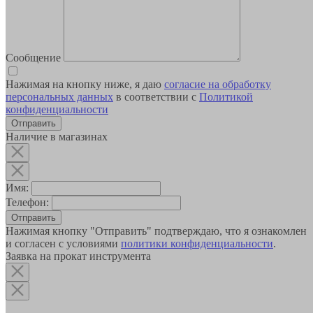
Сообщение
Нажимая на кнопку ниже, я даю
согласие на обработку
персональных данных
в соответствии с
Политикой
конфиденциальности
Наличие в магазинах
Имя:
Телефон:
Отправить
Нажимая кнопку "Отправить" подтверждаю, что я ознакомлен
и согласен с условиями
политики конфиденциальности
.
Заявка на прокат инструмента