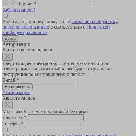
Пароль
*
Забыли пароль?
Нажимая на кнопку ниже, я даю
согласие на обработку
персональных данных
в соответствии с
Политикой
конфиденциальности
Авторизация
Восстановление пароля
Введите адрес электронной почты, указанный при
регистрации. На указанный адрес будет отправлена
инструкция по восстановлению пароля
E-mail
*
Авторизация
Заказать звонок
Мы свяжемся с Вами в ближайшее время
Ваше имя
*
Телефон
*
Нажимая на кнопку ниже, я даю
согласие на обработку