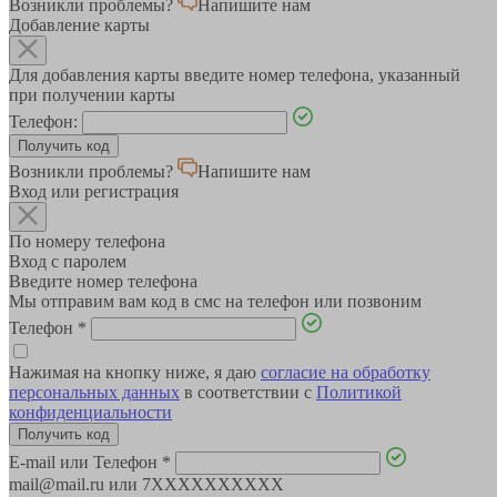
Возникли проблемы?
Напишите нам
Добавление карты
Для добавления карты введите номер телефона, указанный
при получении карты
Телефон:
Возникли проблемы?
Напишите нам
Вход или регистрация
По номеру телефона
Вход с паролем
Введите номер телефона
Мы отправим вам код в смс на телефон или позвоним
Телефон
*
Нажимая на кнопку ниже, я даю
согласие на обработку
персональных данных
в соответствии с
Политикой
конфиденциальности
E-mail или Телефон
*
mail@mail.ru или 7XXXXXXXXXX