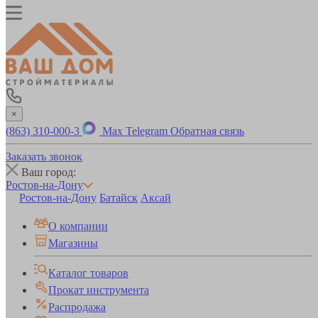
×
(863) 310-000-3
Max
Telegram
Обратная связь
Заказать звонок
Ваш город:
Ростов-на-Дону
Ростов-на-Дону
Батайск
Аксай
О компании
Магазины
Каталог товаров
Прокат инструмента
Распродажа