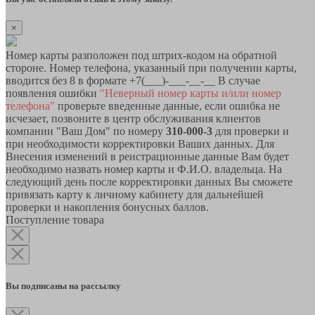
×
Номер карты разположен под штрих-кодом на обратной
стороне. Номер телефона, указанный при получении карты,
вводится без 8 в формате +7(___)-___-__-__ В случае
появления ошибки
"Неверный номер карты и/или номер
телефона"
проверьте введенные данные, если ошибка не
исчезает, позвоните в центр обслуживания клиентов
компании "Ваш Дом" по номеру
310-000-3
для проверки и
при необходимости корректировки Ваших данных. Для
Внесения изменений в реистрационные данные Вам будет
необходимо назвать номер карты и Ф.И.О. владельца. На
следующий день после корректировки данных Вы сможете
привязать карту к личному кабинету для дальнейшей
проверки и накопления бонусных баллов.
Поступление товара
Вы подписаны на рассылку