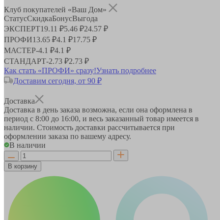
Клуб покупателей «Ваш Дом»
Статус
Скидка
Бонус
Выгода
ЭКСПЕРТ
19.11 ₽
5.46 ₽
24.57 ₽
ПРОФИ
13.65 ₽
4.1 ₽
17.75 ₽
МАСТЕР
-
4.1 ₽
4.1 ₽
СТАНДАРТ
-
2.73 ₽
2.73 ₽
Как стать «ПРОФИ» сразу!
Узнать подробнее
Доставим сегодня, от 90 ₽
Доставка
Доставка в день заказа возможна, если она оформлена в
период
с 8:00 до 16:00
, и весь заказанный товар имеется в
наличии. Стоимость доставки рассчитывается при
оформлении заказа по вашему адресу.
В наличии
В корзину