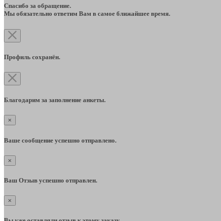
Спасибо за обращение.
Мы обязательно ответим Вам в самое ближайшее время.
Профиль сохранён.
Благодарим за заполнение анкеты.
×
Ваше сообщение успешно отправлено.
×
Ваш Отзыв успешно отправлен.
×
Вы уже оставляли отзыв к этому заказу.