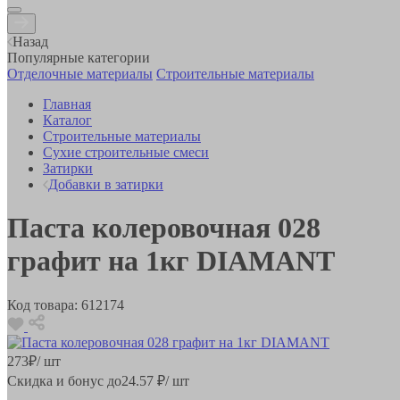
Назад
Популярные категории
Отделочные материалы
Строительные материалы
Главная
Каталог
Строительные материалы
Сухие строительные смеси
Затирки
Добавки в затирки
Паста колеровочная 028
графит на 1кг DIAMANT
Код товара:
612174
273
₽
/ шт
Скидка и бонус до
24.57
₽/ шт