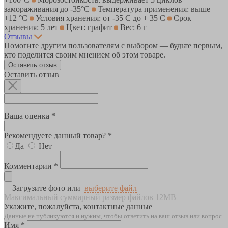
замораживания до -35°С
Температура применения: выше
+12 °С
Условия хранения: от -35 С до + 35 С
Срок
хранения: 5 лет
Цвет: графит
Вес: 6 г
Отзывы
Помогите другим пользователям с выбором — будьте первым,
кто поделится своим мнением об этом товаре.
Оставить отзыв
Оставить отзыв
Ваша оценка *
Рекомендуете данный товар? *
Да
Нет
Комментарии *
Загрузите фото или
выберите файл
Максимальный суммарный размер файлов 12MB
Укажите, пожалуйста, контактные данные
Данные не публикуются и нужны, чтобы ответить на ваш отзыв или вопрос
Имя *