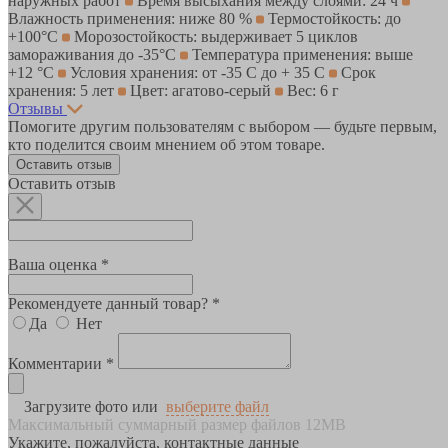
наружных работ
Время высыхания между слоями: 24 ч
Влажность применения: ниже 80 %
Термостойкость: до
+100°С
Морозостойкость: выдерживает 5 циклов
замораживания до -35°С
Температура применения: выше
+12 °С
Условия хранения: от -35 С до + 35 С
Срок
хранения: 5 лет
Цвет: агатово-серый
Вес: 6 г
Отзывы
Помогите другим пользователям с выбором — будьте первым,
кто поделится своим мнением об этом товаре.
Оставить отзыв
Оставить отзыв
Ваша оценка *
Рекомендуете данный товар? *
Да
Нет
Комментарии *
Загрузите фото или
выберите файл
Максимальный суммарный размер файлов 12MB
Укажите, пожалуйста, контактные данные