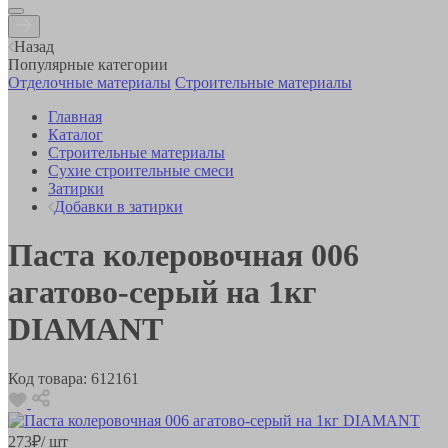
Назад
Популярные категории
Отделочные материалы
Строительные материалы
Главная
Каталог
Строительные материалы
Сухие строительные смеси
Затирки
Добавки в затирки
Паста колеровочная 006
агатово-серый на 1кг
DIAMANT
Код товара:
612161
273
₽
/ шт