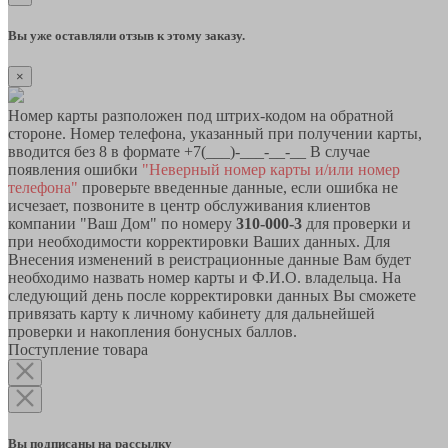
Вы уже оставляли отзыв к этому заказу.
×
Номер карты разположен под штрих-кодом на обратной
стороне. Номер телефона, указанный при получении карты,
вводится без 8 в формате +7(___)-___-__-__ В случае
появления ошибки
"Неверный номер карты и/или номер
телефона"
проверьте введенные данные, если ошибка не
исчезает, позвоните в центр обслуживания клиентов
компании "Ваш Дом" по номеру
310-000-3
для проверки и
при необходимости корректировки Ваших данных. Для
Внесения изменений в реистрационные данные Вам будет
необходимо назвать номер карты и Ф.И.О. владельца. На
следующий день после корректировки данных Вы сможете
привязать карту к личному кабинету для дальнейшей
проверки и накопления бонусных баллов.
Поступление товара
Вы подписаны на рассылку