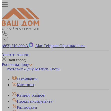
×
(863) 310-000-3
Max
Telegram
Обратная связь
Заказать звонок
Ваш город:
Ростов-на-Дону
Ростов-на-Дону
Батайск
Аксай
О компании
Магазины
Каталог товаров
Прокат инструмента
Распродажа