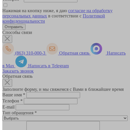
Нажимая на кнопку ниже, я даю
согласие на обработку
персональных данных
в соответствии с
Политикой
конфиденциальности
Способы связи
(863) 310-000-3
Обратная связь
Написать
в Max
Написать в Telegram
Заказать звонок
Обратная связь
Заполните форму, и мы свяжемся с Вами в ближайшее время
Ваше имя
*
Телефон
*
E-mail
Тип обращения
*