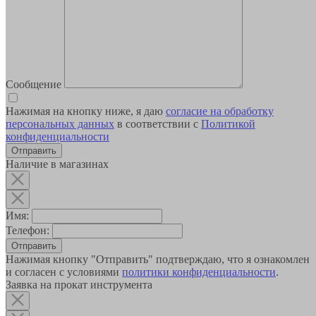
Сообщение
Нажимая на кнопку ниже, я даю
согласие на обработку
персональных данных
в соответствии с
Политикой
конфиденциальности
Наличие в магазинах
Имя:
Телефон:
Отправить
Нажимая кнопку "Отправить" подтверждаю, что я ознакомлен
и согласен с условиями
политики конфиденциальности
.
Заявка на прокат инструмента