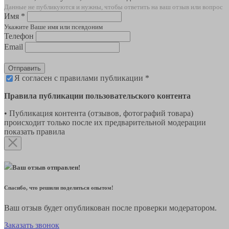
Данные не публикуются и нужны, чтобы ответить на ваш отзыв или вопрос
Имя *
Укажите Ваше имя или псевдоним
Телефон
Email
Отправить
Я согласен с правилами публикации *
Правила публикации пользовательского контента
• Публикация контента (отзывов, фотографий товара)
происходит только после их предварительной модерации
показать правила
Ваш отзыв отправлен!
Спасибо, что решили поделиться опытом!
Ваш отзыв будет опубликован после проверки модератором.
Заказать звонок