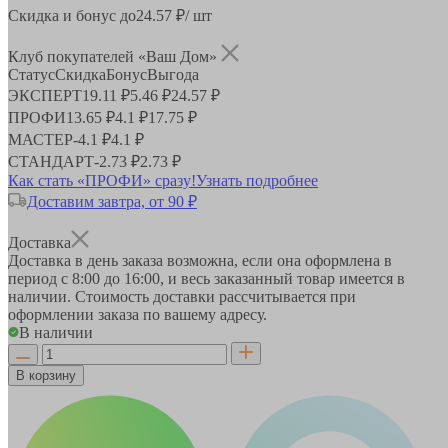
Скидка и бонус до
24.57
₽/ шт
Клуб покупателей «Ваш Дом»
Статус
Скидка
Бонус
Выгода
ЭКСПЕРТ
19.11 ₽
5.46 ₽
24.57 ₽
ПРОФИ
13.65 ₽
4.1 ₽
17.75 ₽
МАСТЕР
-
4.1 ₽
4.1 ₽
СТАНДАРТ
-
2.73 ₽
2.73 ₽
Как стать «ПРОФИ» сразу!
Узнать подробнее
Доставим завтра, от 90 ₽
Доставка
Доставка в день заказа возможна, если она оформлена в
период
с 8:00 до 16:00
, и весь заказанный товар имеется в
наличии. Стоимость доставки рассчитывается при
оформлении заказа по вашему адресу.
В наличии
В корзину