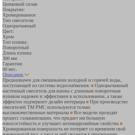
Цинковый сплав
Покрытие:
Хромированное
Тип смесителя:
Однорычажный
Цвет:
Хром
Тип излива:
Поворотный
Длина излива:
300 мм
Гарантия:
60 мес.
Описание
Предназначен для смешивания холодной и горячей воды,
поступающей из системы водоснабжения.
Однорычажный
настенный смеситель для ванны с длинным поворотным
изливом надежен и эффективен в использовании, а также
эффектно подчеркнет дизайн интерьера
При производстве
смесителей ТМ РМС используются только
высококачественные материалы
Все модели проходят
процесс гальванизации, что придает им большую
износостойкость и улучшает антикоррозийные свойства
Хромированная поверхность не потеряет со временем свой
изначальный вид, а уход за ней сводится к протиранию