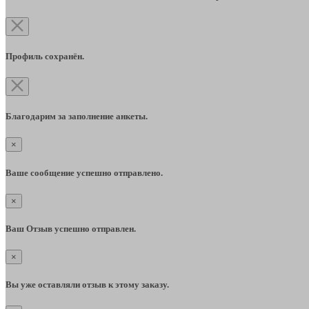
Профиль сохранён.
Благодарим за заполнение анкеты.
×
Ваше сообщение успешно отправлено.
×
Ваш Отзыв успешно отправлен.
×
Вы уже оставляли отзыв к этому заказу.