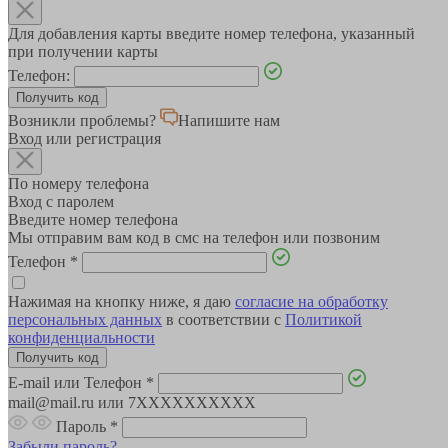
Для добавления карты введите номер телефона, указанный
при получении карты
Телефон:
Возникли проблемы?
Напишите нам
Вход или регистрация
По номеру телефона
Вход с паролем
Введите номер телефона
Мы отправим вам код в смс на телефон или позвоним
Телефон
*
Нажимая на кнопку ниже, я даю
согласие на обработку
персональных данных
в соответствии с
Политикой
конфиденциальности
E-mail или Телефон
*
mail@mail.ru или 7XXXXXXXXXX
Пароль
*
Забыли пароль?