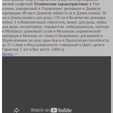
мягкой салфеткой
Технические характеристики:
Тип
излива: поворотный
Управление: рычажное
Диаметр
картриджа: 40 мм
Диаметр лейки: 8 см
Длина излива: 30
см
Длина шланга для душа: 150 см
Количество режимов
лейки: 1
Комплектация: смеситель, шланг для душа, лейка
для душа, эксцентрики, отражатели, лейкодержатель, паспорт
Материал: цинковый сплав
Механизм: керамический
картридж
Монтаж: от стены
Назначение: для ванной
Переключение на душ: кран-букса
Пропускная способность:
до 25 л./мин
Вид поверхности: глянцевый
Цвет: хром
Гарантия: 5 лет
Вес нетто: 1400 гр
Видео