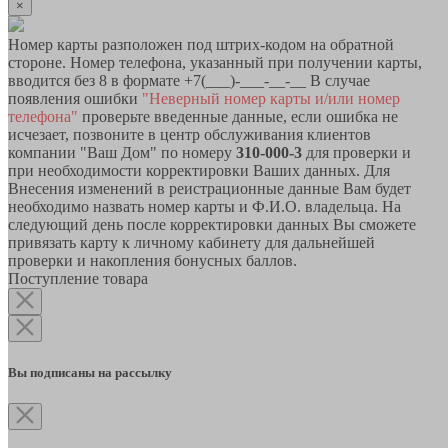
×
Номер карты разположен под штрих-кодом на обратной
стороне. Номер телефона, указанный при получении карты,
вводится без 8 в формате +7(___)-___-__-__ В случае
появления ошибки
"Неверный номер карты и/или номер
телефона"
проверьте введенные данные, если ошибка не
исчезает, позвоните в центр обслуживания клиентов
компании "Ваш Дом" по номеру
310-000-3
для проверки и
при необходимости корректировки Ваших данных. Для
Внесения изменений в реистрационные данные Вам будет
необходимо назвать номер карты и Ф.И.О. владельца. На
следующий день после корректировки данных Вы сможете
привязать карту к личному кабинету для дальнейшей
проверки и накопления бонусных баллов.
Поступление товара
Вы подписаны на рассылку