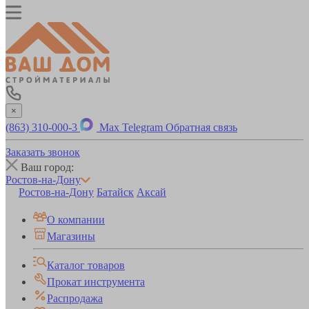
×
(863) 310-000-3
Max
Telegram
Обратная связь
Заказать звонок
Ваш город:
Ростов-на-Дону
Ростов-на-Дону
Батайск
Аксай
О компании
Магазины
Каталог товаров
Прокат инструмента
Распродажа