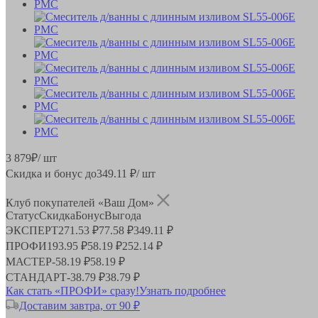
3 879
₽
/ шт
Скидка и бонус до
349.11
₽/ шт
Клуб покупателей «Ваш Дом»
Статус
Скидка
Бонус
Выгода
ЭКСПЕРТ
271.53 ₽
77.58 ₽
349.11 ₽
ПРОФИ
193.95 ₽
58.19 ₽
252.14 ₽
МАСТЕР
-
58.19 ₽
58.19 ₽
СТАНДАРТ
-
38.79 ₽
38.79 ₽
Как стать «ПРОФИ» сразу!
Узнать подробнее
Доставим завтра, от 90 ₽