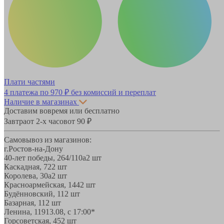
Плати частями
4 платежа по
970 ₽
без комиссий и переплат
Наличие в магазинах
Доставим вовремя или бесплатно
Завтра
от 2-х часов
от 90 ₽
Самовывоз из магазинов:
г.Ростов-на-Дону
40-лет победы, 264/110а
2 шт
Каскадная, 72
2 шт
Королева, 30а
2 шт
Красноармейская, 144
2 шт
Будённовский, 11
2 шт
Базарная, 11
2 шт
Ленина, 119
13.08, с 17:00*
Горсоветская, 45
2 шт