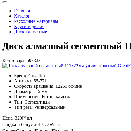
Главная
Каталог
Расходные материалы
Круги и диски
Диски алмазные
Диск алмазный сегментный 11
Код товара:
597333
Бренд:
Greatflex
Артикул:
55-771
Скорость вращения:
12250 об/мин
Диаметр:
115 мм
Применение:
Бетон, камень
Тип:
Сегментный
Тип реза:
Универсальный
Цена:
329
₽
/ шт
скидка и бонус до
17.77
₽/ шт
Статус
Скидка, ₽
Бонус, ₽
Выгода, ₽