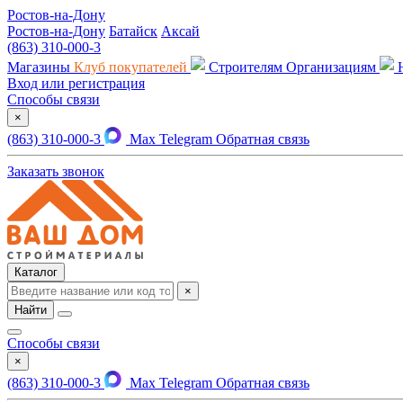
Ростов-на-Дону
Ростов-на-Дону
Батайск
Аксай
(863) 310-000-3
Магазины
Клуб покупателей
Строителям
Организациям
Вход или регистрация
Способы связи
×
(863) 310-000-3
Max
Telegram
Обратная связь
Заказать звонок
Каталог
×
Найти
Способы связи
×
(863) 310-000-3
Max
Telegram
Обратная связь