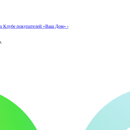
о Клубе покупателей «Ваш Дом»
›
.