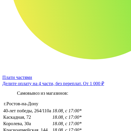
Плати частями
Делите оплату на 4 части, без переплат.
От 1 000 ₽
Самовывоз из магазинов:
г.Ростов-на-Дону
40-лет победы, 264/110а
18.08, с 17:00*
Каскадная, 72
18.08, с 17:00*
Королева, 30а
18.08, с 17:00*
Красноармейская, 144
18.08, с 17:00*