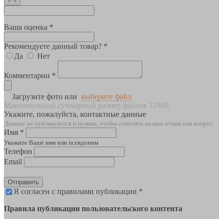
Ваша оценка *
Рекомендуете данный товар? *
Да
Нет
Комментарии *
Загрузите фото или
выберите файл
Максимальный суммарный размер файлов 12MB
Укажите, пожалуйста, контактные данные
Данные не публикуются и нужны, чтобы ответить на ваш отзыв или вопрос
Имя *
Укажите Ваше имя или псевдоним
Телефон
Email
Отправить
Я согласен с правилами публикации *
Правила публикации пользовательского контента