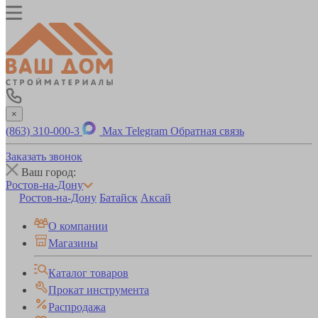
×
(863) 310-000-3
Max
Telegram
Обратная связь
Заказать звонок
Ваш город:
Ростов-на-Дону
Ростов-на-Дону
Батайск
Аксай
О компании
Магазины
Каталог товаров
Прокат инструмента
Распродажа