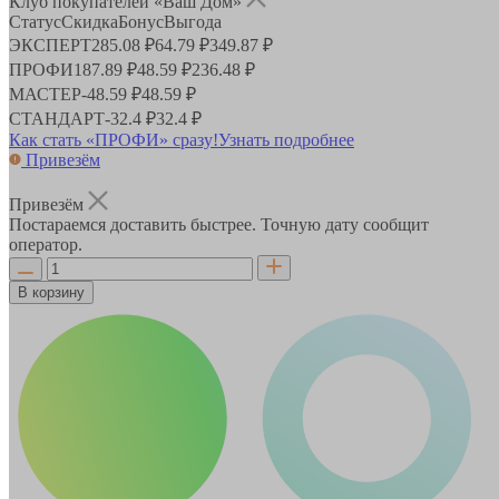
Клуб покупателей «Ваш Дом»
Статус
Скидка
Бонус
Выгода
ЭКСПЕРТ
285.08 ₽
64.79 ₽
349.87 ₽
ПРОФИ
187.89 ₽
48.59 ₽
236.48 ₽
МАСТЕР
-
48.59 ₽
48.59 ₽
СТАНДАРТ
-
32.4 ₽
32.4 ₽
Как стать «ПРОФИ» сразу!
Узнать подробнее
Привезём
Привезём
Постараемся доставить быстрее. Точную дату сообщит
оператор.
В корзину