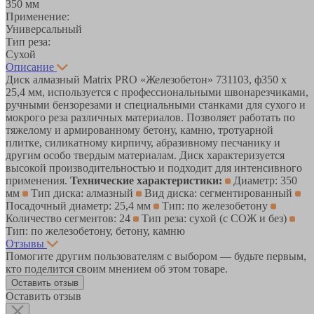
350 мм
Применение:
Универсальный
Тип реза:
Сухой
Описание
Диск алмазный Matrix PRO «Железобетон» 731103, ф350 х
25,4 мм, используется с профессиональными швонарезчиками,
ручными бензорезами и специальными станками для сухого и
мокрого реза различных материалов. Позволяет работать по
тяжелому и армированному бетону, камню, тротуарной
плитке, силикатному кирпичу, абразивному песчанику и
другим особо твердым материалам. Диск характеризуется
высокой производительностью и подходит для интенсивного
применения.
Технические характеристики:
Диаметр: 350
мм
Тип диска: алмазный
Вид диска: сегментированный
Посадочный диаметр: 25,4 мм
Тип: по железобетону
Количество сегментов: 24
Тип реза: сухой (с СОЖ и без)
Тип: по железобетону, бетону, камню
Отзывы
Помогите другим пользователям с выбором — будьте первым,
кто поделится своим мнением об этом товаре.
Оставить отзыв
Оставить отзыв