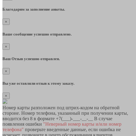
Благодарим за заполнение анкеты.
×
Ваше сообщение успешно отправлено.
×
Ваш Отзыв успешно отправлен.
×
Вы уже оставляли отзыв к этому заказу.
×
Номер карты разположен под штрих-кодом на обратной
стороне. Номер телефона, указанный при получении карты,
вводится без 8 в формате +7(___)-___-__-__ В случае
появления ошибки
"Неверный номер карты и/или номер
телефона"
проверьте введенные данные, если ошибка не
исчезает, позвоните в центр обслуживания клиентов