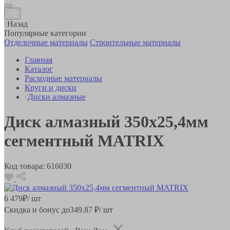
Назад
Популярные категории
Отделочные материалы
Строительные материалы
Главная
Каталог
Расходные материалы
Круги и диски
Диски алмазные
Диск алмазный 350х25,4мм
сегментный MATRIX
Код товара:
616030
6 479
₽
/ шт
Скидка и бонус до
349.87
₽/ шт