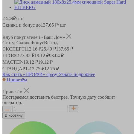
2 549
₽
/ шт
Скидка и бонус до
137.65
₽/ шт
Клуб покупателей «Ваш Дом»
Статус
Скидка
Бонус
Выгода
ЭКСПЕРТ
112.16 ₽
25.49 ₽
137.65 ₽
ПРОФИ
73.92 ₽
19.12 ₽
93.04 ₽
МАСТЕР
-
19.12 ₽
19.12 ₽
СТАНДАРТ
-
12.75 ₽
12.75 ₽
Как стать «ПРОФИ» сразу!
Узнать подробнее
Привезём
Привезём
Постараемся доставить быстрее. Точную дату сообщит
оператор.
В корзину