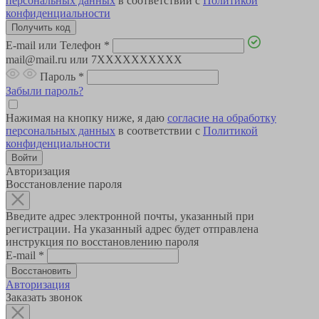
персональных данных
в соответствии с
Политикой
конфиденциальности
E-mail или Телефон
*
mail@mail.ru или 7XXXXXXXXXX
Пароль
*
Забыли пароль?
Нажимая на кнопку ниже, я даю
согласие на обработку
персональных данных
в соответствии с
Политикой
конфиденциальности
Авторизация
Восстановление пароля
Введите адрес электронной почты, указанный при
регистрации. На указанный адрес будет отправлена
инструкция по восстановлению пароля
E-mail
*
Авторизация
Заказать звонок