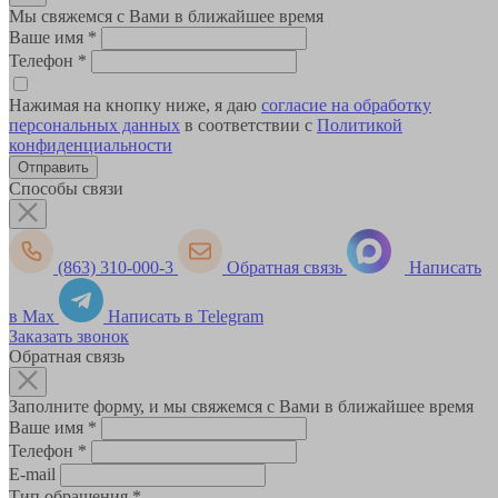
Мы свяжемся с Вами в ближайшее время
Ваше имя
*
Телефон
*
Нажимая на кнопку ниже, я даю
согласие на обработку
персональных данных
в соответствии с
Политикой
конфиденциальности
Способы связи
(863) 310-000-3
Обратная связь
Написать
в Max
Написать в Telegram
Заказать звонок
Обратная связь
Заполните форму, и мы свяжемся с Вами в ближайшее время
Ваше имя
*
Телефон
*
E-mail
Тип обращения
*