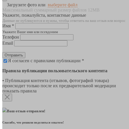
Загрузите фото или
выберите файл
Максимальный суммарный размер файлов 12MB
Укажите, пожалуйста, контактные данные
Данные не публикуются и нужны, чтобы ответить на ваш отзыв или вопрос
Имя *
Укажите Ваше имя или псевдоним
Телефон
Email
Отправить
Я согласен с правилами публикации *
Правила публикации пользовательского контента
• Публикация контента (отзывов, фотографий товара)
происходит только после их предварительной модерации
показать правила
Ваш отзыв отправлен!
Спасибо, что решили поделиться опытом!