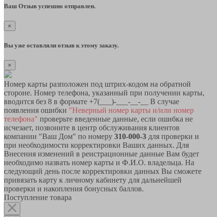
Ваш Отзыв успешно отправлен.
×
Вы уже оставляли отзыв к этому заказу.
×
Номер карты разположен под штрих-кодом на обратной
стороне. Номер телефона, указанный при получении карты,
вводится без 8 в формате +7(___)-___-__-__ В случае
появления ошибки
"Неверный номер карты и/или номер
телефона"
проверьте введенные данные, если ошибка не
исчезает, позвоните в центр обслуживания клиентов
компании "Ваш Дом" по номеру
310-000-3
для проверки и
при необходимости корректировки Ваших данных. Для
Внесения изменений в реистрационные данные Вам будет
необходимо назвать номер карты и Ф.И.О. владельца. На
следующий день после корректировки данных Вы сможете
привязать карту к личному кабинету для дальнейшей
проверки и накопления бонусных баллов.
Поступление товара