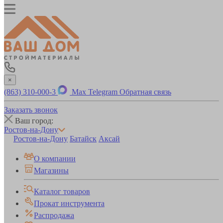
×
(863) 310-000-3
Max
Telegram
Обратная связь
Заказать звонок
Ваш город:
Ростов-на-Дону
Ростов-на-Дону
Батайск
Аксай
О компании
Магазины
Каталог товаров
Прокат инструмента
Распродажа