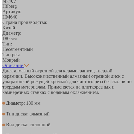
Бренд:
Hilberg
Артикул:
HM640
Страна производства:
Китай
Диаметр:
180 мм
Тип:
Несегментный
Тип реза:
Мокрый
Описание
Диск алмазный отрезной для керамогранита, твердой
керамики. Высококачественный алмазный отрезной диск с
ультратонкой режущей кромкой для чистого реза без сколов по
твердым материалам. Применяется на плиткорезных и
камнерезных станках с водяным охлаждением.
Диаметр: 180 мм
Тип диска: алмазный
Вид диска: сплошной