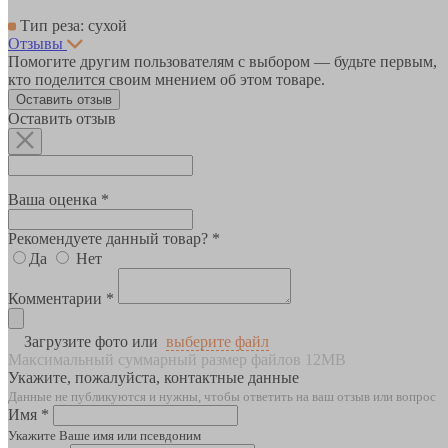
Тип реза: сухой
Отзывы
Помогите другим пользователям с выбором — будьте первым,
кто поделится своим мнением об этом товаре.
Оставить отзыв
Оставить отзыв
Ваша оценка *
Рекомендуете данный товар? *
Да
Нет
Комментарии *
Загрузите фото или
выберите файл
Максимальный суммарный размер файлов 12MB
Укажите, пожалуйста, контактные данные
Данные не публикуются и нужны, чтобы ответить на ваш отзыв или вопрос
Имя *
Укажите Ваше имя или псевдоним