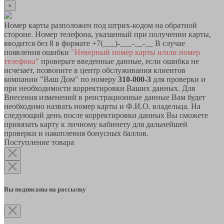
×
Номер карты разположен под штрих-кодом на обратной
стороне. Номер телефона, указанный при получении карты,
вводится без 8 в формате +7(___)-___-__-__ В случае
появления ошибки
"Неверный номер карты и/или номер
телефона"
проверьте введенные данные, если ошибка не
исчезает, позвоните в центр обслуживания клиентов
компании "Ваш Дом" по номеру
310-000-3
для проверки и
при необходимости корректировки Ваших данных. Для
Внесения изменений в реистрационные данные Вам будет
необходимо назвать номер карты и Ф.И.О. владельца. На
следующий день после корректировки данных Вы сможете
привязать карту к личному кабинету для дальнейшей
проверки и накопления бонусных баллов.
Поступление товара
Вы подписаны на рассылку