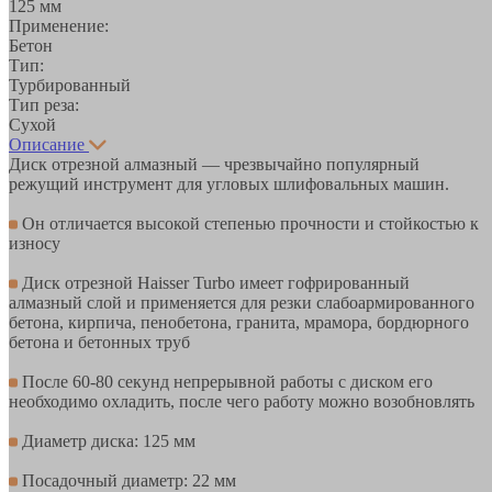
125 мм
Применение:
Бетон
Тип:
Турбированный
Тип реза:
Сухой
Описание
Диск отрезной алмазный — чрезвычайно популярный
режущий инструмент для угловых шлифовальных машин.
Он отличается высокой степенью прочности и стойкостью к
износу
Диск отрезной Haisser Turbo имеет гофрированный
алмазный слой и применяется для резки слабоармированного
бетона, кирпича, пенобетона, гранита, мрамора, бордюрного
бетона и бетонных труб
После 60-80 секунд непрерывной работы с диском его
необходимо охладить, после чего работу можно возобновлять
Диаметр диска: 125 мм
Посадочный диаметр: 22 мм