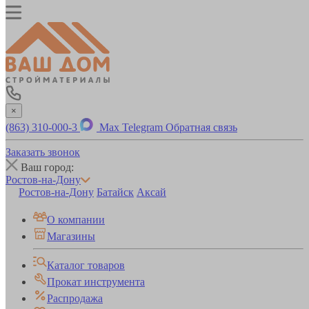
×
(863) 310-000-3
Max
Telegram
Обратная связь
Заказать звонок
Ваш город:
Ростов-на-Дону
Ростов-на-Дону
Батайск
Аксай
О компании
Магазины
Каталог товаров
Прокат инструмента
Распродажа