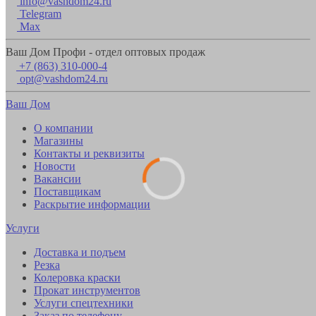
info@vashdom24.ru
Telegram
Max
Ваш Дом Профи - отдел оптовых продаж
+7 (863) 310-000-4
opt@vashdom24.ru
Ваш Дом
О компании
Магазины
Контакты и реквизиты
Новости
Вакансии
Поставщикам
Раскрытие информации
Услуги
Доставка и подъем
Резка
Колеровка краски
Прокат инструментов
Услуги спецтехники
Заказ по телефону