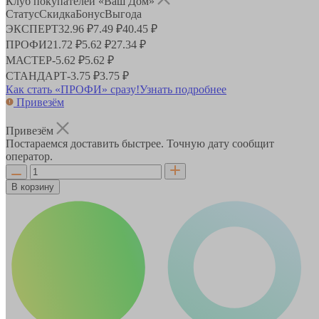
Клуб покупателей «Ваш Дом»
Статус
Скидка
Бонус
Выгода
ЭКСПЕРТ
32.96 ₽
7.49 ₽
40.45 ₽
ПРОФИ
21.72 ₽
5.62 ₽
27.34 ₽
МАСТЕР
-
5.62 ₽
5.62 ₽
СТАНДАРТ
-
3.75 ₽
3.75 ₽
Как стать «ПРОФИ» сразу!
Узнать подробнее
Привезём
Привезём
Постараемся доставить быстрее. Точную дату сообщит
оператор.
В корзину