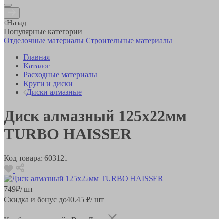
Назад
Популярные категории
Отделочные материалы
Строительные материалы
Главная
Каталог
Расходные материалы
Круги и диски
Диски алмазные
Диск алмазный 125x22мм
TURBO HAISSER
Код товара:
603121
749
₽
/ шт
Скидка и бонус до
40.45
₽/ шт