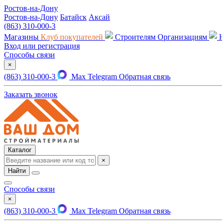
Ростов-на-Дону
Ростов-на-Дону
Батайск
Аксай
(863) 310-000-3
Магазины
Клуб покупателей
Строителям
Организациям
Вход или регистрация
Способы связи
×
(863) 310-000-3
Max
Telegram
Обратная связь
Заказать звонок
Каталог
×
Найти
Способы связи
×
(863) 310-000-3
Max
Telegram
Обратная связь