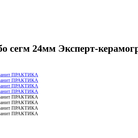
бо сегм 24мм Эксперт-керам