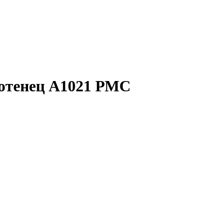
отенец A1021 РМС