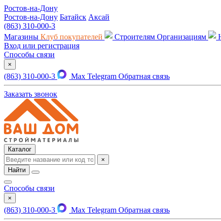
Ростов-на-Дону
Ростов-на-Дону
Батайск
Аксай
(863) 310-000-3
Магазины
Клуб покупателей
Строителям
Организациям
Вход или регистрация
Способы связи
×
(863) 310-000-3
Max
Telegram
Обратная связь
Заказать звонок
Каталог
×
Найти
Способы связи
×
(863) 310-000-3
Max
Telegram
Обратная связь