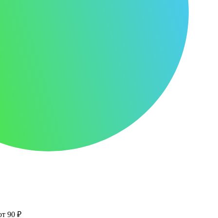
от 90 ₽