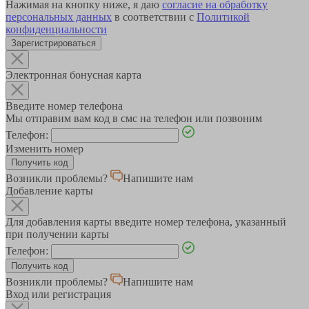
Нажимая на кнопку ниже, я даю
согласие на обработку
персональных данных
в соответствии с
Политикой
конфиденциальности
Зарегистрироваться
Электронная бонусная карта
Введите номер телефона
Мы отправим вам код в смс на телефон или позвоним
Телефон:
Изменить номер
Возникли проблемы?
Напишите нам
Добавление карты
Для добавления карты введите номер телефона, указанный
при получении карты
Телефон:
Возникли проблемы?
Напишите нам
Вход или регистрация