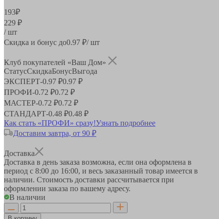
193
₽
229 ₽
/ шт
Скидка и бонус до
0.97
₽/ шт
Клуб покупателей «Ваш Дом»
Статус
Скидка
Бонус
Выгода
ЭКСПЕРТ
-
0.97 ₽
0.97 ₽
ПРОФИ
-
0.72 ₽
0.72 ₽
МАСТЕР
-
0.72 ₽
0.72 ₽
СТАНДАРТ
-
0.48 ₽
0.48 ₽
Как стать «ПРОФИ» сразу!
Узнать подробнее
Доставим завтра, от 90 ₽
Доставка
Доставка в день заказа возможна, если она оформлена в
период
с 8:00 до 16:00
, и весь заказанный товар имеется в
наличии. Стоимость доставки рассчитывается при
оформлении заказа по вашему адресу.
В наличии
В корзину