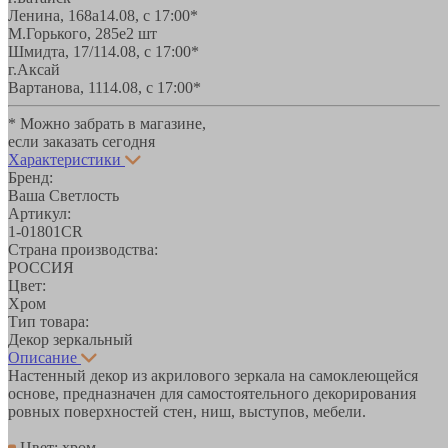
Ленина, 168а
14.08, с 17:00*
М.Горького, 285е
2 шт
Шмидта, 17/1
14.08, с 17:00*
г.Аксай
Вартанова, 11
14.08, с 17:00*
* Можно забрать в магазине,
если заказать сегодня
Характеристики
Бренд:
Ваша Светлость
Артикул:
1-01801CR
Страна производства:
РОССИЯ
Цвет:
Хром
Тип товара:
Декор зеркальный
Описание
Настенный декор из акрилового зеркала на самоклеющейся
основе, предназначен для самостоятельного декорирования
ровных поверхностей стен, ниш, выступов, мебели.
Цвет: хром