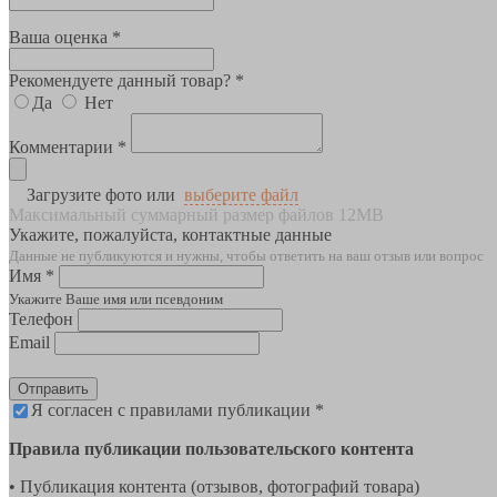
Ваша оценка *
Рекомендуете данный товар? *
Да
Нет
Комментарии *
Загрузите фото или
выберите файл
Максимальный суммарный размер файлов 12MB
Укажите, пожалуйста, контактные данные
Данные не публикуются и нужны, чтобы ответить на ваш отзыв или вопрос
Имя *
Укажите Ваше имя или псевдоним
Телефон
Email
Отправить
Я согласен с правилами публикации *
Правила публикации пользовательского контента
• Публикация контента (отзывов, фотографий товара)