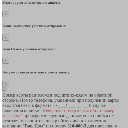
Благодарим за заполнение анкеты.
×
Ваше сообщение успешно отправлено.
×
Ваш Отзыв успешно отправлен.
×
Вы уже оставляли отзыв к этому заказу.
×
Номер карты разположен под штрих-кодом на обратной
стороне. Номер телефона, указанный при получении карты,
вводится без 8 в формате +7(___)-___-__-__ В случае
появления ошибки
"Неверный номер карты и/или номер
телефона"
проверьте введенные данные, если ошибка не
исчезает, позвоните в центр обслуживания клиентов
компании "Ваш Дом" по номеру
310-000-3
для проверки и