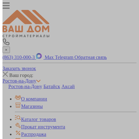
×
(863) 310-000-3
Max
Telegram
Обратная связь
Заказать звонок
Ваш город:
Ростов-на-Дону
Ростов-на-Дону
Батайск
Аксай
О компании
Магазины
Каталог товаров
Прокат инструмента
Распродажа