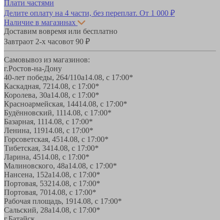
Плати частями
Делите оплату на 4 части, без переплат.
От 1 000 ₽
Наличие в магазинах
Доставим вовремя или бесплатно
Завтра
от 2-х часов
от 90 ₽
Самовывоз из магазинов:
г.Ростов-на-Дону
40-лет победы, 264/110а
14.08, с 17:00*
Каскадная, 72
14.08, с 17:00*
Королева, 30а
14.08, с 17:00*
Красноармейская, 144
14.08, с 17:00*
Будённовский, 11
14.08, с 17:00*
Базарная, 11
14.08, с 17:00*
Ленина, 119
14.08, с 17:00*
Горсоветская, 45
14.08, с 17:00*
Тибетская, 34
14.08, с 17:00*
Ларина, 45
14.08, с 17:00*
Малиновского, 48а
14.08, с 17:00*
Нансена, 152а
14.08, с 17:00*
Портовая, 532
14.08, с 17:00*
Портовая, 70
14.08, с 17:00*
Рабочая площадь, 19
14.08, с 17:00*
Сальский, 28a
14.08, с 17:00*
г.Батайск