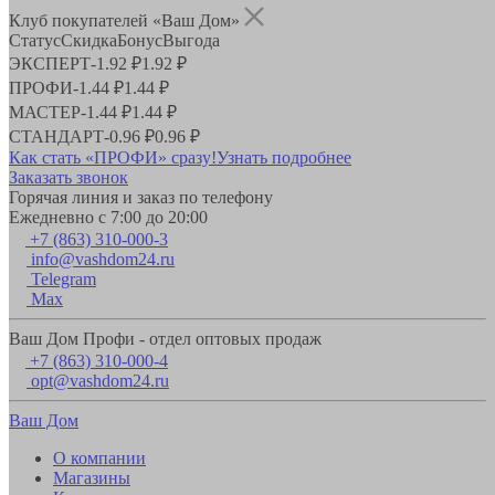
Клуб покупателей «Ваш Дом»
Статус
Скидка
Бонус
Выгода
ЭКСПЕРТ
-
1.92 ₽
1.92 ₽
ПРОФИ
-
1.44 ₽
1.44 ₽
МАСТЕР
-
1.44 ₽
1.44 ₽
СТАНДАРТ
-
0.96 ₽
0.96 ₽
Как стать «ПРОФИ» сразу!
Узнать подробнее
Заказать звонок
Горячая линия и заказ по телефону
Ежедневно с 7:00 до 20:00
+7 (863) 310-000-3
info@vashdom24.ru
Telegram
Max
Ваш Дом Профи - отдел оптовых продаж
+7 (863) 310-000-4
opt@vashdom24.ru
Ваш Дом
О компании
Магазины