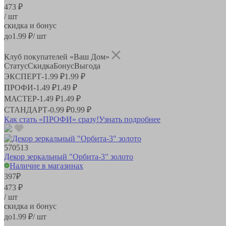
473 ₽
/ шт
скидка и бонус
до
1.99
₽/ шт
Клуб покупателей «Ваш Дом»
Статус
Скидка
Бонус
Выгода
ЭКСПЕРТ
-
1.99 ₽
1.99 ₽
ПРОФИ
-
1.49 ₽
1.49 ₽
МАСТЕР
-
1.49 ₽
1.49 ₽
СТАНДАРТ
-
0.99 ₽
0.99 ₽
Как стать «ПРОФИ» сразу!
Узнать подробнее
570513
Декор зеркальный "Орбита-3" золото
Наличие в магазинах
397
₽
473 ₽
/ шт
скидка и бонус
до
1.99
₽/ шт