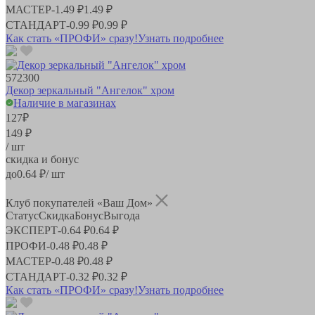
МАСТЕР
-
1.49 ₽
1.49 ₽
СТАНДАРТ
-
0.99 ₽
0.99 ₽
Как стать «ПРОФИ» сразу!
Узнать подробнее
572300
Декор зеркальный "Ангелок" хром
Наличие в магазинах
127
₽
149 ₽
/ шт
скидка и бонус
до
0.64
₽/ шт
Клуб покупателей «Ваш Дом»
Статус
Скидка
Бонус
Выгода
ЭКСПЕРТ
-
0.64 ₽
0.64 ₽
ПРОФИ
-
0.48 ₽
0.48 ₽
МАСТЕР
-
0.48 ₽
0.48 ₽
СТАНДАРТ
-
0.32 ₽
0.32 ₽
Как стать «ПРОФИ» сразу!
Узнать подробнее