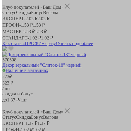
Клуб покупателей «Ваш Дом»
Статус
Скидка
Бонус
Выгода
ЭКСПЕРТ
-
2.05 ₽
2.05 ₽
ПРОФИ
-
1.53 ₽
1.53 ₽
МАСТЕР
-
1.53 ₽
1.53 ₽
СТАНДАРТ
-
1.02 ₽
1.02 ₽
Как стать «ПРОФИ» сразу!
Узнать подробнее
570508
Декор зеркальный "Слиток-18" черный
Наличие в магазинах
273
₽
323 ₽
/ шт
скидка и бонус
до
1.37
₽/ шт
Клуб покупателей «Ваш Дом»
Статус
Скидка
Бонус
Выгода
ЭКСПЕРТ
-
1.37 ₽
1.37 ₽
ПРОФИ
-
1.02 ₽
1.02 ₽