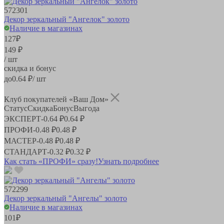
572301
Декор зеркальный "Ангелок" золото
Наличие в магазинах
127
₽
149 ₽
/ шт
скидка и бонус
до
0.64
₽/ шт
Клуб покупателей «Ваш Дом»
Статус
Скидка
Бонус
Выгода
ЭКСПЕРТ
-
0.64 ₽
0.64 ₽
ПРОФИ
-
0.48 ₽
0.48 ₽
МАСТЕР
-
0.48 ₽
0.48 ₽
СТАНДАРТ
-
0.32 ₽
0.32 ₽
Как стать «ПРОФИ» сразу!
Узнать подробнее
572299
Декор зеркальный "Ангелы" золото
Наличие в магазинах
101
₽