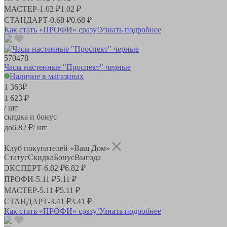
МАСТЕР
-
1.02 ₽
1.02 ₽
СТАНДАРТ
-
0.68 ₽
0.68 ₽
Как стать «ПРОФИ» сразу!
Узнать подробнее
570478
Часы настенные "Проспект" черные
Наличие в магазинах
1 363
₽
1 623 ₽
/ шт
скидка и бонус
до
6.82
₽/ шт
Клуб покупателей «Ваш Дом»
Статус
Скидка
Бонус
Выгода
ЭКСПЕРТ
-
6.82 ₽
6.82 ₽
ПРОФИ
-
5.11 ₽
5.11 ₽
МАСТЕР
-
5.11 ₽
5.11 ₽
СТАНДАРТ
-
3.41 ₽
3.41 ₽
Как стать «ПРОФИ» сразу!
Узнать подробнее