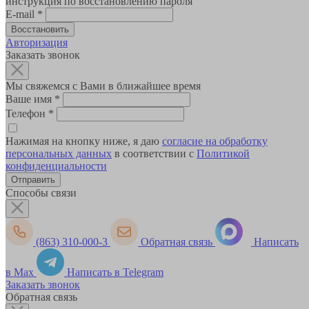
инструкция по восстановлению пароля
E-mail
*
Авторизация
Заказать звонок
Мы свяжемся с Вами в ближайшее время
Ваше имя
*
Телефон
*
Нажимая на кнопку ниже, я даю
согласие на обработку
персональных данных
в соответствии с
Политикой
конфиденциальности
Способы связи
(863) 310-000-3
Обратная связь
Написать
в Max
Написать в Telegram
Заказать звонок
Обратная связь