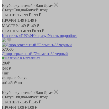
Клуб покупателей «Ваш Дом»
Статус
Скидка
Бонус
Выгода
ЭКСПЕРТ
-
1.99 ₽
1.99 ₽
ПРОФИ
-
1.49 ₽
1.49 ₽
МАСТЕР
-
1.49 ₽
1.49 ₽
СТАНДАРТ
-
0.99 ₽
0.99 ₽
Как стать «ПРОФИ» сразу!
Узнать подробнее
570505
Декор зеркальный "Элемент-3" черный
Наличие в магазинах
289
₽
343 ₽
/ шт
скидка и бонус
до
1.45
₽/ шт
Клуб покупателей «Ваш Дом»
Статус
Скидка
Бонус
Выгода
ЭКСПЕРТ
-
1.45 ₽
1.45 ₽
ПРОФИ
-
1.08 ₽
1.08 ₽