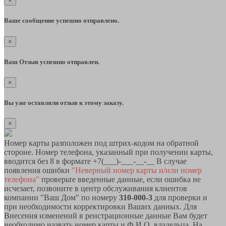
×
Ваше сообщение успешно отправлено.
×
Ваш Отзыв успешно отправлен.
×
Вы уже оставляли отзыв к этому заказу.
×
Номер карты разположен под штрих-кодом на обратной
стороне. Номер телефона, указанный при получении карты,
вводится без 8 в формате +7(___)-___-__-__ В случае
появления ошибки
"Неверный номер карты и/или номер
телефона"
проверьте введенные данные, если ошибка не
исчезает, позвоните в центр обслуживания клиентов
компании "Ваш Дом" по номеру
310-000-3
для проверки и
при необходимости корректировки Ваших данных. Для
Внесения изменений в реистрационные данные Вам будет
необходимо назвать номер карты и Ф.И.О. владельца. На