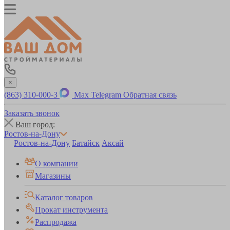
×
(863) 310-000-3
Max
Telegram
Обратная связь
Заказать звонок
Ваш город:
Ростов-на-Дону
Ростов-на-Дону
Батайск
Аксай
О компании
Магазины
Каталог товаров
Прокат инструмента
Распродажа