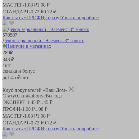
МАСТЕР
-
1.08 ₽
1.08 ₽
СТАНДАРТ
-
0.72 ₽
0.72 ₽
Как стать «ПРОФИ» сразу!
Узнать подробнее
570507
Декор зеркальный "Элемент-3" золото
Наличие в магазинах
289
₽
343 ₽
/ шт
скидка и бонус
до
1.45
₽/ шт
Клуб покупателей «Ваш Дом»
Статус
Скидка
Бонус
Выгода
ЭКСПЕРТ
-
1.45 ₽
1.45 ₽
ПРОФИ
-
1.08 ₽
1.08 ₽
МАСТЕР
-
1.08 ₽
1.08 ₽
СТАНДАРТ
-
0.72 ₽
0.72 ₽
Как стать «ПРОФИ» сразу!
Узнать подробнее