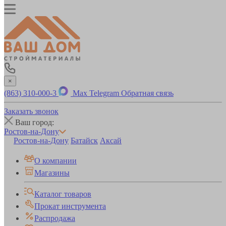
×
(863) 310-000-3
Max
Telegram
Обратная связь
Заказать звонок
Ваш город:
Ростов-на-Дону
Ростов-на-Дону
Батайск
Аксай
О компании
Магазины
Каталог товаров
Прокат инструмента
Распродажа