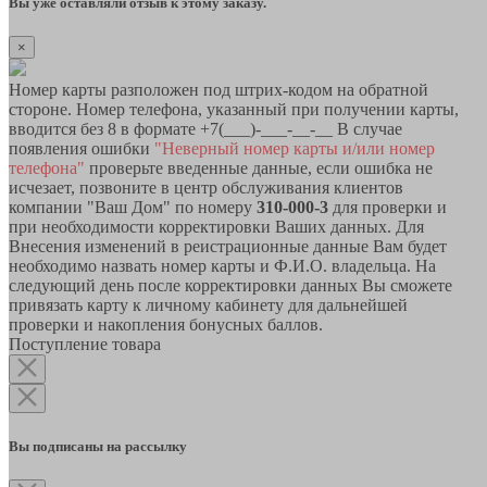
Вы уже оставляли отзыв к этому заказу.
×
Номер карты разположен под штрих-кодом на обратной
стороне. Номер телефона, указанный при получении карты,
вводится без 8 в формате +7(___)-___-__-__ В случае
появления ошибки
"Неверный номер карты и/или номер
телефона"
проверьте введенные данные, если ошибка не
исчезает, позвоните в центр обслуживания клиентов
компании "Ваш Дом" по номеру
310-000-3
для проверки и
при необходимости корректировки Ваших данных. Для
Внесения изменений в реистрационные данные Вам будет
необходимо назвать номер карты и Ф.И.О. владельца. На
следующий день после корректировки данных Вы сможете
привязать карту к личному кабинету для дальнейшей
проверки и накопления бонусных баллов.
Поступление товара
Вы подписаны на рассылку