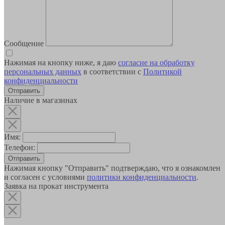
Сообщение
Нажимая на кнопку ниже, я даю
согласие на обработку
персональных данных
в соответствии с
Политикой
конфиденциальности
Наличие в магазинах
Имя:
Телефон:
Отправить
Нажимая кнопку "Отправить" подтверждаю, что я ознакомлен
и согласен с условиями
политики конфиденциальности
.
Заявка на прокат инструмента