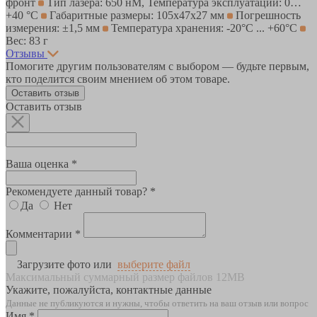
фронт
Тип лазера: 650 нМ, Температура эксплуатации: 0…
+40 °С
Габаритные размеры: 105х47х27 мм
Погрешность
измерения: ±1,5 мм
Температура хранения: -20°C ... +60°C
Вес: 83 г
Отзывы
Помогите другим пользователям с выбором — будьте первым,
кто поделится своим мнением об этом товаре.
Оставить отзыв
Оставить отзыв
Ваша оценка *
Рекомендуете данный товар? *
Да
Нет
Комментарии *
Загрузите фото или
выберите файл
Максимальный суммарный размер файлов 12MB
Укажите, пожалуйста, контактные данные
Данные не публикуются и нужны, чтобы ответить на ваш отзыв или вопрос
Имя *