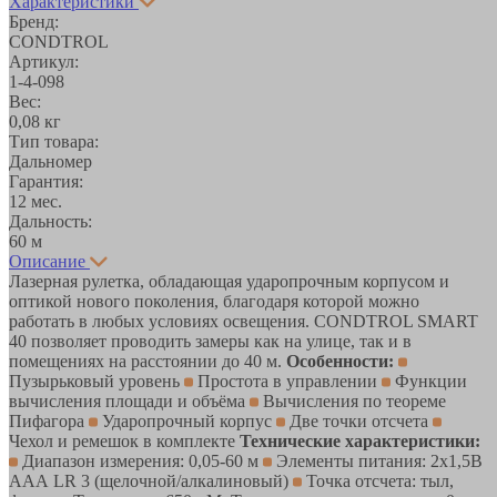
Характеристики
Бренд:
CONDTROL
Артикул:
1-4-098
Вес:
0,08 кг
Тип товара:
Дальномер
Гарантия:
12 мес.
Дальность:
60 м
Описание
Лазерная рулетка, обладающая ударопрочным корпусом и
оптикой нового поколения, благодаря которой можно
работать в любых условиях освещения. CONDTROL SMART
40 позволяет проводить замеры как на улице, так и в
помещениях на расстоянии до 40 м.
Особенности:
Пузырьковый уровень
Простота в управлении
Функции
вычисления площади и объёма
Вычисления по теореме
Пифагора
Ударопрочный корпус
Две точки отсчета
Чехол и ремешок в комплекте
Технические характеристики:
Диапазон измерения: 0,05-60 м
Элементы питания: 2х1,5В
ААА LR 3 (щелочной/алкалиновый)
Точка отсчета: тыл,