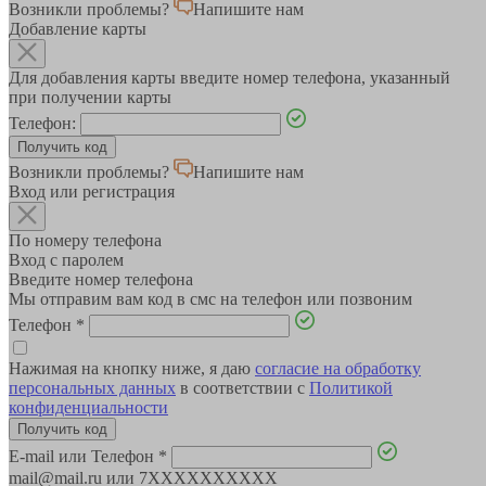
Возникли проблемы?
Напишите нам
Добавление карты
Для добавления карты введите номер телефона, указанный
при получении карты
Телефон:
Возникли проблемы?
Напишите нам
Вход или регистрация
По номеру телефона
Вход с паролем
Введите номер телефона
Мы отправим вам код в смс на телефон или позвоним
Телефон
*
Нажимая на кнопку ниже, я даю
согласие на обработку
персональных данных
в соответствии с
Политикой
конфиденциальности
E-mail или Телефон
*
mail@mail.ru или 7XXXXXXXXXX