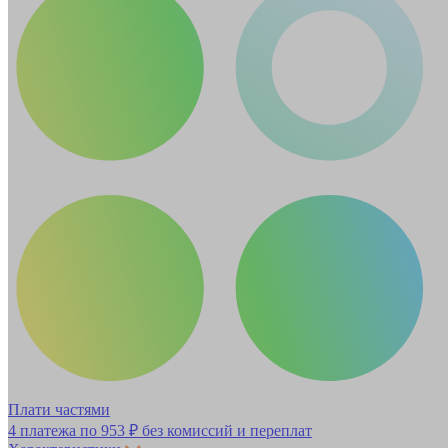
Плати частями
4 платежа по
953 ₽
без комиссий и переплат