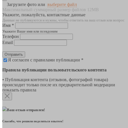
Загрузите фото или
выберите файл
Максимальный суммарный размер файлов 12MB
Укажите, пожалуйста, контактные данные
Данные не публикуются и нужны, чтобы ответить на ваш отзыв или вопрос
Имя *
Укажите Ваше имя или псевдоним
Телефон
Email
Отправить
Я согласен с правилами публикации *
Правила публикации пользовательского контента
• Публикация контента (отзывов, фотографий товара)
происходит только после их предварительной модерации
показать правила
Ваш отзыв отправлен!
Спасибо, что решили поделиться опытом!