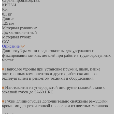
Страна производства:
КИТАЙ
Вес:
0,1 кг
Длина:
125 мм
Материал рукоятки:
Двухкомпонентный
Материал губок:
CrV
Описание
Длинногубцы мини предназначены для удержания и
фиксирования мелких деталей при работе в труднодоступных
местах.
Наиболее удобны при установке пружин, шайб, пайке
электронных компонентов и других работ связанных с
эксплуатацией и ремонтом техники и оборудования
Изготовлены из углеродистой инструментальной стали с
закалкой губок до 57-60 HRC
Губки длинногубцев дополнительно снабжены режущими
кромками для резки тонкой проволоки из цветных металлов