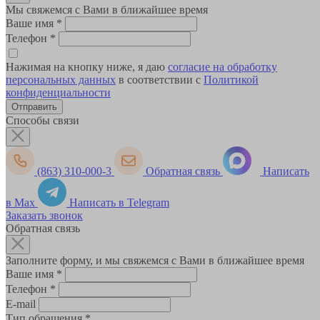
Мы свяжемся с Вами в ближайшее время
Ваше имя
*
Телефон
*
Нажимая на кнопку ниже, я даю
согласие на обработку
персональных данных
в соответствии с
Политикой
конфиденциальности
Способы связи
(863) 310-000-3
Обратная связь
Написать
в Max
Написать в Telegram
Заказать звонок
Обратная связь
Заполните форму, и мы свяжемся с Вами в ближайшее время
Ваше имя
*
Телефон
*
E-mail
Тип обращения
*