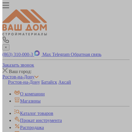
×
(863) 310-000-3
Max
Telegram
Обратная связь
Заказать звонок
Ваш город:
Ростов-на-Дону
Ростов-на-Дону
Батайск
Аксай
О компании
Магазины
Каталог товаров
Прокат инструмента
Распродажа