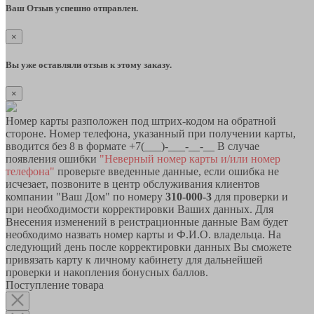
Ваш Отзыв успешно отправлен.
×
Вы уже оставляли отзыв к этому заказу.
×
Номер карты разположен под штрих-кодом на обратной
стороне. Номер телефона, указанный при получении карты,
вводится без 8 в формате +7(___)-___-__-__ В случае
появления ошибки
"Неверный номер карты и/или номер
телефона"
проверьте введенные данные, если ошибка не
исчезает, позвоните в центр обслуживания клиентов
компании "Ваш Дом" по номеру
310-000-3
для проверки и
при необходимости корректировки Ваших данных. Для
Внесения изменений в реистрационные данные Вам будет
необходимо назвать номер карты и Ф.И.О. владельца. На
следующий день после корректировки данных Вы сможете
привязать карту к личному кабинету для дальнейшей
проверки и накопления бонусных баллов.
Поступление товара