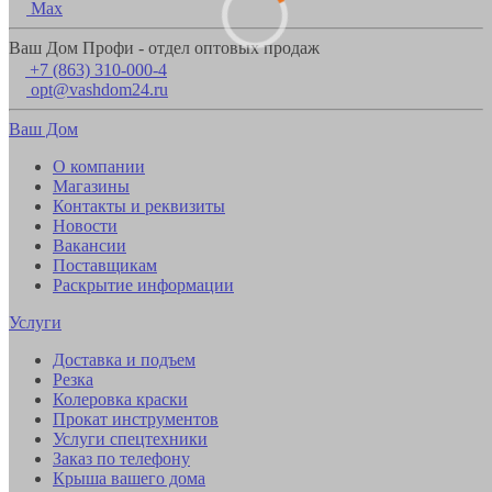
Max
Ваш Дом Профи - отдел оптовых продаж
+7 (863) 310-000-4
opt@vashdom24.ru
Ваш Дом
О компании
Магазины
Контакты и реквизиты
Новости
Вакансии
Поставщикам
Раскрытие информации
Услуги
Доставка и подъем
Резка
Колеровка краски
Прокат инструментов
Услуги спецтехники
Заказ по телефону
Крыша вашего дома