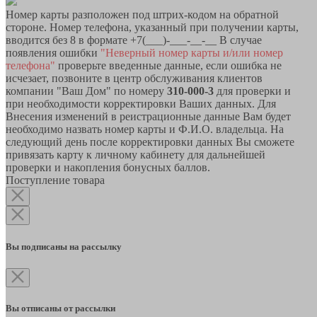
Номер карты разположен под штрих-кодом на обратной
стороне. Номер телефона, указанный при получении карты,
вводится без 8 в формате +7(___)-___-__-__ В случае
появления ошибки
"Неверный номер карты и/или номер
телефона"
проверьте введенные данные, если ошибка не
исчезает, позвоните в центр обслуживания клиентов
компании "Ваш Дом" по номеру
310-000-3
для проверки и
при необходимости корректировки Ваших данных. Для
Внесения изменений в реистрационные данные Вам будет
необходимо назвать номер карты и Ф.И.О. владельца. На
следующий день после корректировки данных Вы сможете
привязать карту к личному кабинету для дальнейшей
проверки и накопления бонусных баллов.
Поступление товара
Вы подписаны на рассылку
Вы отписаны от рассылки