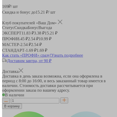
169
₽
/ шт
Скидка и бонус до
15.21
₽/ шт
Клуб покупателей «Ваш Дом»
Статус
Скидка
Бонус
Выгода
ЭКСПЕРТ
11.83 ₽
3.38 ₽
15.21 ₽
ПРОФИ
8.45 ₽
2.54 ₽
10.99 ₽
МАСТЕР
-
2.54 ₽
2.54 ₽
СТАНДАРТ
-
1.69 ₽
1.69 ₽
Как стать «ПРОФИ» сразу!
Узнать подробнее
Доставим завтра, от 90 ₽
Доставка
Доставка в день заказа возможна, если она оформлена в
период
с 8:00 до 16:00
, и весь заказанный товар имеется в
наличии. Стоимость доставки рассчитывается при
оформлении заказа по вашему адресу.
В наличии
В корзину