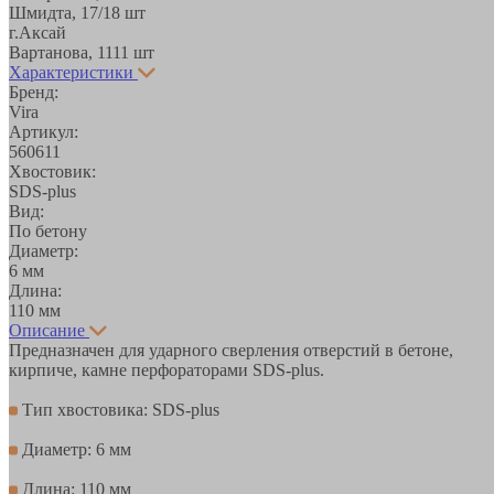
Шмидта, 17/1
8 шт
г.Аксай
Вартанова, 11
11 шт
Характеристики
Бренд:
Vira
Артикул:
560611
Хвостовик:
SDS-plus
Вид:
По бетону
Диаметр:
6 мм
Длина:
110 мм
Описание
Предназначен для ударного сверления отверстий в бетоне,
кирпиче, камне перфораторами SDS-plus.
Тип хвостовика: SDS-plus
Диаметр: 6 мм
Длина: 110 мм