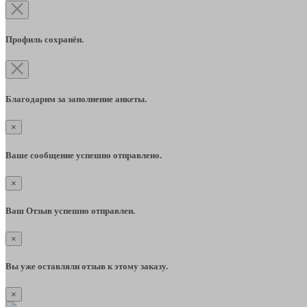
Профиль сохранён.
Благодарим за заполнение анкеты.
×
Ваше сообщение успешно отправлено.
×
Ваш Отзыв успешно отправлен.
×
Вы уже оставляли отзыв к этому заказу.
×