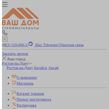
×
(863) 310-000-3
Max
Telegram
Обратная связь
Заказать звонок
Ваш город:
Ростов-на-Дону
Ростов-на-Дону
Батайск
Аксай
О компании
Магазины
Каталог товаров
Прокат инструмента
Распродажа