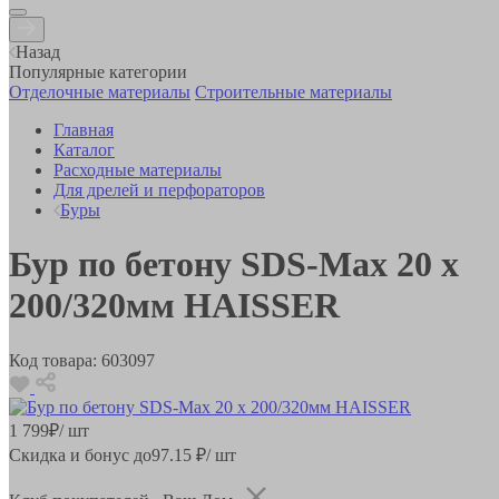
Назад
Популярные категории
Отделочные материалы
Строительные материалы
Главная
Каталог
Расходные материалы
Для дрелей и перфораторов
Буры
Бур по бетону SDS-Max 20 x
200/320мм HAISSER
Код товара:
603097
1 799
₽
/ шт
Скидка и бонус до
97.15
₽/ шт