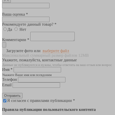
Ваша оценка *
Рекомендуете данный товар? *
Да
Нет
Комментарии *
Загрузите фото или
выберите файл
Максимальный суммарный размер файлов 12MB
Укажите, пожалуйста, контактные данные
Данные не публикуются и нужны, чтобы ответить на ваш отзыв или вопрос
Имя *
Укажите Ваше имя или псевдоним
Телефон
Email
Отправить
Я согласен с правилами публикации *
Правила публикации пользовательского контента