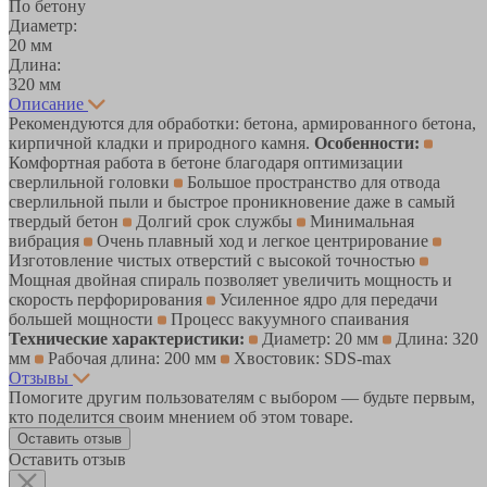
По бетону
Диаметр:
20 мм
Длина:
320 мм
Описание
Рекомендуются для обработки: бетона, армированного бетона,
кирпичной кладки и природного камня.
Особенности:
Комфортная работа в бетоне благодаря оптимизации
сверлильной головки
Большое пространство для отвода
сверлильной пыли и быстрое проникновение даже в самый
твердый бетон
Долгий срок службы
Минимальная
вибрация
Очень плавный ход и легкое центрирование
Изготовление чистых отверстий с высокой точностью
Мощная двойная спираль позволяет увеличить мощность и
скорость перфорирования
Усиленное ядро для передачи
большей мощности
Процесс вакуумного спаивания
Технические характеристики:
Диаметр: 20 мм
Длина: 320
мм
Рабочая длина: 200 мм
Хвостовик: SDS-max
Отзывы
Помогите другим пользователям с выбором — будьте первым,
кто поделится своим мнением об этом товаре.
Оставить отзыв
Оставить отзыв