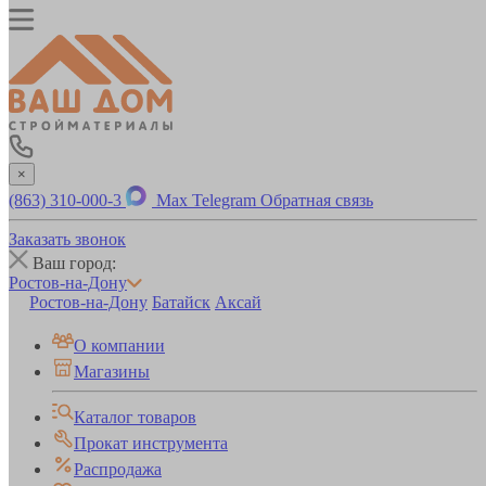
×
(863) 310-000-3
Max
Telegram
Обратная связь
Заказать звонок
Ваш город:
Ростов-на-Дону
Ростов-на-Дону
Батайск
Аксай
О компании
Магазины
Каталог товаров
Прокат инструмента
Распродажа