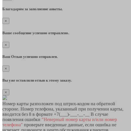
Благодарим за заполнение анкеты.
×
Ваше сообщение успешно отправлено.
×
Ваш Отзыв успешно отправлен.
×
Вы уже оставляли отзыв к этому заказу.
×
Номер карты разположен под штрих-кодом на обратной
стороне. Номер телефона, указанный при получении карты,
вводится без 8 в формате +7(___)-___-__-__ В случае
появления ошибки
"Неверный номер карты и/или номер
телефона"
проверьте введенные данные, если ошибка не
исчезает, позвоните в центр обслуживания клиентов