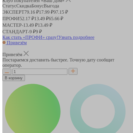
Клуб покупателей «Ваш Дом»
Статус
Скидка
Бонус
Выгода
ЭКСПЕРТ
79.16 ₽
17.99 ₽
97.15 ₽
ПРОФИ
52.17 ₽
13.49 ₽
65.66 ₽
МАСТЕР
-
13.49 ₽
13.49 ₽
СТАНДАРТ
-
9 ₽
9 ₽
Как стать «ПРОФИ» сразу!
Узнать подробнее
Привезём
Привезём
Постараемся доставить быстрее. Точную дату сообщит
оператор.
В корзину