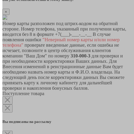
×
Номер карты разположен под штрих-кодом на обратной
стороне. Номер телефона, указанный при получении карты,
вводится без 8 в формате +7(___)-___-__-__ В случае
появления ошибки
"Неверный номер карты и/или номер
телефона"
проверьте введенные данные, если ошибка не
исчезает, позвоните в центр обслуживания клиентов
компании "Ваш Дом" по номеру
310-000-3
для проверки и
при необходимости корректировки Ваших данных. Для
Внесения изменений в реистрационные данные Вам будет
необходимо назвать номер карты и Ф.И.О. владельца. На
следующий день после корректировки данных Вы сможете
привязать карту к личному кабинету для дальнейшей
проверки и накопления бонусных баллов.
Поступление товара
Вы подписаны на рассылку