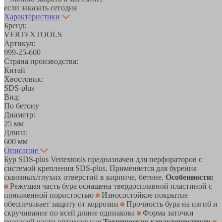
если заказать сегодня
Характеристики
Бренд:
VERTEXTOOLS
Артикул:
999-25-600
Страна производства:
Китай
Хвостовик:
SDS-plus
Вид:
По бетону
Диаметр:
25 мм
Длина:
600 мм
Описание
Бур SDS-plus Vertextools предназначен для перфораторов с
системой крепления SDS-plus. Применяется для бурения
сквозных/глухих отверстий в кирпиче, бетоне.
Особенности:
Режущая часть бура оснащена твердосплавной пластиной с
пониженной пористостью
Износостойкое покрытие
обеспечивает защиту от коррозии
Прочность бура на изгиб и
скручивание по всей длине одинакова
Форма заточки
режущей части оптимальная
Технические характеристики: