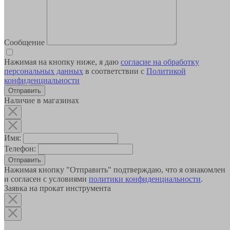
Сообщение
Нажимая на кнопку ниже, я даю
согласие на обработку
персональных данных
в соответствии с
Политикой
конфиденциальности
Наличие в магазинах
Имя:
Телефон:
Отправить
Нажимая кнопку "Отправить" подтверждаю, что я ознакомлен
и согласен с условиями
политики конфиденциальности
.
Заявка на прокат инструмента