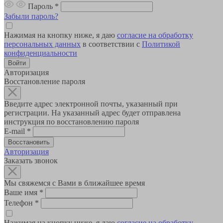
Пароль
*
Забыли пароль?
Нажимая на кнопку ниже, я даю
согласие на обработку
персональных данных
в соответствии с
Политикой
конфиденциальности
Авторизация
Восстановление пароля
Введите адрес электронной почты, указанный при
регистрации. На указанный адрес будет отправлена
инструкция по восстановлению пароля
E-mail
*
Авторизация
Заказать звонок
Мы свяжемся с Вами в ближайшее время
Ваше имя
*
Телефон
*
Нажимая на кнопку ниже, я даю
согласие на обработку