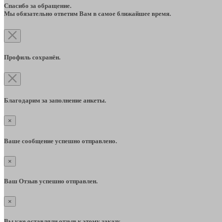
Спасибо за обращение.
Мы обязательно ответим Вам в самое ближайшее время.
Профиль сохранён.
Благодарим за заполнение анкеты.
×
Ваше сообщение успешно отправлено.
×
Ваш Отзыв успешно отправлен.
×
Вы уже оставляли отзыв к этому заказу.