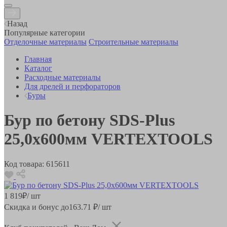
Назад
Популярные категории
Отделочные материалы
Строительные материалы
Главная
Каталог
Расходные материалы
Для дрелей и перфораторов
Буры
Бур по бетону SDS-Plus
25,0х600мм VERTEXTOOLS
Код товара:
615611
1 819
₽
/ шт
Скидка и бонус до
163.71
₽/ шт