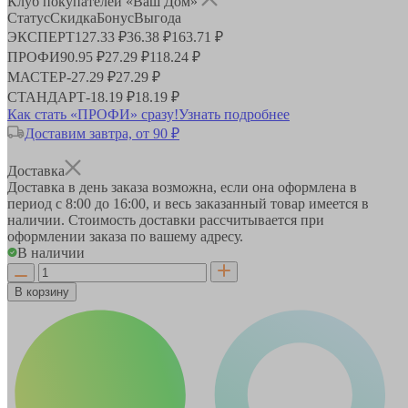
Клуб покупателей «Ваш Дом»
Статус
Скидка
Бонус
Выгода
ЭКСПЕРТ
127.33 ₽
36.38 ₽
163.71 ₽
ПРОФИ
90.95 ₽
27.29 ₽
118.24 ₽
МАСТЕР
-
27.29 ₽
27.29 ₽
СТАНДАРТ
-
18.19 ₽
18.19 ₽
Как стать «ПРОФИ» сразу!
Узнать подробнее
Доставим завтра, от 90 ₽
Доставка
Доставка в день заказа возможна, если она оформлена в
период
с 8:00 до 16:00
, и весь заказанный товар имеется в
наличии. Стоимость доставки рассчитывается при
оформлении заказа по вашему адресу.
В наличии
В корзину