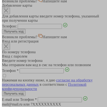
Возникли проблемы?
Напишите нам
Добавление карты
Для добавления карты введите номер телефона, указанный
при получении карты
Телефон:
Возникли проблемы?
Напишите нам
Вход или регистрация
По номеру телефона
Вход с паролем
Введите номер телефона
Мы отправим вам код в смс на телефон или позвоним
Телефон
*
Нажимая на кнопку ниже, я даю
согласие на обработку
персональных данных
в соответствии с
Политикой
конфиденциальности
E-mail или Телефон
*
mail@mail.ru или 7XXXXXXXXXX