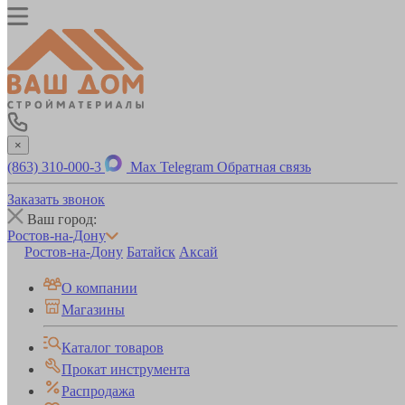
×
(863) 310-000-3
Max
Telegram
Обратная связь
Заказать звонок
Ваш город:
Ростов-на-Дону
Ростов-на-Дону
Батайск
Аксай
О компании
Магазины
Каталог товаров
Прокат инструмента
Распродажа