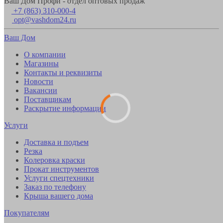
Ваш Дом Профи - отдел оптовых продаж
+7 (863) 310-000-4
opt@vashdom24.ru
Ваш Дом
О компании
Магазины
Контакты и реквизиты
Новости
Вакансии
Поставщикам
Раскрытие информации
Услуги
Доставка и подъем
Резка
Колеровка краски
Прокат инструментов
Услуги спецтехники
Заказ по телефону
Крыша вашего дома
Покупателям