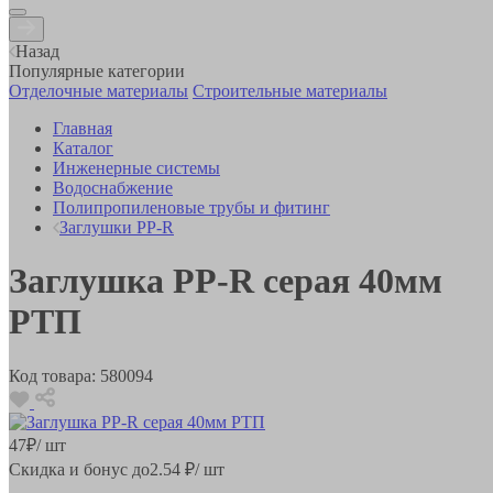
Назад
Популярные категории
Отделочные материалы
Строительные материалы
Главная
Каталог
Инженерные системы
Водоснабжение
Полипропиленовые трубы и фитинг
Заглушки PP-R
Заглушка РР-R серая 40мм
РТП
Код товара:
580094
47
₽
/ шт
Скидка и бонус до
2.54
₽/ шт