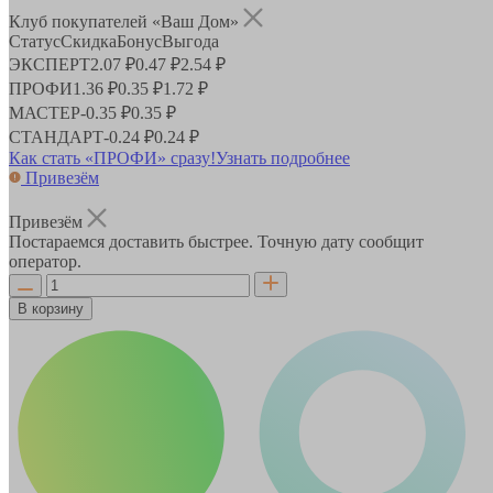
Клуб покупателей «Ваш Дом»
Статус
Скидка
Бонус
Выгода
ЭКСПЕРТ
2.07 ₽
0.47 ₽
2.54 ₽
ПРОФИ
1.36 ₽
0.35 ₽
1.72 ₽
МАСТЕР
-
0.35 ₽
0.35 ₽
СТАНДАРТ
-
0.24 ₽
0.24 ₽
Как стать «ПРОФИ» сразу!
Узнать подробнее
Привезём
Привезём
Постараемся доставить быстрее. Точную дату сообщит
оператор.
В корзину