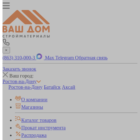
×
(863) 310-000-3
Max
Telegram
Обратная связь
Заказать звонок
Ваш город:
Ростов-на-Дону
Ростов-на-Дону
Батайск
Аксай
О компании
Магазины
Каталог товаров
Прокат инструмента
Распродажа