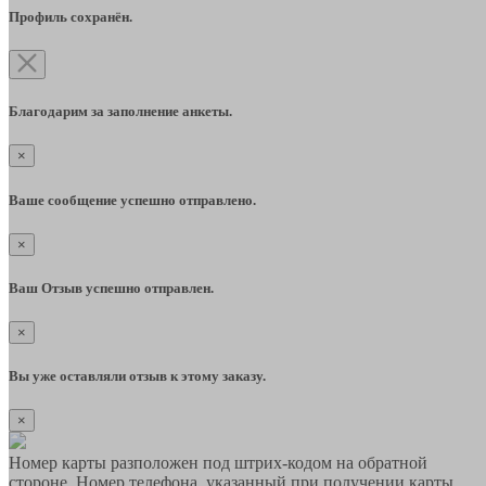
Профиль сохранён.
Благодарим за заполнение анкеты.
×
Ваше сообщение успешно отправлено.
×
Ваш Отзыв успешно отправлен.
×
Вы уже оставляли отзыв к этому заказу.
×
Номер карты разположен под штрих-кодом на обратной
стороне. Номер телефона, указанный при получении карты,