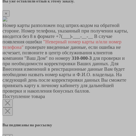
Вы уже оставляли отзыв к этому заказу.
×
Номер карты разположен под штрих-кодом на обратной
стороне. Номер телефона, указанный при получении карты,
вводится без 8 в формате +7(___)-___-__-__ В случае
появления ошибки
"Неверный номер карты и/или номер
телефона"
проверьте введенные данные, если ошибка не
исчезает, позвоните в центр обслуживания клиентов
компании "Ваш Дом" по номеру
310-000-3
для проверки и
при необходимости корректировки Ваших данных. Для
Внесения изменений в реистрационные данные Вам будет
необходимо назвать номер карты и Ф.И.О. владельца. На
следующий день после корректировки данных Вы сможете
привязать карту к личному кабинету для дальнейшей
проверки и накопления бонусных баллов.
Поступление товара
Вы подписаны на рассылку