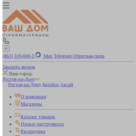
×
(863) 310-000-3
Max
Telegram
Обратная связь
Заказать звонок
Ваш город:
Ростов-на-Дону
Ростов-на-Дону
Батайск
Аксай
О компании
Магазины
Каталог товаров
Прокат инструмента
Распродажа