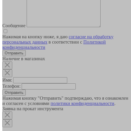
Сообщение
Нажимая на кнопку ниже, я даю
согласие на обработку
персональных данных
в соответствии с
Политикой
конфиденциальности
Наличие в магазинах
Имя:
Телефон:
Отправить
Нажимая кнопку "Отправить" подтверждаю, что я ознакомлен
и согласен с условиями
политики конфиденциальности
.
Заявка на прокат инструмента