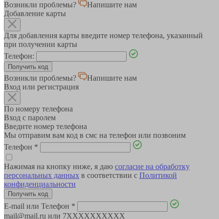
Возникли проблемы?
Напишите нам
Добавление карты
Для добавления карты введите номер телефона, указанный
при получении карты
Телефон:
Возникли проблемы?
Напишите нам
Вход или регистрация
По номеру телефона
Вход с паролем
Введите номер телефона
Мы отправим вам код в смс на телефон или позвоним
Телефон
*
Нажимая на кнопку ниже, я даю
согласие на обработку
персональных данных
в соответствии с
Политикой
конфиденциальности
E-mail или Телефон
*
mail@mail.ru или 7XXXXXXXXXX