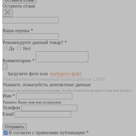
Оставить отзыв
Оставить отзыв
Ваша оценка *
Рекомендуете данный товар? *
Да
Нет
Комментарии *
Загрузите фото или
выберите файл
Максимальный суммарный размер файлов 12MB
Укажите, пожалуйста, контактные данные
Данные не публикуются и нужны, чтобы ответить на ваш отзыв или вопрос
Имя *
Укажите Ваше имя или псевдоним
Телефон
Email
Отправить
Я согласен с правилами публикации *