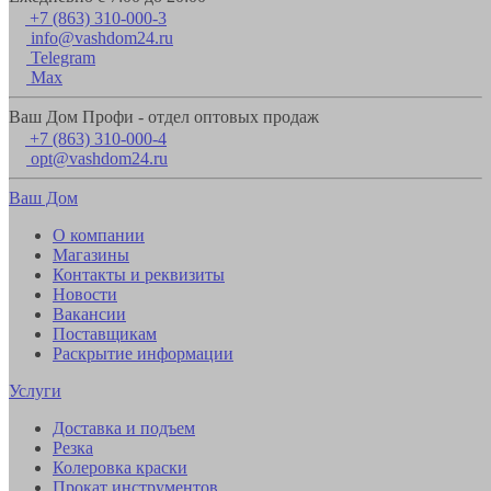
+7 (863) 310-000-3
info@vashdom24.ru
Telegram
Max
Ваш Дом Профи - отдел оптовых продаж
+7 (863) 310-000-4
opt@vashdom24.ru
Ваш Дом
О компании
Магазины
Контакты и реквизиты
Новости
Вакансии
Поставщикам
Раскрытие информации
Услуги
Доставка и подъем
Резка
Колеровка краски
Прокат инструментов