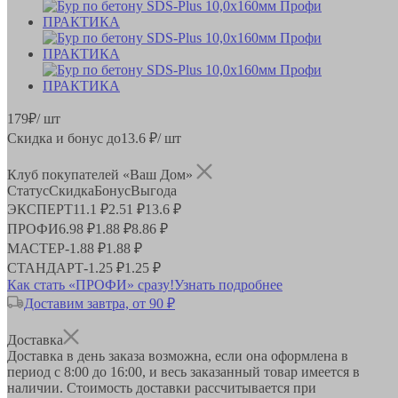
179
₽
/ шт
Скидка и бонус до
13.6
₽/ шт
Клуб покупателей «Ваш Дом»
Статус
Скидка
Бонус
Выгода
ЭКСПЕРТ
11.1 ₽
2.51 ₽
13.6 ₽
ПРОФИ
6.98 ₽
1.88 ₽
8.86 ₽
МАСТЕР
-
1.88 ₽
1.88 ₽
СТАНДАРТ
-
1.25 ₽
1.25 ₽
Как стать «ПРОФИ» сразу!
Узнать подробнее
Доставим завтра, от 90 ₽
Доставка
Доставка в день заказа возможна, если она оформлена в
период
с 8:00 до 16:00
, и весь заказанный товар имеется в
наличии. Стоимость доставки рассчитывается при