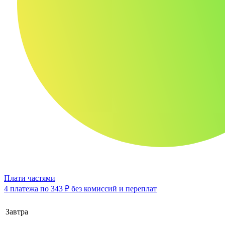
Плати частями
4 платежа по
343 ₽
без комиссий и переплат
Завтра