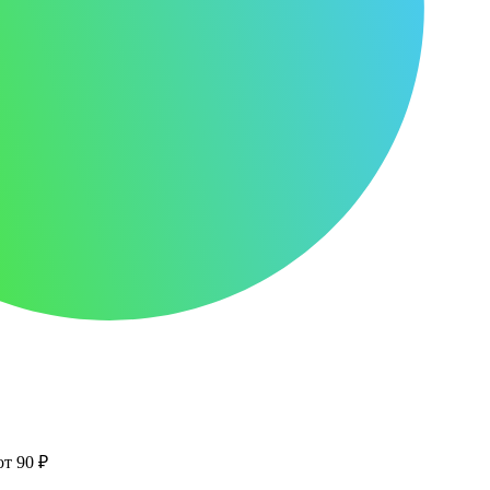
от 90 ₽