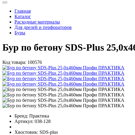
Главная
Каталог
Расходные материалы
Для дрелей и перфораторов
Буры
Бур по бетону SDS-Plus 25,
Код товара:
100576
Бренд:
Практика
Артикул:
038-128
Хвостовик:
SDS-plus