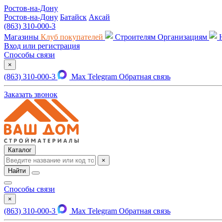
Ростов-на-Дону
Ростов-на-Дону
Батайск
Аксай
(863) 310-000-3
Магазины
Клуб покупателей
Строителям
Организациям
Вход или регистрация
Способы связи
×
(863) 310-000-3
Max
Telegram
Обратная связь
Заказать звонок
Каталог
×
Найти
Способы связи
×
(863) 310-000-3
Max
Telegram
Обратная связь