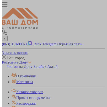
×
(863) 310-000-3
Max
Telegram
Обратная связь
Заказать звонок
Ваш город:
Ростов-на-Дону
Ростов-на-Дону
Батайск
Аксай
О компании
Магазины
Каталог товаров
Прокат инструмента
Распродажа