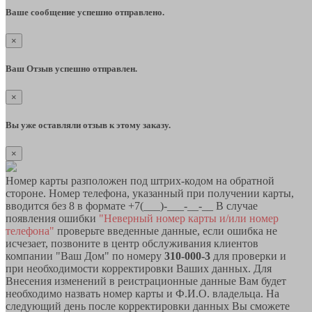
Ваше сообщение успешно отправлено.
×
Ваш Отзыв успешно отправлен.
×
Вы уже оставляли отзыв к этому заказу.
×
Номер карты разположен под штрих-кодом на обратной
стороне. Номер телефона, указанный при получении карты,
вводится без 8 в формате +7(___)-___-__-__ В случае
появления ошибки
"Неверный номер карты и/или номер
телефона"
проверьте введенные данные, если ошибка не
исчезает, позвоните в центр обслуживания клиентов
компании "Ваш Дом" по номеру
310-000-3
для проверки и
при необходимости корректировки Ваших данных. Для
Внесения изменений в реистрационные данные Вам будет
необходимо назвать номер карты и Ф.И.О. владельца. На
следующий день после корректировки данных Вы сможете