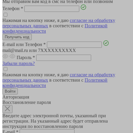
Мы отправим вам код в смс на телефон или позвоним
Телефон
*
Нажимая на кнопку ниже, я даю
согласие на обработку
персональных данных
в соответствии с
Политикой
конфиденциальности
E-mail или Телефон
*
mail@mail.ru или 7XXXXXXXXXX
Пароль
*
Забыли пароль?
Нажимая на кнопку ниже, я даю
согласие на обработку
персональных данных
в соответствии с
Политикой
конфиденциальности
Авторизация
Восстановление пароля
Введите адрес электронной почты, указанный при
регистрации. На указанный адрес будет отправлена
инструкция по восстановлению пароля
E-mail
*