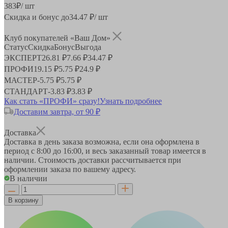
383
₽
/ шт
Скидка и бонус до
34.47
₽/ шт
Клуб покупателей «Ваш Дом»
Статус
Скидка
Бонус
Выгода
ЭКСПЕРТ
26.81 ₽
7.66 ₽
34.47 ₽
ПРОФИ
19.15 ₽
5.75 ₽
24.9 ₽
МАСТЕР
-
5.75 ₽
5.75 ₽
СТАНДАРТ
-
3.83 ₽
3.83 ₽
Как стать «ПРОФИ» сразу!
Узнать подробнее
Доставим завтра, от 90 ₽
Доставка
Доставка в день заказа возможна, если она оформлена в
период
с 8:00 до 16:00
, и весь заказанный товар имеется в
наличии. Стоимость доставки рассчитывается при
оформлении заказа по вашему адресу.
В наличии
В корзину