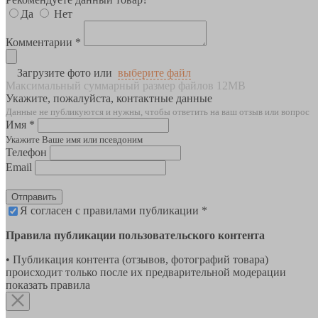
Да
Нет
Комментарии *
Загрузите фото или
выберите файл
Максимальный суммарный размер файлов 12MB
Укажите, пожалуйста, контактные данные
Данные не публикуются и нужны, чтобы ответить на ваш отзыв или вопрос
Имя *
Укажите Ваше имя или псевдоним
Телефон
Email
Отправить
Я согласен с правилами публикации *
Правила публикации пользовательского контента
• Публикация контента (отзывов, фотографий товара)
происходит только после их предварительной модерации
показать правила