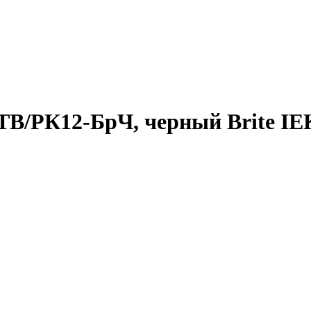
РТВ/РК12-БрЧ, черный Brite IE