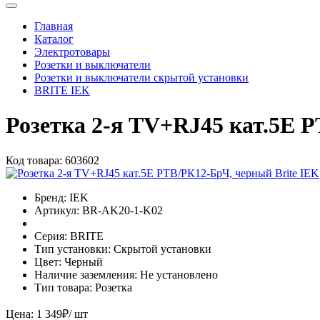
Главная
Каталог
Электротовары
Розетки и выключатели
Розетки и выключатели скрытой установки
BRITE IEK
Розетка 2-я TV+RJ45 кат.5E 
Код товара:
603602
Бренд:
IEK
Артикул:
BR-AK20-1-K02
Серия:
BRITE
Тип установки:
Скрытой установки
Цвет:
Черный
Наличие заземления:
Не установлено
Тип товара:
Розетка
Цена:
1 349
₽
/ шт