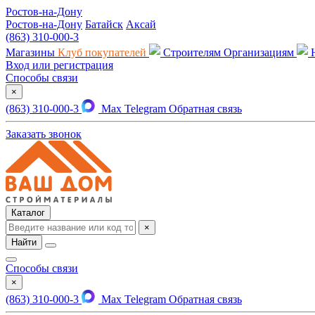
Ростов-на-Дону
Ростов-на-Дону
Батайск
Аксай
(863) 310-000-3
Магазины
Клуб покупателей
Строителям
Организациям
Вход или регистрация
Способы связи
×
(863) 310-000-3
Max
Telegram
Обратная связь
Заказать звонок
Каталог
×
Найти
Способы связи
×
(863) 310-000-3
Max
Telegram
Обратная связь