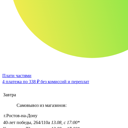
Плати частями
4 платежа по
338 ₽
без комиссий и переплат
Завтра
Самовывоз из магазинов:
г.Ростов-на-Дону
40-лет победы, 264/110а
13.08, с 17:00*