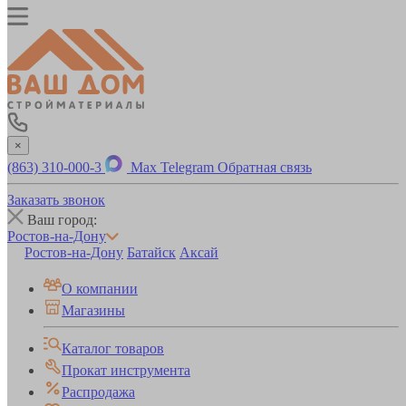
×
(863) 310-000-3
Max
Telegram
Обратная связь
Заказать звонок
Ваш город:
Ростов-на-Дону
Ростов-на-Дону
Батайск
Аксай
О компании
Магазины
Каталог товаров
Прокат инструмента
Распродажа