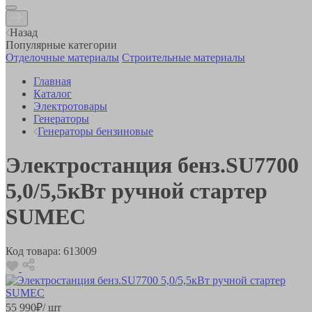
Назад
Популярные категории
Отделочные материалы
Строительные материалы
Главная
Каталог
Электротовары
Генераторы
Генераторы бензиновые
Электростанция бенз.SU7700
5,0/5,5кВт ручной стартер
SUMEC
Код товара:
613009
55 990
₽
/ шт