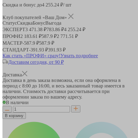
Скидка и бонус до
4 255.24
₽/ шт
Клуб покупателей «Ваш Дом»
Статус
Скидка
Бонус
Выгода
ЭКСПЕРТ
3 471.38 ₽
783.86 ₽
4 255.24 ₽
ПРОФИ
2 183.61 ₽
587.9 ₽
2 771.51 ₽
МАСТЕР
-
587.9 ₽
587.9 ₽
СТАНДАРТ
-
391.93 ₽
391.93 ₽
Как стать «ПРОФИ» сразу!
Узнать подробнее
Доставим сегодня, от 90 ₽
Доставка
Доставка в день заказа возможна, если она оформлена в
период
с 8:00 до 16:00
, и весь заказанный товар имеется в
наличии. Стоимость доставки рассчитывается при
оформлении заказа по вашему адресу.
В наличии
В корзину