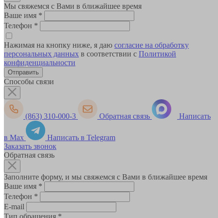
Мы свяжемся с Вами в ближайшее время
Ваше имя
*
Телефон
*
Нажимая на кнопку ниже, я даю
согласие на обработку
персональных данных
в соответствии с
Политикой
конфиденциальности
Способы связи
(863) 310-000-3
Обратная связь
Написать
в Max
Написать в Telegram
Заказать звонок
Обратная связь
Заполните форму, и мы свяжемся с Вами в ближайшее время
Ваше имя
*
Телефон
*
E-mail
Тип обращения
*