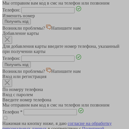
Мы отправим вам код в смс на телефон или позвоним
Телефон:
Изменить номер
Возникли проблемы?
Напишите нам
Добавление карты
Для добавления карты введите номер телефона, указанный
при получении карты
Телефон:
Возникли проблемы?
Напишите нам
Вход или регистрация
По номеру телефона
Вход с паролем
Введите номер телефона
Мы отправим вам код в смс на телефон или позвоним
Телефон
*
Нажимая на кнопку ниже, я даю
согласие на обработку
персональных данных
в соответствии с
Политикой