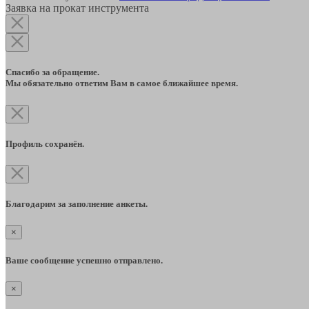
Заявка на прокат инструмента
Спасибо за обращение.
Мы обязательно ответим Вам в самое ближайшее время.
Профиль сохранён.
Благодарим за заполнение анкеты.
×
Ваше сообщение успешно отправлено.
×