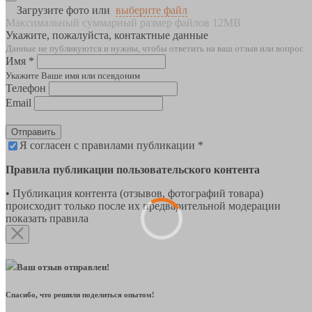
Загрузите фото или
выберите файл
Максимальный суммарный размер файлов 12MB
Укажите, пожалуйста, контактные данные
Данные не публикуются и нужны, чтобы ответить на ваш отзыв или вопрос
Имя *
Укажите Ваше имя или псевдоним
Телефон
Email
Отправить
Я согласен с правилами публикации *
Правила публикации пользовательского контента
• Публикация контента (отзывов, фотографий товара)
происходит только после их предварительной модерации
показать правила
Ваш отзыв отправлен!
Спасибо, что решили поделиться опытом!