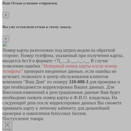
Ваш Отзыв успешно отправлен.
×
Вы уже оставляли отзыв к этому заказу.
×
Номер карты разположен под штрих-кодом на обратной
стороне. Номер телефона, указанный при получении карты,
вводится без 8 в формате +7(___)-___-__-__ В случае
появления ошибки
"Неверный номер карты и/или номер
телефона"
проверьте введенные данные, если ошибка не
исчезает, позвоните в центр обслуживания клиентов
компании "Ваш Дом" по номеру
310-000-3
для проверки и
при необходимости корректировки Ваших данных. Для
Внесения изменений в реистрационные данные Вам будет
необходимо назвать номер карты и Ф.И.О. владельца. На
следующий день после корректировки данных Вы сможете
привязать карту к личному кабинету для дальнейшей
проверки и накопления бонусных баллов.
Поступление товара