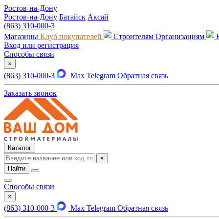
Ростов-на-Дону
Ростов-на-Дону
Батайск
Аксай
(863) 310-000-3
Магазины
Клуб покупателей
Строителям
Организациям
Вход или регистрация
Способы связи
×
(863) 310-000-3
Max
Telegram
Обратная связь
Заказать звонок
Каталог
×
Найти
Способы связи
×
(863) 310-000-3
Max
Telegram
Обратная связь