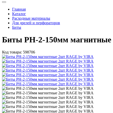
Главная
Каталог
Расходные материалы
Для дрелей и перфораторов
Биты
Биты PH-2-150мм магнитные
Код товара:
598706