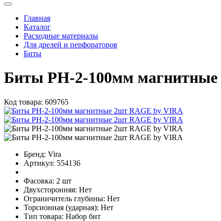
Главная
Каталог
Расходные материалы
Для дрелей и перфораторов
Биты
Биты PH-2-100мм магнитные
Код товара:
609765
Бренд:
Vira
Артикул:
554136
Фасовка:
2 шт
Двухсторонняя:
Нет
Ограничитель глубины:
Нет
Торсионная (ударная):
Нет
Тип товара:
Набор бит