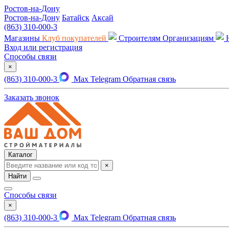
Ростов-на-Дону
Ростов-на-Дону
Батайск
Аксай
(863) 310-000-3
Магазины
Клуб покупателей
Строителям
Организациям
Вход или регистрация
Способы связи
×
(863) 310-000-3
Max
Telegram
Обратная связь
Заказать звонок
Каталог
×
Найти
Способы связи
×
(863) 310-000-3
Max
Telegram
Обратная связь