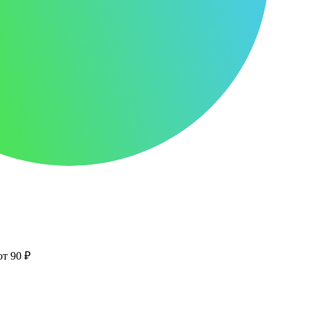
от 90 ₽