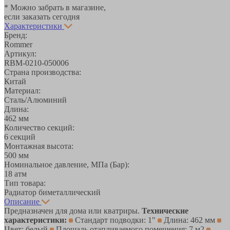
* Можно забрать в магазине,
если заказать сегодня
Характеристики
Бренд:
Rommer
Артикул:
RBM-0210-050006
Страна производства:
Китай
Материал:
Сталь/Алюминий
Длина:
462 мм
Количество секций:
6 секций
Монтажная высота:
500 мм
Номинальное давление, МПа (Бар):
18 атм
Тип товара:
Радиатор биметаллический
Описание
Предназначен для дома или кватриры.
Технические
характеристики:
Стандарт подводки: 1"
Длина: 462 мм
Цвет: белый
Площадь отапливаемого помещения: 7 м2