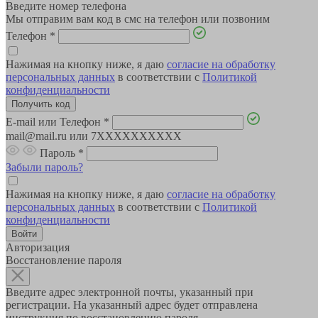
Введите номер телефона
Мы отправим вам код в смс на телефон или позвоним
Телефон
*
Нажимая на кнопку ниже, я даю
согласие на обработку
персональных данных
в соответствии с
Политикой
конфиденциальности
E-mail или Телефон
*
mail@mail.ru или 7XXXXXXXXXX
Пароль
*
Забыли пароль?
Нажимая на кнопку ниже, я даю
согласие на обработку
персональных данных
в соответствии с
Политикой
конфиденциальности
Авторизация
Восстановление пароля
Введите адрес электронной почты, указанный при
регистрации. На указанный адрес будет отправлена
инструкция по восстановлению пароля