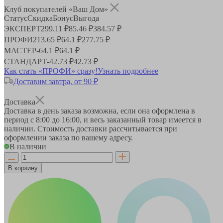
Клуб покупателей «Ваш Дом»
Статус
Скидка
Бонус
Выгода
ЭКСПЕРТ
299.11 ₽
85.46 ₽
384.57 ₽
ПРОФИ
213.65 ₽
64.1 ₽
277.75 ₽
МАСТЕР
-
64.1 ₽
64.1 ₽
СТАНДАРТ
-
42.73 ₽
42.73 ₽
Как стать «ПРОФИ» сразу!
Узнать подробнее
Доставим завтра, от 90 ₽
Доставка
Доставка в день заказа возможна, если она оформлена в
период
с 8:00 до 16:00
, и весь заказанный товар имеется в
наличии. Стоимость доставки рассчитывается при
оформлении заказа по вашему адресу.
В наличии
В корзину