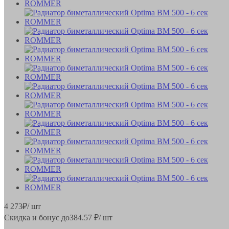
4 273
₽
/ шт
Скидка и бонус до
384.57
₽/ шт