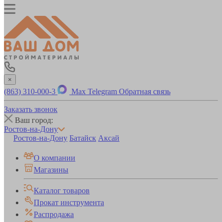
×
(863) 310-000-3
Max
Telegram
Обратная связь
Заказать звонок
Ваш город:
Ростов-на-Дону
Ростов-на-Дону
Батайск
Аксай
О компании
Магазины
Каталог товаров
Прокат инструмента
Распродажа