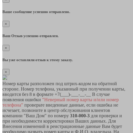
Ваше сообщение успешно отправлено.
×
Ваш Отзыв успешно отправлен.
×
Вы уже оставляли отзыв к этому заказу.
×
Номер карты разположен под штрих-кодом на обратной
стороне. Номер телефона, указанный при получении карты,
вводится без 8 в формате +7(___)-___-__-__ В случае
появления ошибки
"Неверный номер карты и/или номер
телефона"
проверьте введенные данные, если ошибка не
исчезает, позвоните в центр обслуживания клиентов
компании "Ваш Дом" по номеру
310-000-3
для проверки и
при необходимости корректировки Ваших данных. Для
Внесения изменений в реистрационные данные Вам будет
необходимо назвать номер карты и Ф.И.О. владельца. На