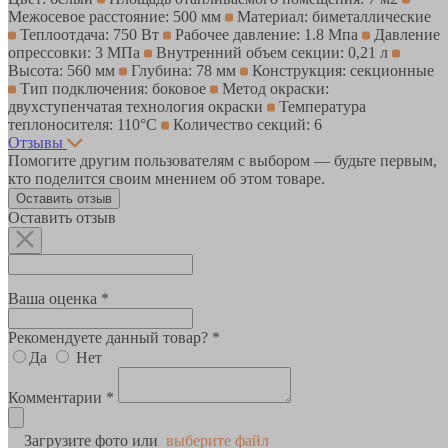
Межосевое расстояние: 500 мм
Материал: биметаллические
Теплоотдача: 750 Вт
Рабочее давление: 1.8 Мпа
Давление
опрессовки: 3 МПа
Внутренний объем секции: 0,21 л
Высота: 560 мм
Глубина: 78 мм
Конструкция: секционные
Тип подключения: боковое
Метод окраски:
двухступенчатая технология окраски
Температура
теплоносителя: 110°С
Количество секций: 6
Отзывы
Помогите другим пользователям с выбором — будьте первым,
кто поделится своим мнением об этом товаре.
Оставить отзыв
Оставить отзыв
Ваша оценка *
Рекомендуете данный товар? *
Да
Нет
Комментарии *
Загрузите фото или
выберите файл