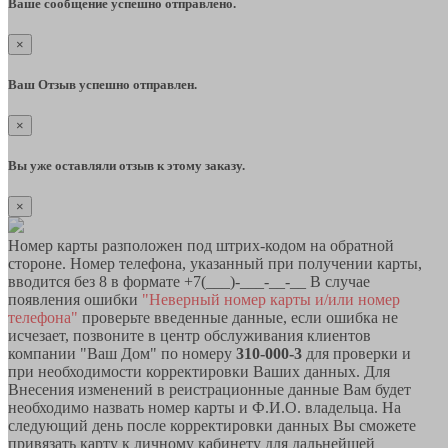
Ваше сообщение успешно отправлено.
×
Ваш Отзыв успешно отправлен.
×
Вы уже оставляли отзыв к этому заказу.
×
Номер карты разположен под штрих-кодом на обратной
стороне. Номер телефона, указанный при получении карты,
вводится без 8 в формате +7(___)-___-__-__ В случае
появления ошибки
"Неверный номер карты и/или номер
телефона"
проверьте введенные данные, если ошибка не
исчезает, позвоните в центр обслуживания клиентов
компании "Ваш Дом" по номеру
310-000-3
для проверки и
при необходимости корректировки Ваших данных. Для
Внесения изменений в реистрационные данные Вам будет
необходимо назвать номер карты и Ф.И.О. владельца. На
следующий день после корректировки данных Вы сможете
привязать карту к личному кабинету для дальнейшей