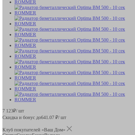
7 123
₽
/ шт
Скидка и бонус до
641.07
₽/ шт
Клуб покупателей «Ваш Дом»