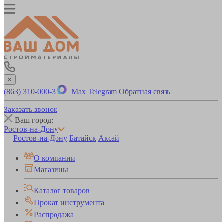
×
(863) 310-000-3
Max
Telegram
Обратная связь
Заказать звонок
Ваш город:
Ростов-на-Дону
Ростов-на-Дону
Батайск
Аксай
О компании
Магазины
Каталог товаров
Прокат инструмента
Распродажа