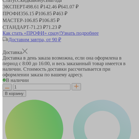
Статус
Скидка
Бонус
Выгода
ЭКСПЕРТ
498.61 ₽
142.46 ₽
641.07 ₽
ПРОФИ
356.15 ₽
106.85 ₽
463 ₽
МАСТЕР
-
106.85 ₽
106.85 ₽
СТАНДАРТ
-
71.23 ₽
71.23 ₽
Как стать «ПРОФИ» сразу!
Узнать подробнее
Доставим завтра, от 90 ₽
Доставка
Доставка в день заказа возможна, если она оформлена в
период
с 8:00 до 16:00
, и весь заказанный товар имеется в
наличии. Стоимость доставки рассчитывается при
оформлении заказа по вашему адресу.
В наличии
В корзину