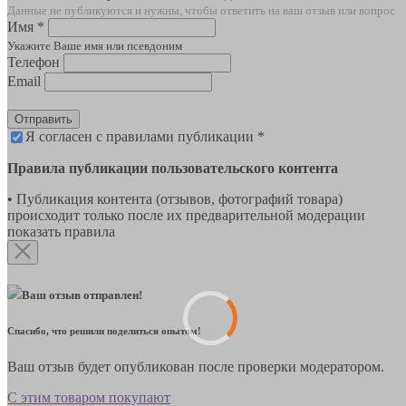
Данные не публикуются и нужны, чтобы ответить на ваш отзыв или вопрос
Имя *
Укажите Ваше имя или псевдоним
Телефон
Email
Отправить
Я согласен с правилами публикации *
Правила публикации пользовательского контента
• Публикация контента (отзывов, фотографий товара)
происходит только после их предварительной модерации
показать правила
Ваш отзыв отправлен!
Спасибо, что решили поделиться опытом!
Ваш отзыв будет опубликован после проверки модератором.
С этим товаром покупают