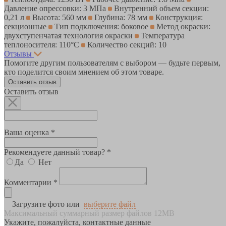
Давление опрессовки: 3 МПа
Внутренний объем секции:
0,21 л
Высота: 560 мм
Глубина: 78 мм
Конструкция:
секционные
Тип подключения: боковое
Метод окраски:
двухступенчатая технология окраски
Температура
теплоносителя: 110°С
Количество секций: 10
Отзывы
Помогите другим пользователям с выбором — будьте первым,
кто поделится своим мнением об этом товаре.
Оставить отзыв
Оставить отзыв
Ваша оценка *
Рекомендуете данный товар? *
Да
Нет
Комментарии *
Загрузите фото или
выберите файл
Максимальный суммарный размер файлов 12MB
Укажите, пожалуйста, контактные данные