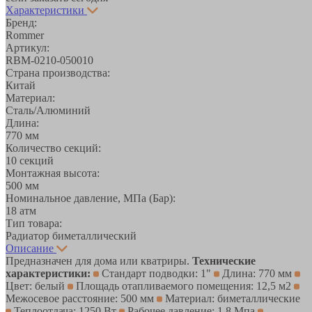
Характеристики
Бренд:
Rommer
Артикул:
RBM-0210-050010
Страна производства:
Китай
Материал:
Сталь/Алюминий
Длина:
770 мм
Количество секций:
10 секций
Монтажная высота:
500 мм
Номинальное давление, МПа (Бар):
18 атм
Тип товара:
Радиатор биметаллический
Описание
Предназначен для дома или кватриры.
Технические
характеристики:
Стандарт подводки: 1"
Длина: 770 мм
Цвет: белый
Площадь отапливаемого помещения: 12,5 м2
Межосевое расстояние: 500 мм
Материал: биметаллические
Теплоотдача: 1250 Вт
Рабочее давление: 1.8 Мпа