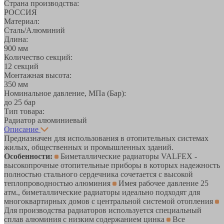
Страна производства:
РОССИЯ
Материал:
Сталь/Алюминий
Длина:
900 мм
Количество секций:
12 секций
Монтажная высота:
350 мм
Номинальное давление, МПа (Бар):
до 25 бар
Тип товара:
Радиатор алюминиевый
Описание
Предназначен для использования в отопительных системах
жилых, общественных и промышленных зданий.
Особенности:
Биметаллические радиаторы VALFEX -
высокопрочные отопительные приборы в которых надежность
полностью стального сердечника сочетается с высокой
теплопроводностью алюминия
Имея рабочее давление 25
атм., биметаллические радиаторы идеально подходят для
многоквартирных домов с центральной системой отопления
Для производства радиаторов используется специальный
сплав алюминия с низким содержанием цинка
Все