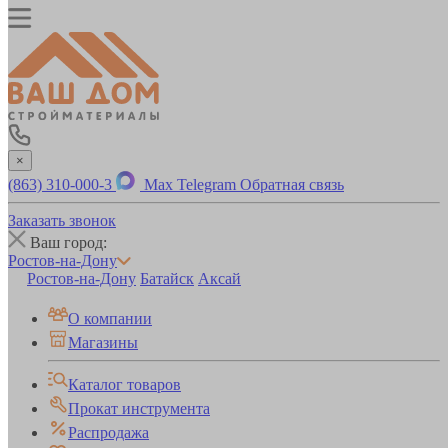
×
(863) 310-000-3
Max
Telegram
Обратная связь
Заказать звонок
Ваш город:
Ростов-на-Дону
Ростов-на-Дону
Батайск
Аксай
О компании
Магазины
Каталог товаров
Прокат инструмента
Распродажа