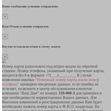
Ваше сообщение успешно отправлено.
×
Ваш Отзыв успешно отправлен.
×
Вы уже оставляли отзыв к этому заказу.
×
Номер карты разположен под штрих-кодом на обратной
стороне. Номер телефона, указанный при получении карты,
вводится без 8 в формате +7(___)-___-__-__ В случае
появления ошибки
"Неверный номер карты и/или номер
телефона"
проверьте введенные данные, если ошибка не
исчезает, позвоните в центр обслуживания клиентов
компании "Ваш Дом" по номеру
310-000-3
для проверки и
при необходимости корректировки Ваших данных. Для
Внесения изменений в реистрационные данные Вам будет
необходимо назвать номер карты и Ф.И.О. владельца. На
следующий день после корректировки данных Вы сможете