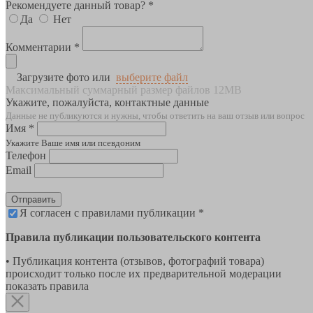
Рекомендуете данный товар? *
Да
Нет
Комментарии *
Загрузите фото или
выберите файл
Максимальный суммарный размер файлов 12MB
Укажите, пожалуйста, контактные данные
Данные не публикуются и нужны, чтобы ответить на ваш отзыв или вопрос
Имя *
Укажите Ваше имя или псевдоним
Телефон
Email
Отправить
Я согласен с правилами публикации *
Правила публикации пользовательского контента
• Публикация контента (отзывов, фотографий товара)
происходит только после их предварительной модерации
показать правила