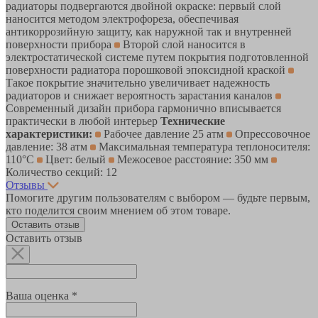
радиаторы подвергаются двойной окраске: первый слой
наносится методом электрофореза, обеспечивая
антикоррозийную защиту, как наружной так и внутренней
поверхности прибора
Второй слой наносится в
электростатической системе путем покрытия подготовленной
поверхности радиатора порошковой эпоксидной краской
Такое покрытие значительно увеличивает надежность
радиаторов и снижает вероятность зарастания каналов
Современный дизайн прибора гармонично вписывается
практически в любой интерьер
Технические
характеристики:
Рабочее давление 25 атм
Опрессовочное
давление: 38 атм
Максимальная температура теплоносителя:
110°С
Цвет: белый
Межосевое расстояние: 350 мм
Количество секций: 12
Отзывы
Помогите другим пользователям с выбором — будьте первым,
кто поделится своим мнением об этом товаре.
Оставить отзыв
Оставить отзыв
Ваша оценка *