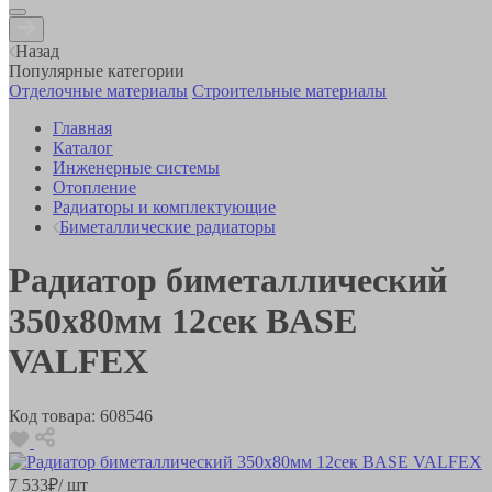
Назад
Популярные категории
Отделочные материалы
Строительные материалы
Главная
Каталог
Инженерные системы
Отопление
Радиаторы и комплектующие
Биметаллические радиаторы
Радиатор биметаллический
350х80мм 12сек BASE
VALFEX
Код товара:
608546
7 533
₽
/ шт