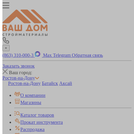
×
(863) 310-000-3
Max
Telegram
Обратная связь
Заказать звонок
Ваш город:
Ростов-на-Дону
Ростов-на-Дону
Батайск
Аксай
О компании
Магазины
Каталог товаров
Прокат инструмента
Распродажа