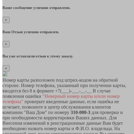
Ваше сообщение успешно отправлено.
×
Ваш Отзыв успешно отправлен.
×
Вы уже оставляли отзыв к этому заказу.
×
Номер карты разположен под штрих-кодом на обратной
стороне. Номер телефона, указанный при получении карты,
вводится без 8 в формате +7(___)-___-__-__ В случае
появления ошибки
"Неверный номер карты и/или номер
телефона"
проверьте введенные данные, если ошибка не
исчезает, позвоните в центр обслуживания клиентов
компании "Ваш Дом" по номеру
310-000-3
для проверки и
при необходимости корректировки Ваших данных. Для
Внесения изменений в реистрационные данные Вам будет
необходимо назвать номер карты и Ф.И.О. владельца. На
следующий день после корректировки данных Вы сможете