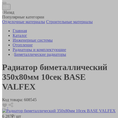
Назад
Популярные категории
Отделочные материалы
Строительные материалы
Главная
Каталог
Инженерные системы
Отопление
Радиаторы и комплектующие
Биметаллические радиаторы
Радиатор биметаллический
350х80мм 10сек BASE
VALFEX
Код товара:
608545
6 287
₽
/ шт