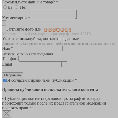
Рекомендуете данный товар? *
Да
Нет
Комментарии *
Загрузите фото или
выберите файл
Максимальный суммарный размер файлов 12MB
Укажите, пожалуйста, контактные данные
Данные не публикуются и нужны, чтобы ответить на ваш отзыв или вопрос
Имя *
Укажите Ваше имя или псевдоним
Телефон
Email
Отправить
Я согласен с правилами публикации *
Правила публикации пользовательского контента
• Публикация контента (отзывов, фотографий товара)
происходит только после их предварительной модерации
показать правила