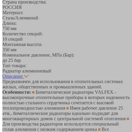
Страна производства:
РОССИЯ
Материал:
Сталь/Алюминий
Длина:
750 мм
Количество секций:
10 секций
Монтажная высота:
350 мм
Номинальное давление, МПа (Бар):
до 25 бар
Тип товара:
Радиатор алюминиевый
Описание
Предназначен для использования в отопительных системах
жилых, общественных и промышленных зданий.
Особенности:
Биметаллические радиаторы VALFEX -
высокопрочные отопительные приборы в которых надежность
полностью стального сердечника сочетается с высокой
теплопроводностью алюминия
Имея рабочее давление 25
атм., биметаллические радиаторы идеально подходят для
многоквартирных домов с центральной системой отопления
Для производства радиаторов используется специальный
сплав алюминия с низким содержанием цинка
Все