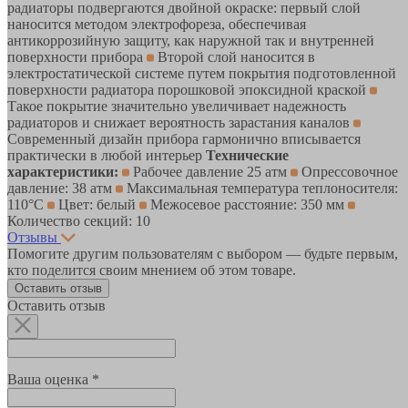
радиаторы подвергаются двойной окраске: первый слой
наносится методом электрофореза, обеспечивая
антикоррозийную защиту, как наружной так и внутренней
поверхности прибора
Второй слой наносится в
электростатической системе путем покрытия подготовленной
поверхности радиатора порошковой эпоксидной краской
Такое покрытие значительно увеличивает надежность
радиаторов и снижает вероятность зарастания каналов
Современный дизайн прибора гармонично вписывается
практически в любой интерьер
Технические
характеристики:
Рабочее давление 25 атм
Опрессовочное
давление: 38 атм
Максимальная температура теплоносителя:
110°С
Цвет: белый
Межосевое расстояние: 350 мм
Количество секций: 10
Отзывы
Помогите другим пользователям с выбором — будьте первым,
кто поделится своим мнением об этом товаре.
Оставить отзыв
Оставить отзыв
Ваша оценка *