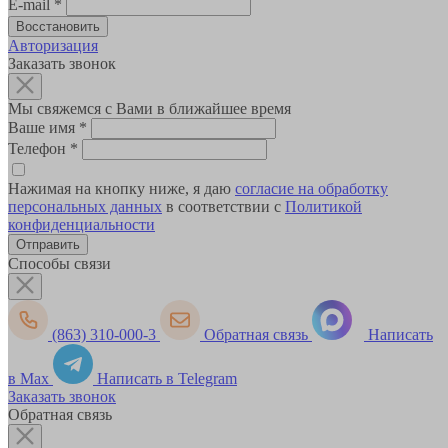
E-mail
*
Авторизация
Заказать звонок
Мы свяжемся с Вами в ближайшее время
Ваше имя
*
Телефон
*
Нажимая на кнопку ниже, я даю
согласие на обработку
персональных данных
в соответствии с
Политикой
конфиденциальности
Способы связи
(863) 310-000-3
Обратная связь
Написать
в Max
Написать в Telegram
Заказать звонок
Обратная связь