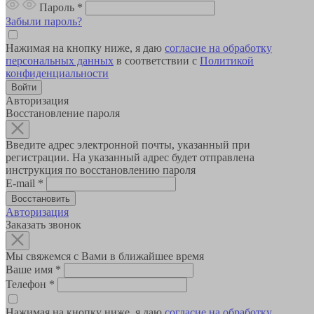
Пароль
*
Забыли пароль?
Нажимая на кнопку ниже, я даю
согласие на обработку
персональных данных
в соответствии с
Политикой
конфиденциальности
Авторизация
Восстановление пароля
Введите адрес электронной почты, указанный при
регистрации. На указанный адрес будет отправлена
инструкция по восстановлению пароля
E-mail
*
Авторизация
Заказать звонок
Мы свяжемся с Вами в ближайшее время
Ваше имя
*
Телефон
*
Нажимая на кнопку ниже, я даю
согласие на обработку