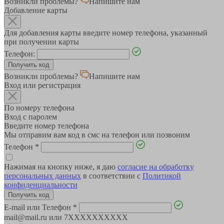
Возникли проблемы?
Напишите нам
Добавление карты
Для добавления карты введите номер телефона, указанный
при получении карты
Телефон:
Возникли проблемы?
Напишите нам
Вход или регистрация
По номеру телефона
Вход с паролем
Введите номер телефона
Мы отправим вам код в смс на телефон или позвоним
Телефон
*
Нажимая на кнопку ниже, я даю
согласие на обработку
персональных данных
в соответствии с
Политикой
конфиденциальности
E-mail или Телефон
*
mail@mail.ru или 7XXXXXXXXXX