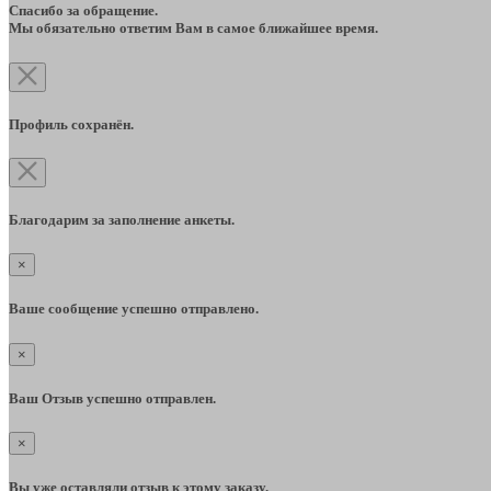
Спасибо за обращение.
Мы обязательно ответим Вам в самое ближайшее время.
Профиль сохранён.
Благодарим за заполнение анкеты.
×
Ваше сообщение успешно отправлено.
×
Ваш Отзыв успешно отправлен.
×
Вы уже оставляли отзыв к этому заказу.