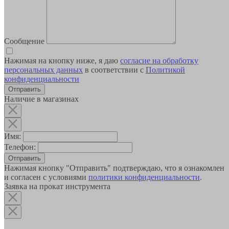
Сообщение
Нажимая на кнопку ниже, я даю
согласие на обработку
персональных данных
в соответствии с
Политикой
конфиденциальности
Наличие в магазинах
Имя:
Телефон:
Отправить
Нажимая кнопку "Отправить" подтверждаю, что я ознакомлен
и согласен с условиями
политики конфиденциальности
.
Заявка на прокат инструмента