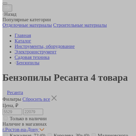
Назад
Популярные категории
Отделочные материалы
Строительные материалы
Главная
Каталог
Инструменты, оборудование
Электроинструмент
Садовая техника
Бензопилы
Бензопилы Ресанта
4
товара
Ресанта
Фильтры
Сбросить все
Цена, ₽
Только в наличии
Наличие в магазинах
г.Ростов-на-Дону
Каскадная, 72
(0)
Королева, 30а
(0)
Малиновского,