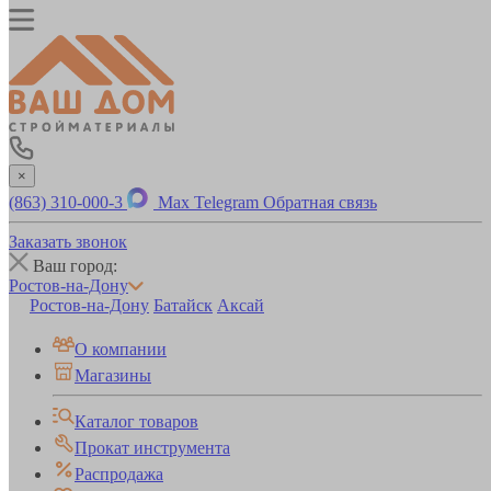
×
(863) 310-000-3
Max
Telegram
Обратная связь
Заказать звонок
Ваш город:
Ростов-на-Дону
Ростов-на-Дону
Батайск
Аксай
О компании
Магазины
Каталог товаров
Прокат инструмента
Распродажа