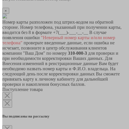
×
Номер карты разположен под штрих-кодом на обратной
стороне. Номер телефона, указанный при получении карты,
вводится без 8 в формате +7(___)-___-__-__ В случае
появления ошибки
"Неверный номер карты и/или номер
телефона"
проверьте введенные данные, если ошибка не
исчезает, позвоните в центр обслуживания клиентов
компании "Ваш Дом" по номеру
310-000-3
для проверки и
при необходимости корректировки Ваших данных. Для
Внесения изменений в реистрационные данные Вам будет
необходимо назвать номер карты и Ф.И.О. владельца. На
следующий день после корректировки данных Вы сможете
привязать карту к личному кабинету для дальнейшей
проверки и накопления бонусных баллов.
Поступление товара
Вы подписаны на рассылку