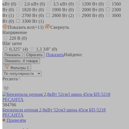
кВт
(0)
2,6 кВт
(0)
3,5 кВт
(0)
1200 Вт
(0)
1560
Вт
(0)
1820 Вт
(0)
1900 Вт
(0)
2000 Вт
(0)
2300
Вт
(1)
2700 Вт
(0)
2800 Вт
(2)
2900 Вт
(0)
3000
Вт
(0)
3300 Вт
(1)
Показать все
(+13)
Свернуть
Напряжение
220 В
(0)
Шаг цепи
0,325"
(4)
1,3 3/8"
(0)
Показать
Найдено:
Показать:
4 товара
Фильтры
1
Ресанта
584766
Бензопила цепная 2,8кВт 52см3 шина 45см БП-5218
РЕСАНТА
Привезём