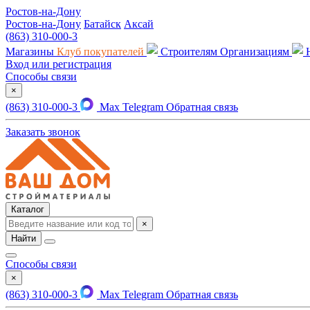
Ростов-на-Дону
Ростов-на-Дону
Батайск
Аксай
(863) 310-000-3
Магазины
Клуб покупателей
Строителям
Организациям
Вход или регистрация
Способы связи
×
(863) 310-000-3
Max
Telegram
Обратная связь
Заказать звонок
Каталог
×
Найти
Способы связи
×
(863) 310-000-3
Max
Telegram
Обратная связь