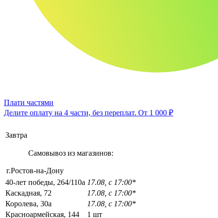
Плати частями
Делите оплату на 4 части, без переплат.
От 1 000 ₽
Завтра
Самовывоз из магазинов:
г.Ростов-на-Дону
40-лет победы, 264/110а
17.08, с 17:00*
Каскадная, 72
17.08, с 17:00*
Королева, 30а
17.08, с 17:00*
Красноармейская, 144
1 шт