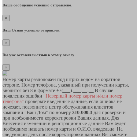
Ваше сообщение успешно отправлено.
×
Ваш Отзыв успешно отправлен.
×
Вы уже оставляли отзыв к этому заказу.
×
Номер карты разположен под штрих-кодом на обратной
стороне. Номер телефона, указанный при получении карты,
вводится без 8 в формате +7(___)-___-__-__ В случае
появления ошибки
"Неверный номер карты и/или номер
телефона"
проверьте введенные данные, если ошибка не
исчезает, позвоните в центр обслуживания клиентов
компании "Ваш Дом" по номеру
310-000-3
для проверки и
при необходимости корректировки Ваших данных. Для
Внесения изменений в реистрационные данные Вам будет
необходимо назвать номер карты и Ф.И.О. владельца. На
следующий день после корректировки данных Вы сможете