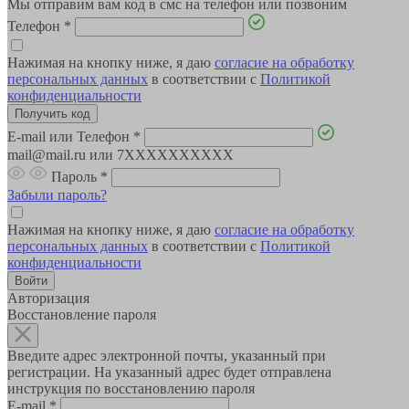
Мы отправим вам код в смс на телефон или позвоним
Телефон
*
Нажимая на кнопку ниже, я даю
согласие на обработку
персональных данных
в соответствии с
Политикой
конфиденциальности
E-mail или Телефон
*
mail@mail.ru или 7XXXXXXXXXX
Пароль
*
Забыли пароль?
Нажимая на кнопку ниже, я даю
согласие на обработку
персональных данных
в соответствии с
Политикой
конфиденциальности
Авторизация
Восстановление пароля
Введите адрес электронной почты, указанный при
регистрации. На указанный адрес будет отправлена
инструкция по восстановлению пароля
E-mail
*