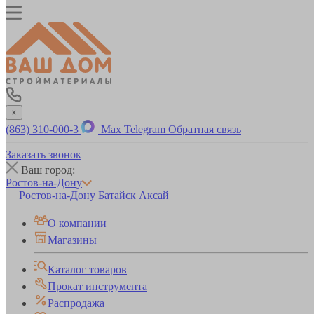
×
(863) 310-000-3
Max
Telegram
Обратная связь
Заказать звонок
Ваш город:
Ростов-на-Дону
Ростов-на-Дону
Батайск
Аксай
О компании
Магазины
Каталог товаров
Прокат инструмента
Распродажа