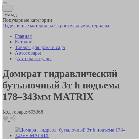
Назад
Популярные категории
Отделочные материалы
Строительные материалы
Главная
Каталог
Товары для дома и сада
Автотовары
Автоаксессуары
Домкрат гидравлический
бутылочный 3т h подъема
178–343мм MATRIX
Код товара:
605368