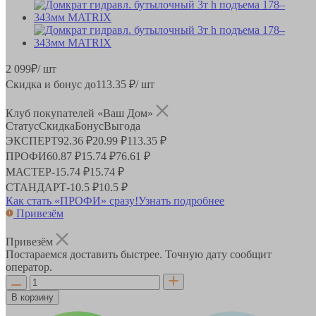
2 099
₽
/ шт
Скидка и бонус до
113.35
₽/ шт
Клуб покупателей «Ваш Дом»
Статус
Скидка
Бонус
Выгода
ЭКСПЕРТ
92.36 ₽
20.99 ₽
113.35 ₽
ПРОФИ
60.87 ₽
15.74 ₽
76.61 ₽
МАСТЕР
-
15.74 ₽
15.74 ₽
СТАНДАРТ
-
10.5 ₽
10.5 ₽
Как стать «ПРОФИ» сразу!
Узнать подробнее
Привезём
Привезём
Постараемся доставить быстрее. Точную дату сообщит
оператор.
В корзину