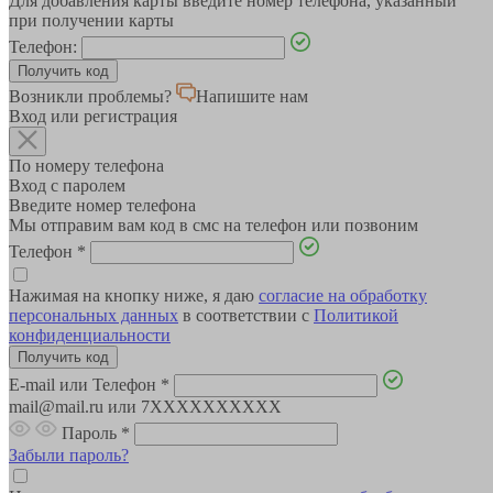
Для добавления карты введите номер телефона, указанный
при получении карты
Телефон:
Возникли проблемы?
Напишите нам
Вход или регистрация
По номеру телефона
Вход с паролем
Введите номер телефона
Мы отправим вам код в смс на телефон или позвоним
Телефон
*
Нажимая на кнопку ниже, я даю
согласие на обработку
персональных данных
в соответствии с
Политикой
конфиденциальности
E-mail или Телефон
*
mail@mail.ru или 7XXXXXXXXXX
Пароль
*
Забыли пароль?