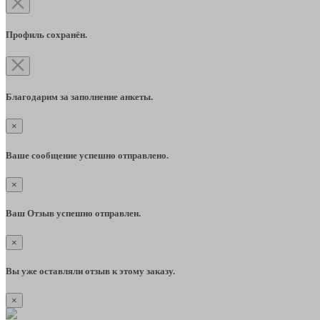
Профиль сохранён.
Благодарим за заполнение анкеты.
×
Ваше сообщение успешно отправлено.
×
Ваш Отзыв успешно отправлен.
×
Вы уже оставляли отзыв к этому заказу.
×