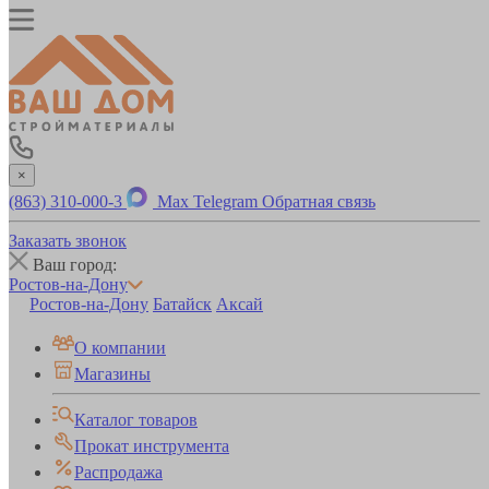
×
(863) 310-000-3
Max
Telegram
Обратная связь
Заказать звонок
Ваш город:
Ростов-на-Дону
Ростов-на-Дону
Батайск
Аксай
О компании
Магазины
Каталог товаров
Прокат инструмента
Распродажа