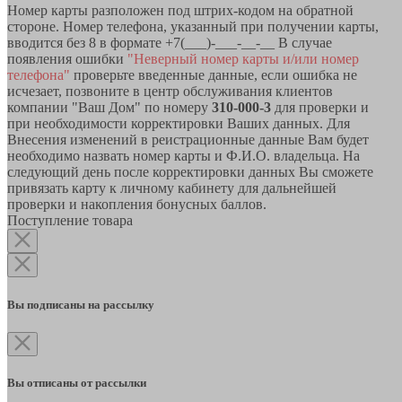
Номер карты разположен под штрих-кодом на обратной
стороне. Номер телефона, указанный при получении карты,
вводится без 8 в формате +7(___)-___-__-__ В случае
появления ошибки
"Неверный номер карты и/или номер
телефона"
проверьте введенные данные, если ошибка не
исчезает, позвоните в центр обслуживания клиентов
компании "Ваш Дом" по номеру
310-000-3
для проверки и
при необходимости корректировки Ваших данных. Для
Внесения изменений в реистрационные данные Вам будет
необходимо назвать номер карты и Ф.И.О. владельца. На
следующий день после корректировки данных Вы сможете
привязать карту к личному кабинету для дальнейшей
проверки и накопления бонусных баллов.
Поступление товара
Вы подписаны на рассылку
Вы отписаны от рассылки