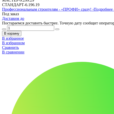
МАСТЕР
-
9.29
9.29
СТАНДАРТ
-
6.19
6.19
Профессиональным строителям -
«ПРОФИ»
сразу!
›
Подробнее 
Под заказ
Доставим до
Постараемся доставить быстрее. Точную дату сообщит оператор
В корзину
В избранное
В избранном
Сравнить
В сравнении