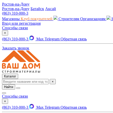
Ростов-на-Дону
Ростов-на-Дону
Батайск
Аксай
(863) 310-000-3
Магазины
Клуб покупателей
Строителям
Организациям
Вход или регистрация
Способы связи
×
(863) 310-000-3
Max
Telegram
Обратная связь
Заказать звонок
Каталог
×
Найти
Способы связи
×
(863) 310-000-3
Max
Telegram
Обратная связь