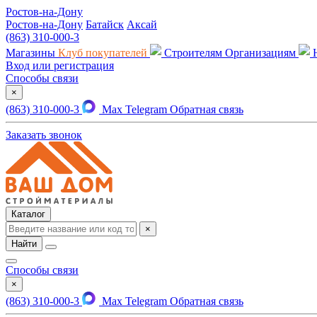
Ростов-на-Дону
Ростов-на-Дону
Батайск
Аксай
(863) 310-000-3
Магазины
Клуб покупателей
Строителям
Организациям
Вход или регистрация
Способы связи
×
(863) 310-000-3
Max
Telegram
Обратная связь
Заказать звонок
Каталог
×
Найти
Способы связи
×
(863) 310-000-3
Max
Telegram
Обратная связь