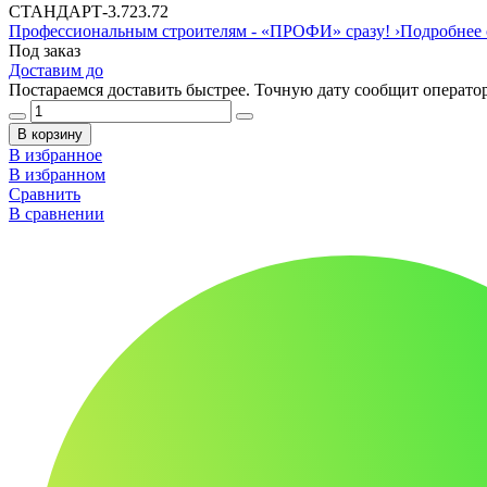
СТАНДАРТ
-
3.72
3.72
Профессиональным строителям -
«ПРОФИ»
сразу!
›
Подробнее 
Под заказ
Доставим до
Постараемся доставить быстрее. Точную дату сообщит оператор
В корзину
В избранное
В избранном
Сравнить
В сравнении