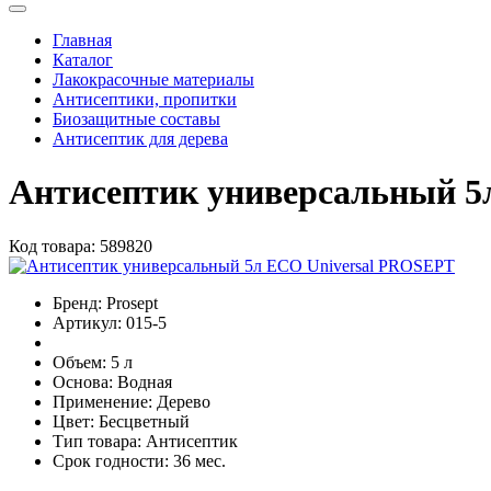
Главная
Каталог
Лакокрасочные материалы
Антисептики, пропитки
Биозащитные составы
Антисептик для дерева
Антисептик универсальный 5
Код товара:
589820
Бренд:
Prosept
Артикул:
015-5
Объем:
5 л
Основа:
Водная
Применение:
Дерево
Цвет:
Бесцветный
Тип товара:
Антисептик
Срок годности:
36 мес.