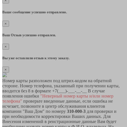
×
Ваше сообщение успешно отправлено.
×
Ваш Отзыв успешно отправлен.
×
Вы уже оставляли отзыв к этому заказу.
×
Номер карты разположен под штрих-кодом на обратной
стороне. Номер телефона, указанный при получении карты,
вводится без 8 в формате +7(___)-___-__-__ В случае
появления ошибки
"Неверный номер карты и/или номер
телефона"
проверьте введенные данные, если ошибка не
исчезает, позвоните в центр обслуживания клиентов
компании "Ваш Дом" по номеру
310-000-3
для проверки и
при необходимости корректировки Ваших данных. Для
Внесения изменений в реистрационные данные Вам будет
необходимо назвать номер карты и Ф.И.О. владельца. На