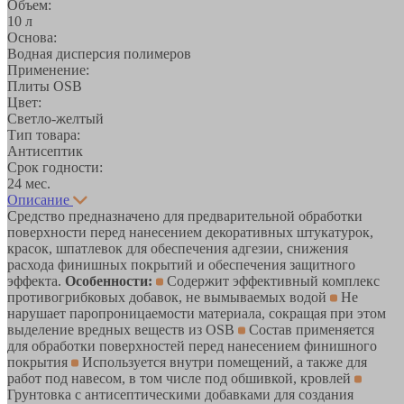
Объем:
10 л
Основа:
Водная дисперсия полимеров
Применение:
Плиты OSB
Цвет:
Светло-желтый
Тип товара:
Антисептик
Срок годности:
24 мес.
Описание
Средство предназначено для предварительной обработки
поверхности перед нанесением декоративных штукатурок,
красок, шпатлевок для обеспечения адгезии, снижения
расхода финишных покрытий и обеспечения защитного
эффекта.
Особенности:
Содержит эффективный комплекс
противогрибковых добавок, не вымываемых водой
Не
нарушает паропроницаемости материала, сокращая при этом
выделение вредных веществ из OSB
Состав применяется
для обработки поверхностей перед нанесением финишного
покрытия
Используется внутри помещений, а также для
работ под навесом, в том числе под обшивкой, кровлей
Грунтовка с антисептическими добавками для создания