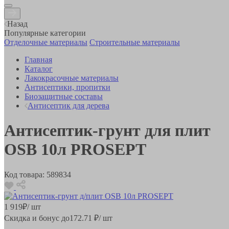
Назад
Популярные категории
Отделочные материалы
Строительные материалы
Главная
Каталог
Лакокрасочные материалы
Антисептики, пропитки
Биозащитные составы
Антисептик для дерева
Антисептик-грунт для плит
OSB 10л PROSEPT
Код товара:
589834
1 919
₽
/ шт
Скидка и бонус до
172.71
₽/ шт