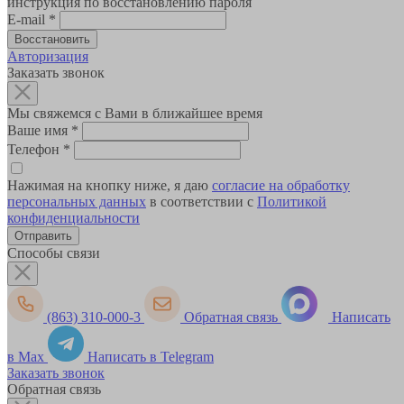
инструкция по восстановлению пароля
E-mail
*
Авторизация
Заказать звонок
Мы свяжемся с Вами в ближайшее время
Ваше имя
*
Телефон
*
Нажимая на кнопку ниже, я даю
согласие на обработку
персональных данных
в соответствии с
Политикой
конфиденциальности
Способы связи
(863) 310-000-3
Обратная связь
Написать
в Max
Написать в Telegram
Заказать звонок
Обратная связь