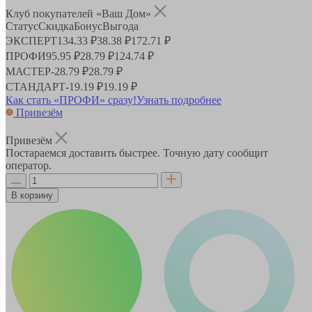
Клуб покупателей «Ваш Дом»
Статус
Скидка
Бонус
Выгода
ЭКСПЕРТ
134.33 ₽
38.38 ₽
172.71 ₽
ПРОФИ
95.95 ₽
28.79 ₽
124.74 ₽
МАСТЕР
-
28.79 ₽
28.79 ₽
СТАНДАРТ
-
19.19 ₽
19.19 ₽
Как стать «ПРОФИ» сразу!
Узнать подробнее
Привезём
Привезём
Постараемся доставить быстрее. Точную дату сообщит
оператор.
В корзину