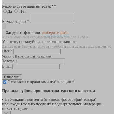
Рекомендуете данный товар? *
Да
Нет
Комментарии *
Загрузите фото или
выберите файл
Максимальный суммарный размер файлов 12MB
Укажите, пожалуйста, контактные данные
Данные не публикуются и нужны, чтобы ответить на ваш отзыв или вопрос
Имя *
Укажите Ваше имя или псевдоним
Телефон
Email
Отправить
Я согласен с правилами публикации *
Правила публикации пользовательского контента
• Публикация контента (отзывов, фотографий товара)
происходит только после их предварительной модерации
показать правила