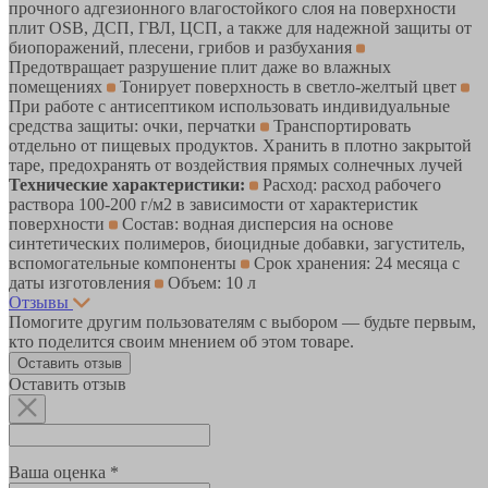
прочного адгезионного влагостойкого слоя на поверхности
плит OSB, ДСП, ГВЛ, ЦСП, а также для надежной защиты от
биопоражений, плесени, грибов и разбухания
Предотвращает разрушение плит даже во влажных
помещениях
Тонирует поверхность в светло-желтый цвет
При работе с антисептиком использовать индивидуальные
средства защиты: очки, перчатки
Транспортировать
отдельно от пищевых продуктов. Хранить в плотно закрытой
таре, предохранять от воздействия прямых солнечных лучей
Технические характеристики:
Расход: расход рабочего
раствора 100-200 г/м2 в зависимости от характеристик
поверхности
Состав: водная дисперсия на основе
синтетических полимеров, биоцидные добавки, загуститель,
вспомогательные компоненты
Срок хранения: 24 месяца с
даты изготовления
Объем: 10 л
Отзывы
Помогите другим пользователям с выбором — будьте первым,
кто поделится своим мнением об этом товаре.
Оставить отзыв
Оставить отзыв
Ваша оценка *