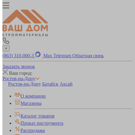
×
(863) 310-000-3
Max
Telegram
Обратная связь
Заказать звонок
Ваш город:
Ростов-на-Дону
Ростов-на-Дону
Батайск
Аксай
О компании
Магазины
Каталог товаров
Прокат инструмента
Распродажа