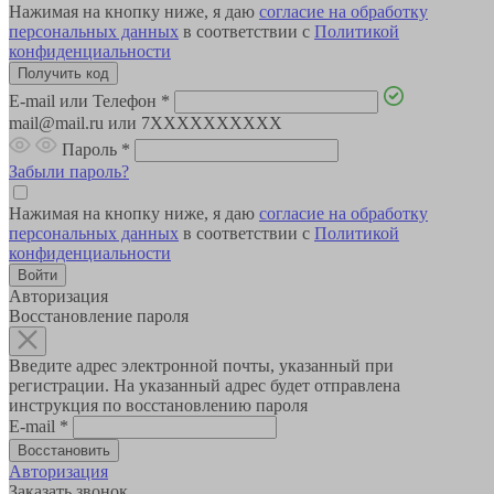
Нажимая на кнопку ниже, я даю
согласие на обработку
персональных данных
в соответствии с
Политикой
конфиденциальности
E-mail или Телефон
*
mail@mail.ru или 7XXXXXXXXXX
Пароль
*
Забыли пароль?
Нажимая на кнопку ниже, я даю
согласие на обработку
персональных данных
в соответствии с
Политикой
конфиденциальности
Авторизация
Восстановление пароля
Введите адрес электронной почты, указанный при
регистрации. На указанный адрес будет отправлена
инструкция по восстановлению пароля
E-mail
*
Авторизация
Заказать звонок