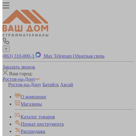
×
(863) 310-000-3
Max
Telegram
Обратная связь
Заказать звонок
Ваш город:
Ростов-на-Дону
Ростов-на-Дону
Батайск
Аксай
О компании
Магазины
Каталог товаров
Прокат инструмента
Распродажа