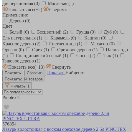
дисперсионная
(0)
Масляная
(1)
Показать все
(+2)
Свернуть
Применение
Дерево
(0)
Цвет
Белый
(0)
Бесцветный
(2)
Груша
(0)
Дуб
(0)
Ель натуральная
(1)
Карамель
(0)
Каштан
(0)
Красное дерево
(2)
Лиственница
(1)
Махагон
(0)
Орегон
(0)
Орех
(1)
Ореховое дерево
(1)
Палисандр
(1)
Скандинавский серый
(1)
Сосна
(2)
Тик
(1)
Тиковое дерево
(1)
Показать все
(+13)
Свернуть
Показать
Найдено:
Показать:
14 товаров
Фильтры
1
Pinotex
576854
Лазурь водостойкая с воском ореховое дерево 2,5л PINOTEX