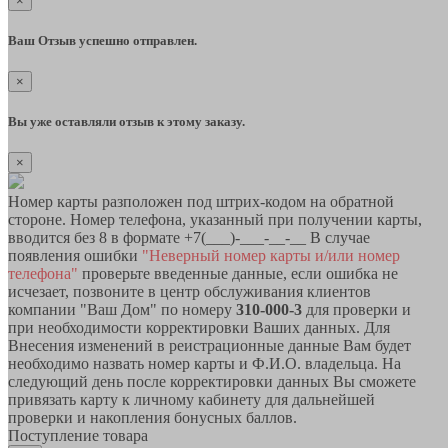
×
Ваш Отзыв успешно отправлен.
×
Вы уже оставляли отзыв к этому заказу.
×
Номер карты разположен под штрих-кодом на обратной
стороне. Номер телефона, указанный при получении карты,
вводится без 8 в формате +7(___)-___-__-__ В случае
появления ошибки
"Неверный номер карты и/или номер
телефона"
проверьте введенные данные, если ошибка не
исчезает, позвоните в центр обслуживания клиентов
компании "Ваш Дом" по номеру
310-000-3
для проверки и
при необходимости корректировки Ваших данных. Для
Внесения изменений в реистрационные данные Вам будет
необходимо назвать номер карты и Ф.И.О. владельца. На
следующий день после корректировки данных Вы сможете
привязать карту к личному кабинету для дальнейшей
проверки и накопления бонусных баллов.
Поступление товара