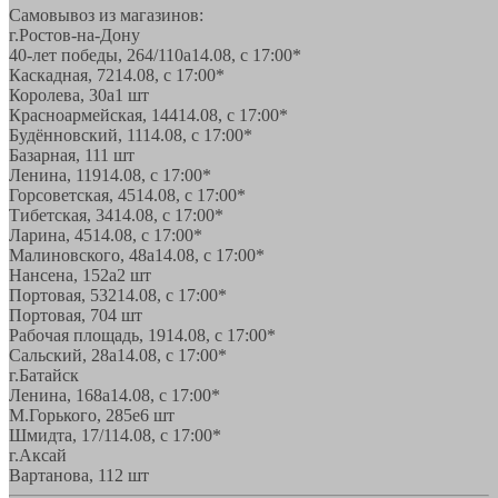
Самовывоз из магазинов:
г.Ростов-на-Дону
40-лет победы, 264/110а
14.08, с 17:00*
Каскадная, 72
14.08, с 17:00*
Королева, 30а
1 шт
Красноармейская, 144
14.08, с 17:00*
Будённовский, 11
14.08, с 17:00*
Базарная, 11
1 шт
Ленина, 119
14.08, с 17:00*
Горсоветская, 45
14.08, с 17:00*
Тибетская, 34
14.08, с 17:00*
Ларина, 45
14.08, с 17:00*
Малиновского, 48а
14.08, с 17:00*
Нансена, 152а
2 шт
Портовая, 532
14.08, с 17:00*
Портовая, 70
4 шт
Рабочая площадь, 19
14.08, с 17:00*
Сальский, 28a
14.08, с 17:00*
г.Батайск
Ленина, 168а
14.08, с 17:00*
М.Горького, 285е
6 шт
Шмидта, 17/1
14.08, с 17:00*
г.Аксай
Вартанова, 11
2 шт