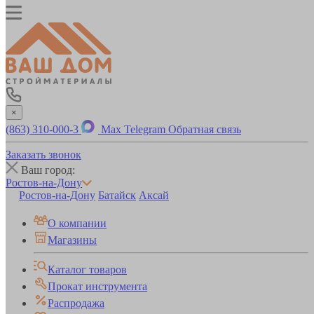
×
(863) 310-000-3
Max
Telegram
Обратная связь
Заказать звонок
Ваш город:
Ростов-на-Дону
Ростов-на-Дону
Батайск
Аксай
О компании
Магазины
Каталог товаров
Прокат инструмента
Распродажа