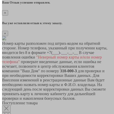
Ваш Отзыв успешно отправлен.
×
Вы уже оставляли отзыв к этому заказу.
×
Номер карты разположен под штрих-кодом на обратной
стороне. Номер телефона, указанный при получении карты,
вводится без 8 в формате +7(___)-___-__-__ В случае
появления ошибки
"Неверный номер карты и/или номер
телефона"
проверьте введенные данные, если ошибка не
исчезает, позвоните в центр обслуживания клиентов
компании "Ваш Дом" по номеру
310-000-3
для проверки и
при необходимости корректировки Ваших данных. Для
Внесения изменений в реистрационные данные Вам будет
необходимо назвать номер карты и Ф.И.О. владельца. На
следующий день после корректировки данных Вы сможете
привязать карту к личному кабинету для дальнейшей
проверки и накопления бонусных баллов.
Поступление товара