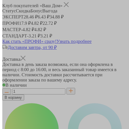
Клуб покупателей «Ваш Дом»
Статус
Скидка
Бонус
Выгода
ЭКСПЕРТ
28.46 ₽
6.43 ₽
34.88 ₽
ПРОФИ
17.9 ₽
4.82 ₽
22.72 ₽
МАСТЕР
-
4.82 ₽
4.82 ₽
СТАНДАРТ
-
3.21 ₽
3.21 ₽
Как стать «ПРОФИ» сразу!
Узнать подробнее
Доставим завтра, от 90 ₽
Доставка
Доставка в день заказа возможна, если она оформлена в
период
с 8:00 до 16:00
, и весь заказанный товар имеется в
наличии. Стоимость доставки рассчитывается при
оформлении заказа по вашему адресу.
В наличии
В корзину