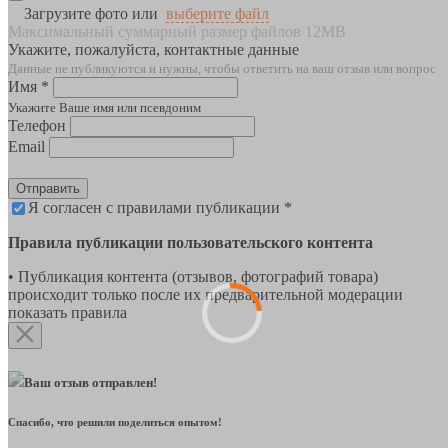
Загрузите фото или
выберите файл
Максимальный суммарный размер файлов 12MB
Укажите, пожалуйста, контактные данные
Данные не публикуются и нужны, чтобы ответить на ваш отзыв или вопрос
Имя *
Укажите Ваше имя или псевдоним
Телефон
Email
Отправить
Я согласен с правилами публикации *
Правила публикации пользовательского контента
• Публикация контента (отзывов, фотографий товара)
происходит только после их предварительной модерации
показать правила
Ваш отзыв отправлен!
Спасибо, что решили поделиться опытом!