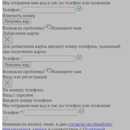
Мы отправим вам код в смс на телефон или позвоним
Телефон:
Изменить номер
Возникли проблемы?
Напишите нам
Добавление карты
Для добавления карты введите номер телефона, указанный
при получении карты
Телефон:
Возникли проблемы?
Напишите нам
Вход или регистрация
По номеру телефона
Вход с паролем
Введите номер телефона
Мы отправим вам код в смс на телефон или позвоним
Телефон
*
Нажимая на кнопку ниже, я даю
согласие на обработку
персональных данных
в соответствии с
Политикой