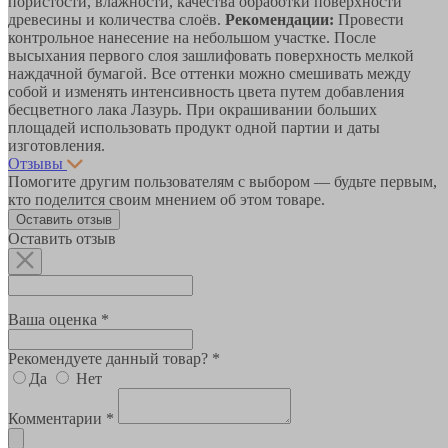
пористости, влажности, качества обработки поверхности
древесины и количества слоёв.
Рекомендации:
Провести
контрольное нанесение на небольшом участке. После
высыхания первого слоя зашлифовать поверхность мелкой
наждачной бумагой. Все оттенки можно смешивать между
собой и изменять интенсивность цвета путем добавления
бесцветного лака Лазурь. При окрашивании больших
площадей использовать продукт одной партии и даты
изготовления.
Отзывы
Помогите другим пользователям с выбором — будьте первым,
кто поделится своим мнением об этом товаре.
Оставить отзыв
Оставить отзыв
Ваша оценка *
Рекомендуете данный товар? *
Да
Нет
Комментарии *