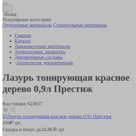
Назад
Популярные категории
Отделочные материалы
Строительные материалы
Главная
Каталог
Лакокрасочные материалы
Антисептики, пропитки
Декоративные составы
Антисептик декоративный
Лазурь тонирующая красное
дерево 0,9л Престиж
Код товара:
623657
459
₽
/ шт
Скидка и бонус до
34.88
₽/ шт