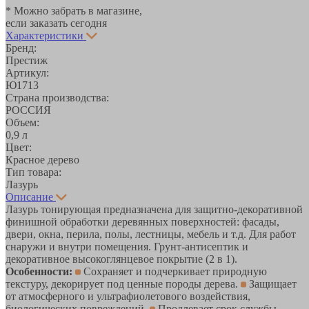
* Можно забрать в магазине,
если заказать сегодня
Характеристики
Бренд:
Престиж
Артикул:
Ю1713
Страна производства:
РОССИЯ
Объем:
0,9 л
Цвет:
Красное дерево
Тип товара:
Лазурь
Описание
Лазурь тонирующая предназначена для защитно-декоративной
финишной обработки деревянных поверхностей: фасады,
двери, окна, перила, полы, лестницы, мебель и т.д. Для работ
снаружи и внутри помещения. Грунт-антисептик и
декоративное высокоглянцевое покрытие (2 в 1).
Особенности:
Сохраняет и подчеркивает природную
текстуру, декорирует под ценные породы дерева.
Защищает
от атмосферного и ультрафиолетового воздействия,
биологических повреждений.
Продлевает срок службы