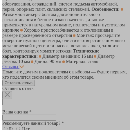
оборудования, ограждений, систем подъема автомобилей,
перил, опорных плит, складских стеллажей.
Особенности:
Разжимной анкер с болтом для дополнительного
расклинивания в бетоне низкого качества, а так же
применяется в натуральном камне, полнотелом и пустотелом
кирпиче
Хорошо приспосабливается к отклонениям в
размере просверленного отверстия
Монтаж: просверлите
отверстие нужного диаметра, очистите отверстие с помощью
металлической щетки или насоса, вставьте анкер, затяните
болт, контролируя момент затяжки
Технические
характеристики:
Диаметр внешний: 16 мм
Диаметр
резьбы: 10 мм
Длина: 90 мм
Материал: сталь
Отзывы
Помогите другим пользователям с выбором — будьте первым,
кто поделится своим мнением об этом товаре.
Оставить отзыв
Оставить отзыв
Ваша оценка *
Рекомендуете данный товар? *
Да
Нет