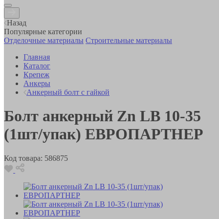
Назад
Популярные категории
Отделочные материалы
Строительные материалы
Главная
Каталог
Крепеж
Анкеры
Анкерный болт с гайкой
Болт анкерный Zn LB 10-35
(1шт/упак) ЕВРОПАРТНЕР
Код товара:
586875