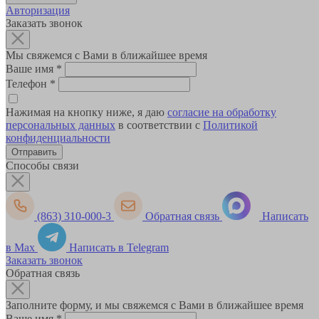
Авторизация
Заказать звонок
Мы свяжемся с Вами в ближайшее время
Ваше имя
*
Телефон
*
Нажимая на кнопку ниже, я даю
согласие на обработку
персональных данных
в соответствии с
Политикой
конфиденциальности
Способы связи
(863) 310-000-3
Обратная связь
Написать
в Max
Написать в Telegram
Заказать звонок
Обратная связь
Заполните форму, и мы свяжемся с Вами в ближайшее время
Ваше имя
*