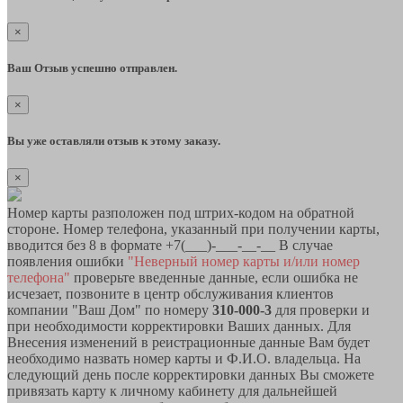
×
Ваш Отзыв успешно отправлен.
×
Вы уже оставляли отзыв к этому заказу.
×
Номер карты разположен под штрих-кодом на обратной
стороне. Номер телефона, указанный при получении карты,
вводится без 8 в формате +7(___)-___-__-__ В случае
появления ошибки
"Неверный номер карты и/или номер
телефона"
проверьте введенные данные, если ошибка не
исчезает, позвоните в центр обслуживания клиентов
компании "Ваш Дом" по номеру
310-000-3
для проверки и
при необходимости корректировки Ваших данных. Для
Внесения изменений в реистрационные данные Вам будет
необходимо назвать номер карты и Ф.И.О. владельца. На
следующий день после корректировки данных Вы сможете
привязать карту к личному кабинету для дальнейшей