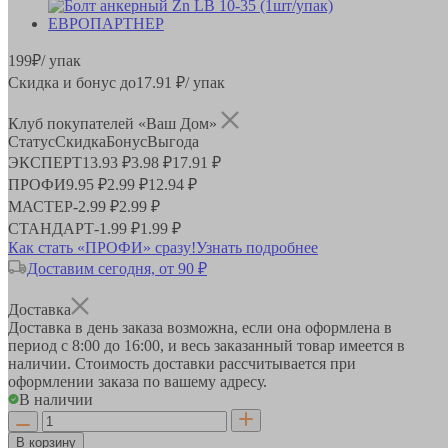
199
₽
/ упак
Скидка и бонус до
17.91
₽/ упак
Клуб покупателей «Ваш Дом»
Статус
Скидка
Бонус
Выгода
ЭКСПЕРТ
13.93 ₽
3.98 ₽
17.91 ₽
ПРОФИ
9.95 ₽
2.99 ₽
12.94 ₽
МАСТЕР
-
2.99 ₽
2.99 ₽
СТАНДАРТ
-
1.99 ₽
1.99 ₽
Как стать «ПРОФИ» сразу!
Узнать подробнее
Доставим сегодня, от 90 ₽
Доставка
Доставка в день заказа возможна, если она оформлена в
период
с 8:00 до 16:00
, и весь заказанный товар имеется в
наличии. Стоимость доставки рассчитывается при
оформлении заказа по вашему адресу.
В наличии
В корзину