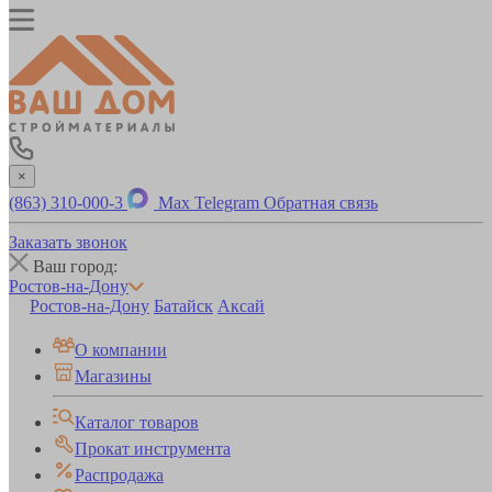
×
(863) 310-000-3
Max
Telegram
Обратная связь
Заказать звонок
Ваш город:
Ростов-на-Дону
Ростов-на-Дону
Батайск
Аксай
О компании
Магазины
Каталог товаров
Прокат инструмента
Распродажа