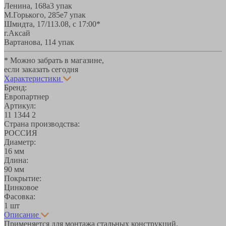
Ленина, 168а
3 упак
М.Горького, 285е
7 упак
Шмидта, 17/1
13.08, с 17:00*
г.Аксай
Вартанова, 11
4 упак
* Можно забрать в магазине,
если заказать сегодня
Характеристики
Бренд:
Европартнер
Артикул:
11 1344 2
Страна производства:
РОССИЯ
Диаметр:
16 мм
Длина:
90 мм
Покрытие:
Цинковое
Фасовка:
1 шт
Описание
Применяется для монтажа стальных конструкций,