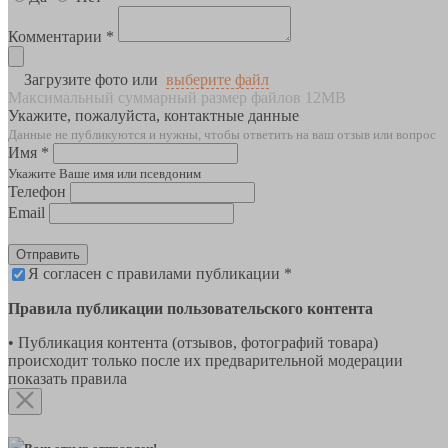
Комментарии *
Загрузите фото или
выберите файл
Максимальный суммарный размер файлов 12MB
Укажите, пожалуйста, контактные данные
Данные не публикуются и нужны, чтобы ответить на ваш отзыв или вопрос
Имя *
Укажите Ваше имя или псевдоним
Телефон
Email
Отправить
Я согласен с правилами публикации *
Правила публикации пользовательского контента
• Публикация контента (отзывов, фотографий товара)
происходит только после их предварительной модерации
показать правила