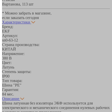
Вартанова, 11
3 шт
* Можно забрать в магазине,
если заказать сегодня
Характеристики
Бренд:
EKF
Артикул:
sn0-63-12
Страна производства:
КИТАЙ
Напряжение:
380 В
Цвет:
Латунь
Степень защиты:
IP00
Тип товара:
Шина "РЕ"
Гарантия:
84 мес.
Описание
Шина латунная без изолятора ЭКФ используется для
электрического и механического соединения нулевых рабочих