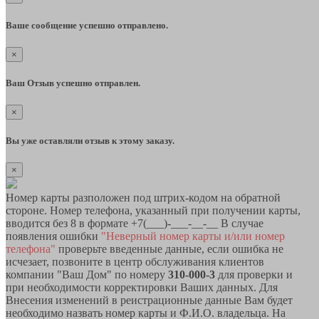
Ваше сообщение успешно отправлено.
×
Ваш Отзыв успешно отправлен.
×
Вы уже оставляли отзыв к этому заказу.
×
Номер карты разположен под штрих-кодом на обратной
стороне. Номер телефона, указанный при получении карты,
вводится без 8 в формате +7(___)-___-__-__ В случае
появления ошибки
"Неверный номер карты и/или номер
телефона"
проверьте введенные данные, если ошибка не
исчезает, позвоните в центр обслуживания клиентов
компании "Ваш Дом" по номеру
310-000-3
для проверки и
при необходимости корректировки Ваших данных. Для
Внесения изменений в реистрационные данные Вам будет
необходимо назвать номер карты и Ф.И.О. владельца. На