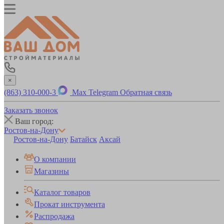
×
(863) 310-000-3
Max
Telegram
Обратная связь
Заказать звонок
Ваш город:
Ростов-на-Дону
Ростов-на-Дону
Батайск
Аксай
О компании
Магазины
Каталог товаров
Прокат инструмента
Распродажа