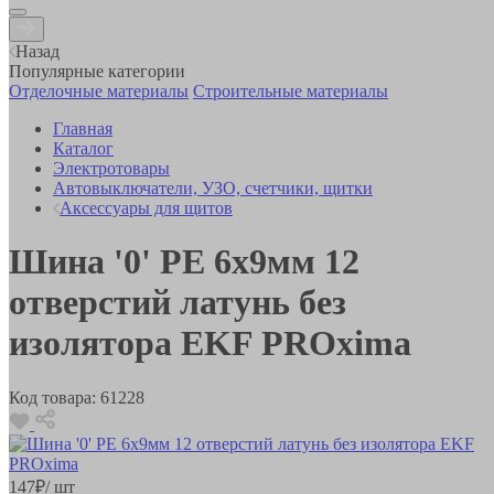
Назад
Популярные категории
Отделочные материалы
Строительные материалы
Главная
Каталог
Электротовары
Автовыключатели, УЗО, счетчики, щитки
Аксессуары для щитов
Шина '0' РЕ 6х9мм 12
отверстий латунь без
изолятора EKF PROxima
Код товара:
61228
147
₽
/ шт