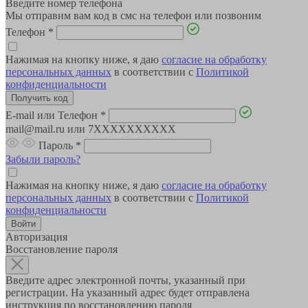
Введите номер телефона
Мы отправим вам код в смс на телефон или позвоним
Телефон
*
Нажимая на кнопку ниже, я даю
согласие на обработку
персональных данных
в соответствии с
Политикой
конфиденциальности
E-mail или Телефон
*
mail@mail.ru или 7XXXXXXXXXX
Пароль
*
Забыли пароль?
Нажимая на кнопку ниже, я даю
согласие на обработку
персональных данных
в соответствии с
Политикой
конфиденциальности
Авторизация
Восстановление пароля
Введите адрес электронной почты, указанный при
регистрации. На указанный адрес будет отправлена
инструкция по восстановлению пароля