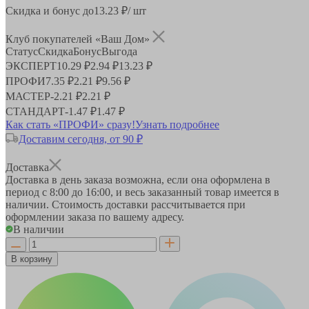
Скидка и бонус до
13.23
₽/ шт
Клуб покупателей «Ваш Дом»
Статус
Скидка
Бонус
Выгода
ЭКСПЕРТ
10.29 ₽
2.94 ₽
13.23 ₽
ПРОФИ
7.35 ₽
2.21 ₽
9.56 ₽
МАСТЕР
-
2.21 ₽
2.21 ₽
СТАНДАРТ
-
1.47 ₽
1.47 ₽
Как стать «ПРОФИ» сразу!
Узнать подробнее
Доставим сегодня, от 90 ₽
Доставка
Доставка в день заказа возможна, если она оформлена в
период
с 8:00 до 16:00
, и весь заказанный товар имеется в
наличии. Стоимость доставки рассчитывается при
оформлении заказа по вашему адресу.
В наличии
В корзину