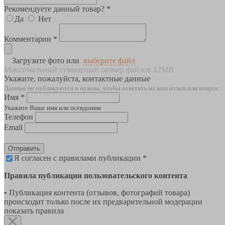
Рекомендуете данный товар? *
Да
Нет
Комментарии *
Загрузите фото или
выберите файл
Максимальный суммарный размер файлов 12MB
Укажите, пожалуйста, контактные данные
Данные не публикуются и нужны, чтобы ответить на ваш отзыв или вопрос
Имя *
Укажите Ваше имя или псевдоним
Телефон
Email
Отправить
Я согласен с правилами публикации *
Правила публикации пользовательского контента
• Публикация контента (отзывов, фотографий товара)
происходит только после их предварительной модерации
показать правила