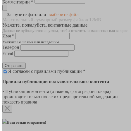
Комментарии *
Загрузите фото или
выберите файл
Максимальный суммарный размер файлов 12MB
Укажите, пожалуйста, контактные данные
Данные не публикуются и нужны, чтобы ответить на ваш отзыв или вопрос
Имя *
Укажите Ваше имя или псевдоним
Телефон
Email
Отправить
Я согласен с правилами публикации *
Правила публикации пользовательского контента
• Публикация контента (отзывов, фотографий товара)
происходит только после их предварительной модерации
показать правила
Ваш отзыв отправлен!