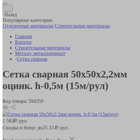
Назад
Популярные категории
Отделочные материалы
Строительные материалы
Главная
Каталог
Строительные материалы
Металл, металлопрокат
Сетка сварная
Сетка сварная 50х50х2,2мм
оцинк. h-0,5м (15м/рул)
Код товара:
594359
1 583
₽
/ рул.
Скидка и бонус до
25.33
₽/ рул.