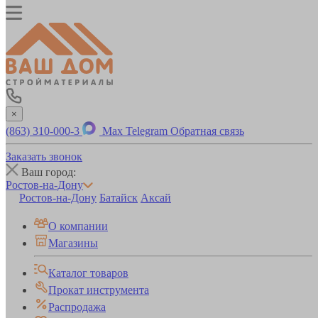
×
(863) 310-000-3
Max
Telegram
Обратная связь
Заказать звонок
Ваш город:
Ростов-на-Дону
Ростов-на-Дону
Батайск
Аксай
О компании
Магазины
Каталог товаров
Прокат инструмента
Распродажа