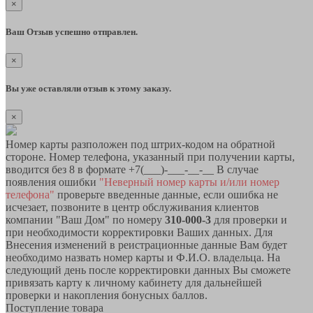
×
Ваш Отзыв успешно отправлен.
×
Вы уже оставляли отзыв к этому заказу.
×
Номер карты разположен под штрих-кодом на обратной
стороне. Номер телефона, указанный при получении карты,
вводится без 8 в формате +7(___)-___-__-__ В случае
появления ошибки
"Неверный номер карты и/или номер
телефона"
проверьте введенные данные, если ошибка не
исчезает, позвоните в центр обслуживания клиентов
компании "Ваш Дом" по номеру
310-000-3
для проверки и
при необходимости корректировки Ваших данных. Для
Внесения изменений в реистрационные данные Вам будет
необходимо назвать номер карты и Ф.И.О. владельца. На
следующий день после корректировки данных Вы сможете
привязать карту к личному кабинету для дальнейшей
проверки и накопления бонусных баллов.
Поступление товара