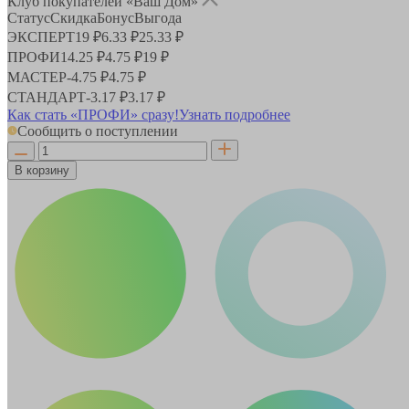
Клуб покупателей «Ваш Дом»
Статус
Скидка
Бонус
Выгода
ЭКСПЕРТ
19 ₽
6.33 ₽
25.33 ₽
ПРОФИ
14.25 ₽
4.75 ₽
19 ₽
МАСТЕР
-
4.75 ₽
4.75 ₽
СТАНДАРТ
-
3.17 ₽
3.17 ₽
Как стать «ПРОФИ» сразу!
Узнать подробнее
Сообщить о поступлении
В корзину