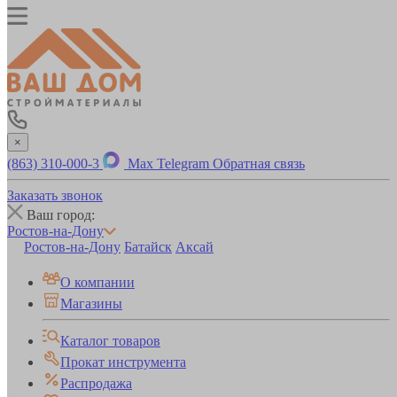
×
(863) 310-000-3
Max
Telegram
Обратная связь
Заказать звонок
Ваш город:
Ростов-на-Дону
Ростов-на-Дону
Батайск
Аксай
О компании
Магазины
Каталог товаров
Прокат инструмента
Распродажа