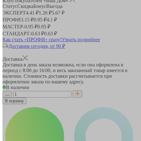
Клуб покупателей «Ваш Дом»
Статус
Скидка
Бонус
Выгода
ЭКСПЕРТ
4.41 ₽
1.26 ₽
5.67 ₽
ПРОФИ
3.15 ₽
0.95 ₽
4.1 ₽
МАСТЕР
-
0.95 ₽
0.95 ₽
СТАНДАРТ
-
0.63 ₽
0.63 ₽
Как стать «ПРОФИ» сразу!
Узнать подробнее
Доставим сегодня, от 90 ₽
Доставка
Доставка в день заказа возможна, если она оформлена в
период
с 8:00 до 16:00
, и весь заказанный товар имеется в
наличии. Стоимость доставки рассчитывается при
оформлении заказа по вашему адресу.
В наличии
В корзину