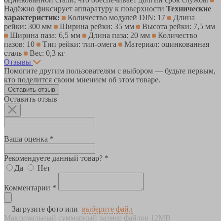
Надёжно фиксирует аппаратуру к поверхности
Технические
характеристик:
Количество модулей DIN: 17
Длина
рейки: 300 мм
Ширина рейки: 35 мм
Высота рейки: 7,5 мм
Ширина паза: 6,5 мм
Длина паза: 20 мм
Количество
пазов: 10
Тип рейки: тип-омега
Материал: оцинкованная
сталь
Вес: 0,3 кг
Отзывы
Помогите другим пользователям с выбором — будьте первым,
кто поделится своим мнением об этом товаре.
Оставить отзыв
Оставить отзыв
Ваша оценка *
Рекомендуете данный товар? *
Да
Нет
Комментарии *
Загрузите фото или
выберите файл
Максимальный суммарный размер файлов 12MB