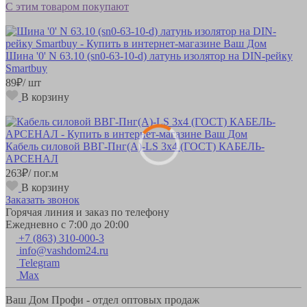
С этим товаром покупают
Шина '0' N 63.10 (sn0-63-10-d) латунь изолятор на DIN-рейку
Smartbuy
89
₽
/ шт
В корзину
Кабель силовой ВВГ-Пнг(А)-LS 3х4 (ГОСТ) КАБЕЛЬ-
АРСЕНАЛ
263
₽
/ пог.м
В корзину
Заказать звонок
Горячая линия и заказ по телефону
Ежедневно с 7:00 до 20:00
+7 (863) 310-000-3
info@vashdom24.ru
Telegram
Max
Ваш Дом Профи - отдел оптовых продаж