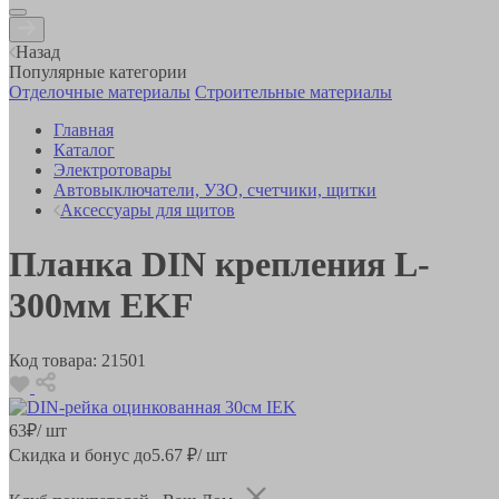
Назад
Популярные категории
Отделочные материалы
Строительные материалы
Главная
Каталог
Электротовары
Автовыключатели, УЗО, счетчики, щитки
Аксессуары для щитов
Планка DIN крепления L-
300мм EKF
Код товара:
21501
63
₽
/ шт
Скидка и бонус до
5.67
₽/ шт