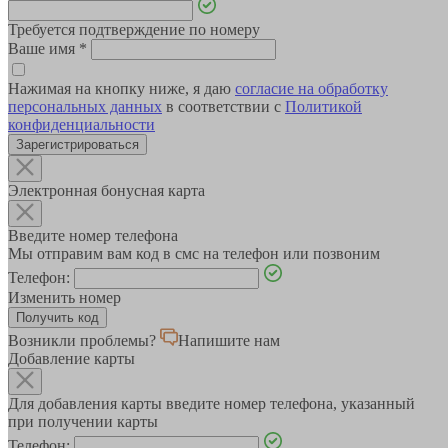
Требуется подтверждение по номеру
Ваше имя
*
Нажимая на кнопку ниже, я даю
согласие на обработку
персональных данных
в соответствии с
Политикой
конфиденциальности
Зарегистрироваться
Электронная бонусная карта
Введите номер телефона
Мы отправим вам код в смс на телефон или позвоним
Телефон:
Изменить номер
Возникли проблемы?
Напишите нам
Добавление карты
Для добавления карты введите номер телефона, указанный
при получении карты
Телефон: