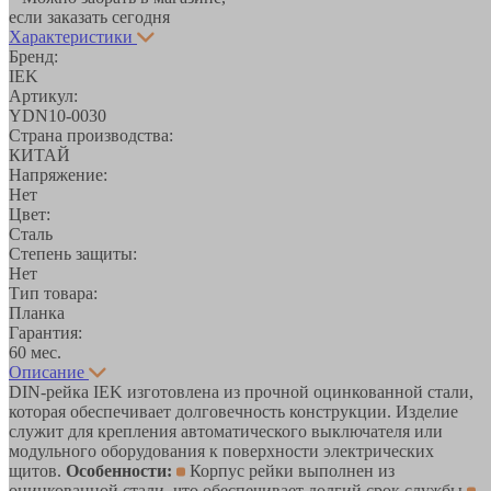
если заказать сегодня
Характеристики
Бренд:
IEK
Артикул:
YDN10-0030
Страна производства:
КИТАЙ
Напряжение:
Нет
Цвет:
Сталь
Степень защиты:
Нет
Тип товара:
Планка
Гарантия:
60 мес.
Описание
DIN-рейка IEK изготовлена из прочной оцинкованной стали,
которая обеспечивает долговечность конструкции. Изделие
служит для крепления автоматического выключателя или
модульного оборудования к поверхности электрических
щитов.
Особенности:
Корпус рейки выполнен из
оцинкованной стали, что обеспечивает долгий срок службы