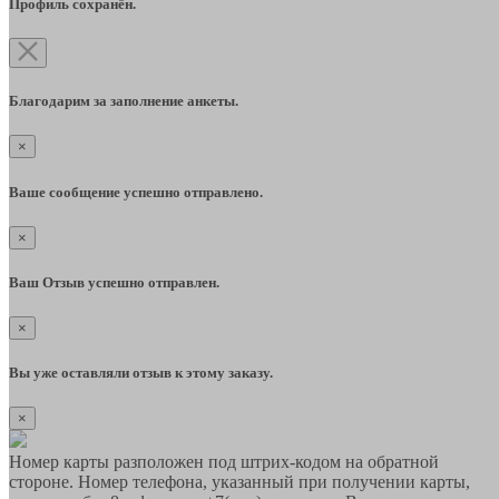
Профиль сохранён.
Благодарим за заполнение анкеты.
×
Ваше сообщение успешно отправлено.
×
Ваш Отзыв успешно отправлен.
×
Вы уже оставляли отзыв к этому заказу.
×
Номер карты разположен под штрих-кодом на обратной
стороне. Номер телефона, указанный при получении карты,