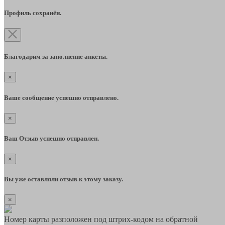
Профиль сохранён.
Благодарим за заполнение анкеты.
×
Ваше сообщение успешно отправлено.
×
Ваш Отзыв успешно отправлен.
×
Вы уже оставляли отзыв к этому заказу.
×
Номер карты разположен под штрих-кодом на обратной