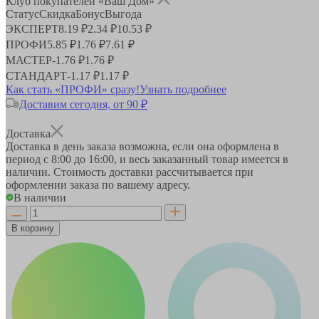
Клуб покупателей «Ваш Дом»
Статус
Скидка
Бонус
Выгода
ЭКСПЕРТ
8.19 ₽
2.34 ₽
10.53 ₽
ПРОФИ
5.85 ₽
1.76 ₽
7.61 ₽
МАСТЕР
-
1.76 ₽
1.76 ₽
СТАНДАРТ
-
1.17 ₽
1.17 ₽
Как стать «ПРОФИ» сразу!
Узнать подробнее
Доставим сегодня, от 90 ₽
Доставка
Доставка в день заказа возможна, если она оформлена в
период
с 8:00 до 16:00
, и весь заказанный товар имеется в
наличии. Стоимость доставки рассчитывается при
оформлении заказа по вашему адресу.
В наличии
В корзину