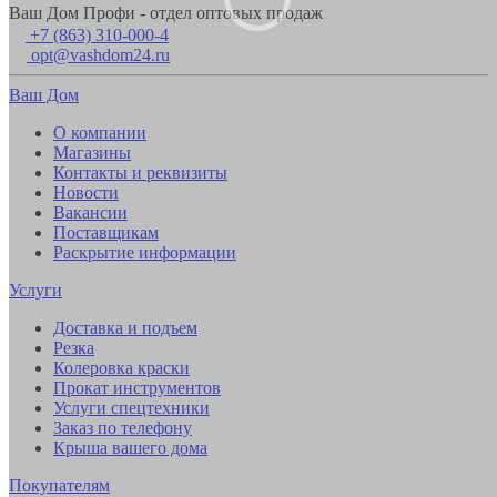
Ваш Дом Профи - отдел оптовых продаж
+7 (863) 310-000-4
opt@vashdom24.ru
Ваш Дом
О компании
Магазины
Контакты и реквизиты
Новости
Вакансии
Поставщикам
Раскрытие информации
Услуги
Доставка и подъем
Резка
Колеровка краски
Прокат инструментов
Услуги спецтехники
Заказ по телефону
Крыша вашего дома
Покупателям