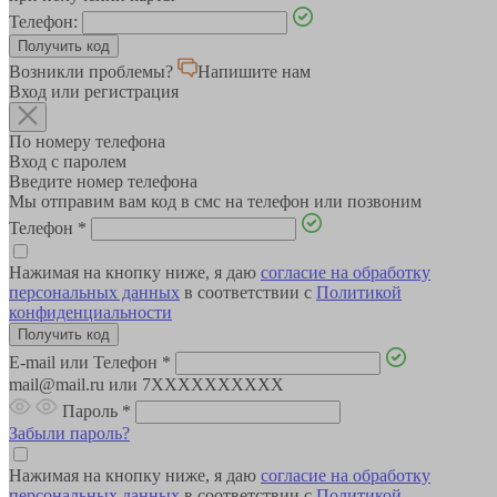
Телефон:
Возникли проблемы?
Напишите нам
Вход или регистрация
По номеру телефона
Вход с паролем
Введите номер телефона
Мы отправим вам код в смс на телефон или позвоним
Телефон
*
Нажимая на кнопку ниже, я даю
согласие на обработку
персональных данных
в соответствии с
Политикой
конфиденциальности
E-mail или Телефон
*
mail@mail.ru или 7XXXXXXXXXX
Пароль
*
Забыли пароль?
Нажимая на кнопку ниже, я даю
согласие на обработку
персональных данных
в соответствии с
Политикой