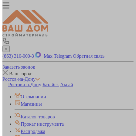
×
(863) 310-000-3
Max
Telegram
Обратная связь
Заказать звонок
Ваш город:
Ростов-на-Дону
Ростов-на-Дону
Батайск
Аксай
О компании
Магазины
Каталог товаров
Прокат инструмента
Распродажа