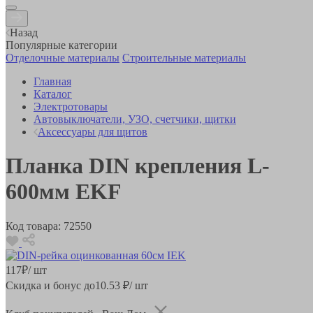
Назад
Популярные категории
Отделочные материалы
Строительные материалы
Главная
Каталог
Электротовары
Автовыключатели, УЗО, счетчики, щитки
Аксессуары для щитов
Планка DIN крепления L-
600мм EKF
Код товара:
72550
117
₽
/ шт
Скидка и бонус до
10.53
₽/ шт