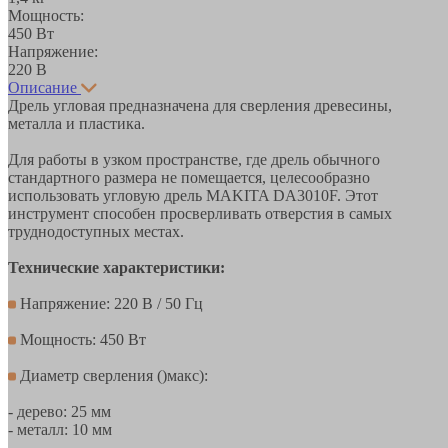
Мощность:
450 Вт
Напряжение:
220 В
Описание
Дрель угловая предназначена для сверления древесины,
металла и пластика.
Для работы в узком пространстве, где дрель обычного
стандартного размера не помещается, целесообразно
использовать угловую дрель MAKITA DA3010F. Этот
инструмент способен просверливать отверстия в самых
труднодоступных местах.
Технические характеристики:
Напряжение: 220 В / 50 Гц
Мощность: 450 Вт
Диаметр сверления ()макс):
- дерево: 25 мм
- металл: 10 мм