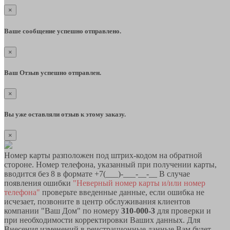
×
Ваше сообщение успешно отправлено.
×
Ваш Отзыв успешно отправлен.
×
Вы уже оставляли отзыв к этому заказу.
×
Номер карты разположен под штрих-кодом на обратной
стороне. Номер телефона, указанный при получении карты,
вводится без 8 в формате +7(___)-___-__-__ В случае
появления ошибки
"Неверный номер карты и/или номер
телефона"
проверьте введенные данные, если ошибка не
исчезает, позвоните в центр обслуживания клиентов
компании "Ваш Дом" по номеру
310-000-3
для проверки и
при необходимости корректировки Ваших данных. Для
Внесения изменений в реистрационные данные Вам будет