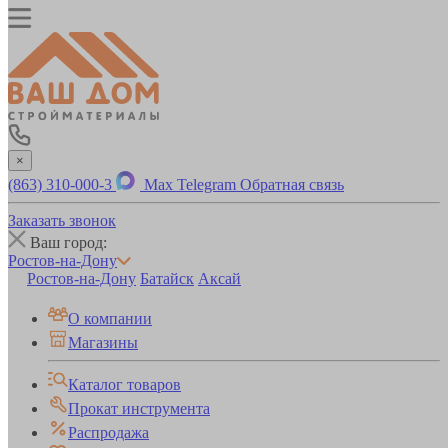
×
(863) 310-000-3
Max
Telegram
Обратная связь
Заказать звонок
Ваш город:
Ростов-на-Дону
Ростов-на-Дону
Батайск
Аксай
О компании
Магазины
Каталог товаров
Прокат инструмента
Распродажа