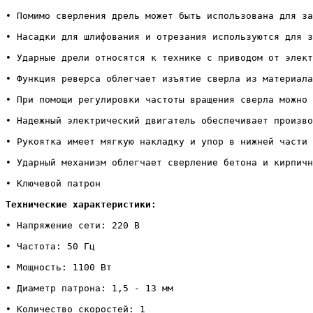
• Помимо сверления дрель может быть использована для за
• Насадки для шлифования и отрезания используются для з
• Ударные дрели относятся к технике с приводом от элект
• Функция реверса облегчает изъятие сверла из материала
• При помощи регулировки частоты вращения сверла можно 
• Надежный электрический двигатель обеспечивает произво
• Рукоятка имеет мягкую накладку и упор в нижней части 
• Ударный механизм облегчает сверление бетона и кирпичн
• Ключевой патрон

Технические характеристики:
• Напряжение сети: 220 В

• Частота: 50 Гц

• Мощность: 1100 Вт

• Диаметр патрона: 1,5 - 13 мм

• Количество скоростей: 1
