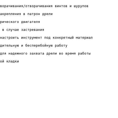
ворачивания/отворачивания винтов и шурупов

акрепления в патрон дрели

рического двигателя

 в случае застревания

настроить инструмент под конкретный материал

дительную и бесперебойную работу

для надежного захвата дрели во время работы

ой кладки
