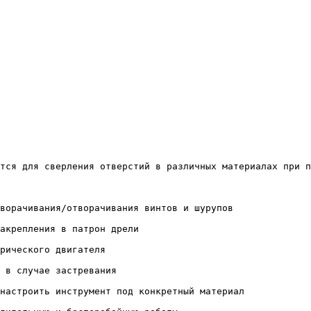
  
тся для сверления отверстий в различных материалах при п
ворачивания/отворачивания винтов и шурупов

акрепления в патрон дрели

рического двигателя

 в случае застревания

настроить инструмент под конкретный материал
