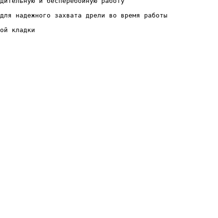
дительную и бесперебойную работу

для надежного захвата дрели во время работы

ой кладки
