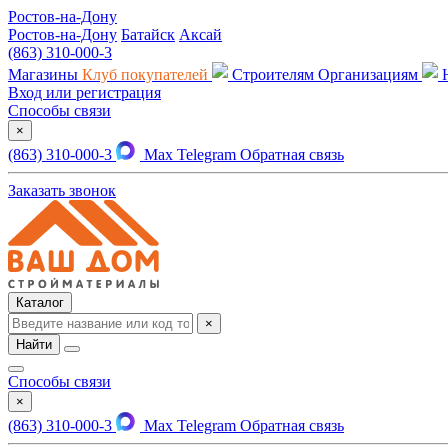
Ростов-на-Дону
Ростов-на-Дону
Батайск
Аксай
(863) 310-000-3
Магазины
Клуб покупателей
Строителям
Организациям
Вход или регистрация
Способы связи
×
(863) 310-000-3
Max
Telegram
Обратная связь
Заказать звонок
Каталог
×
Найти
Способы связи
×
(863) 310-000-3
Max
Telegram
Обратная связь