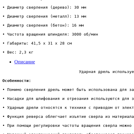
• Диаметр сверления (дерево): 30 мм

• Диаметр сверления (металл): 13 мм

• Диаметр сверления (бетон): 16 мм

• Частота вращения шпинделя: 3000 об/мин

• Габариты: 41,5 х 31 х 28 см

• Вес: 2,3 кг                                          
Описание
                                Ударная дрель используе
Особенности:
• Помимо сверления дрель может быть использована для за
• Насадки для шлифования и отрезания используются для з
• Ударные дрели относятся к технике с приводом от элект
• Функция реверса облегчает изъятие сверла из материала
• При помощи регулировки частоты вращения сверла можно 