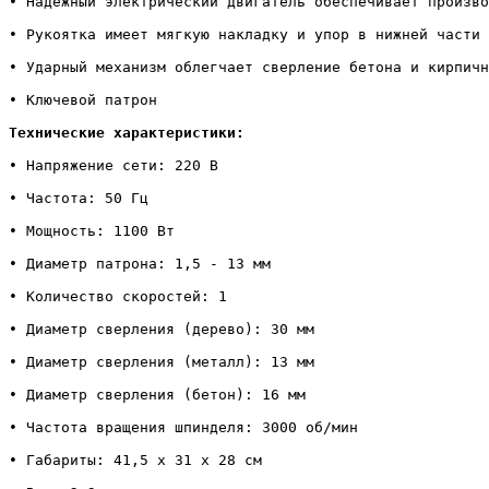
• Надежный электрический двигатель обеспечивает произво
• Рукоятка имеет мягкую накладку и упор в нижней части 
• Ударный механизм облегчает сверление бетона и кирпичн
• Ключевой патрон

Технические характеристики:
• Напряжение сети: 220 В

• Частота: 50 Гц

• Мощность: 1100 Вт

• Диаметр патрона: 1,5 - 13 мм

• Количество скоростей: 1

• Диаметр сверления (дерево): 30 мм

• Диаметр сверления (металл): 13 мм

• Диаметр сверления (бетон): 16 мм

• Частота вращения шпинделя: 3000 об/мин

• Габариты: 41,5 х 31 х 28 см
