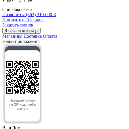
• Вес: 2,3 кг                                
Способы связи
Позвонить: (863) 310-000-3
Написать в Telegram
Заказать звонок
В начало страницы
Магазины
Доставка
Оплата
Наши приложения
Ваш Дом