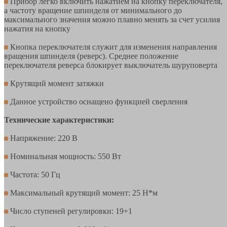
Прибор легко включить нажатием на кнопку переключателя,
а частоту вращение шпинделя от минимального до
максимального значения можно плавно менять за счет усилия
нажатия на кнопку
Кнопка переключателя служит для изменения направления
вращения шпинделя (реверс). Среднее положение
переключателя реверса блокирует выключатель шуруповерта
Крутящий момент затяжки
Данное устройство оснащено функцией сверления
Технические характеристики:
Напряжение: 220 В
Номинальная мощность: 550 Вт
Частота: 50 Гц
Максимальный крутящий момент: 25 Н*м
Число ступеней регулировки: 19+1