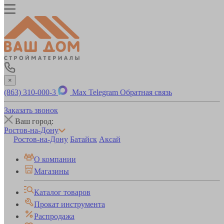
×
(863) 310-000-3
Max
Telegram
Обратная связь
Заказать звонок
Ваш город:
Ростов-на-Дону
Ростов-на-Дону
Батайск
Аксай
О компании
Магазины
Каталог товаров
Прокат инструмента
Распродажа