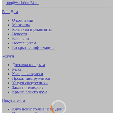
opt@vashdom24.ru
Ваш Дом
О компании
Магазины
Контакты и реквизиты
Новости
Вакансии
Поставщикам
Раскрытие информации
Услуги
Доставка и подъем
Резка
Колеровка краски
Прокат инструментов
Услуги спецтехники
Заказ по телефону
Крыша вашего дома
Покупателям
Клуб покупателей "Ваш Дом"