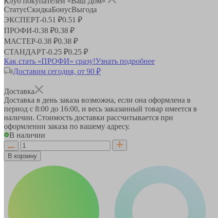
Клуб покупателей «Ваш Дом»
Статус
Скидка
Бонус
Выгода
ЭКСПЕРТ
-
0.51 ₽
0.51 ₽
ПРОФИ
-
0.38 ₽
0.38 ₽
МАСТЕР
-
0.38 ₽
0.38 ₽
СТАНДАРТ
-
0.25 ₽
0.25 ₽
Как стать «ПРОФИ» сразу!
Узнать подробнее
Доставим сегодня, от 90 ₽
Доставка
Доставка в день заказа возможна, если она оформлена в
период
с 8:00 до 16:00
, и весь заказанный товар имеется в
наличии. Стоимость доставки рассчитывается при
оформлении заказа по вашему адресу.
В наличии
В корзину