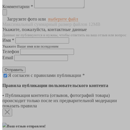
Комментарии *
Загрузите фото или
выберите файл
Максимальный суммарный размер файлов 12MB
Укажите, пожалуйста, контактные данные
Данные не публикуются и нужны, чтобы ответить на ваш отзыв или вопрос
Имя *
Укажите Ваше имя или псевдоним
Телефон
Email
Отправить
Я согласен с правилами публикации *
Правила публикации пользовательского контента
• Публикация контента (отзывов, фотографий товара)
происходит только после их предварительной модерации
показать правила
Ваш отзыв отправлен!