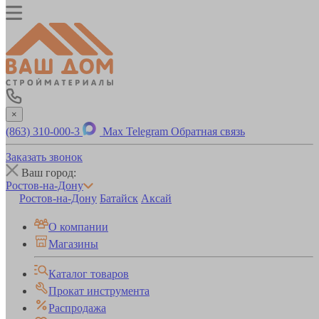
×
(863) 310-000-3
Max
Telegram
Обратная связь
Заказать звонок
Ваш город:
Ростов-на-Дону
Ростов-на-Дону
Батайск
Аксай
О компании
Магазины
Каталог товаров
Прокат инструмента
Распродажа