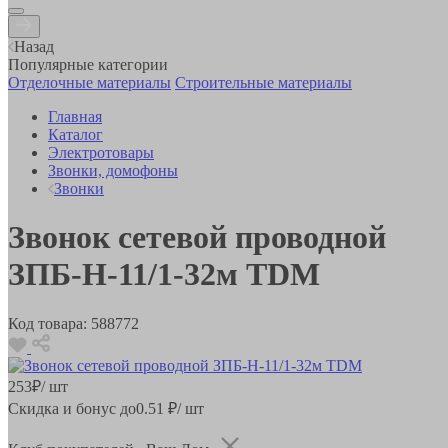
Назад
Популярные категории
Отделочные материалы
Строительные материалы
Главная
Каталог
Электротовары
Звонки, домофоны
Звонки
Звонок сетевой проводной
ЗПБ-Н-11/1-32м TDM
Код товара:
588772
253
₽
/ шт
Скидка и бонус до
0.51
₽/ шт