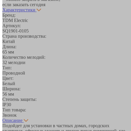
если заказать сегодня
Характеристики
Бренд:
TDM Electric
Артикул:
SQ1901-0105
Страна производства:
Китай
Длина:
65 мм
Количество мелодий:
32 мелодии
Тип:
Проводной
Цвет:
Белый
Ширина:
56 мм
Степень защиты:
IP30
Тип товара:
Звонок
Описание
Подойдет для установки в частных домах, городских
квартирах, офисных зданиях и других типах помещений, где