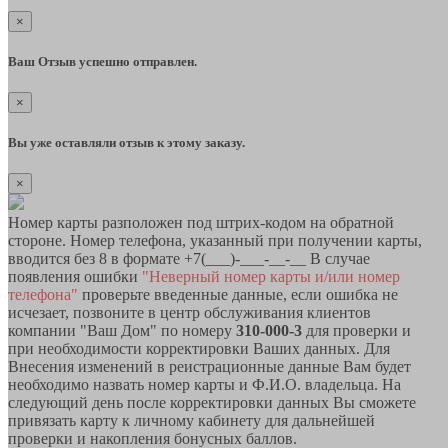
×
Ваш Отзыв успешно отправлен.
×
Вы уже оставляли отзыв к этому заказу.
×
Номер карты разположен под штрих-кодом на обратной
стороне. Номер телефона, указанный при получении карты,
вводится без 8 в формате +7(___)-___-__-__ В случае
появления ошибки
"Неверный номер карты и/или номер
телефона"
проверьте введенные данные, если ошибка не
исчезает, позвоните в центр обслуживания клиентов
компании "Ваш Дом" по номеру
310-000-3
для проверки и
при необходимости корректировки Ваших данных. Для
Внесения изменений в реистрационные данные Вам будет
необходимо назвать номер карты и Ф.И.О. владельца. На
следующий день после корректировки данных Вы сможете
привязать карту к личному кабинету для дальнейшей
проверки и накопления бонусных баллов.