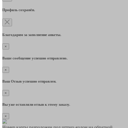
Профиль сохранён.
Благодарим за заполнение анкеты.
×
Ваше сообщение успешно отправлено.
×
Ваш Отзыв успешно отправлен.
×
Вы уже оставляли отзыв к этому заказу.
×
Номер карты разположен под штрих-кодом на обратной