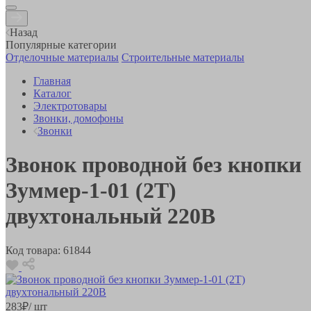
Назад
Популярные категории
Отделочные материалы
Строительные материалы
Главная
Каталог
Электротовары
Звонки, домофоны
Звонки
Звонок проводной без кнопки
Зуммер-1-01 (2Т)
двухтональный 220В
Код товара:
61844
283
₽
/ шт