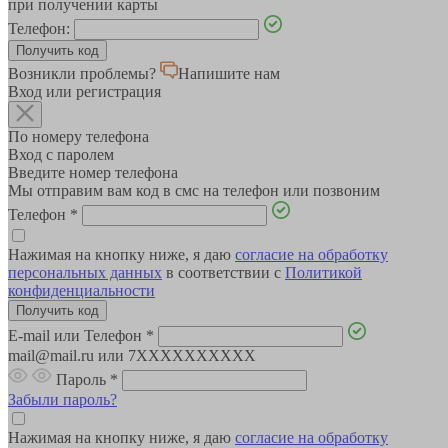
при получении карты
Телефон:
Возникли проблемы?
Напишите нам
Вход или регистрация
По номеру телефона
Вход с паролем
Введите номер телефона
Мы отправим вам код в смс на телефон или позвоним
Телефон
*
Нажимая на кнопку ниже, я даю
согласие на обработку
персональных данных
в соответствии с
Политикой
конфиденциальности
E-mail или Телефон
*
mail@mail.ru или 7XXXXXXXXXX
Пароль
*
Забыли пароль?
Нажимая на кнопку ниже, я даю
согласие на обработку