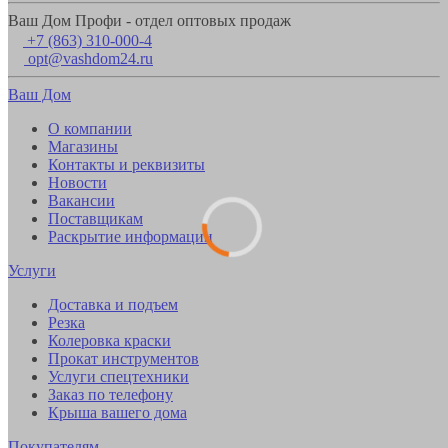
Ваш Дом Профи - отдел оптовых продаж
+7 (863) 310-000-4
opt@vashdom24.ru
Ваш Дом
О компании
Магазины
Контакты и реквизиты
Новости
Вакансии
Поставщикам
Раскрытие информации
Услуги
Доставка и подъем
Резка
Колеровка краски
Прокат инструментов
Услуги спецтехники
Заказ по телефону
Крыша вашего дома
Покупателям