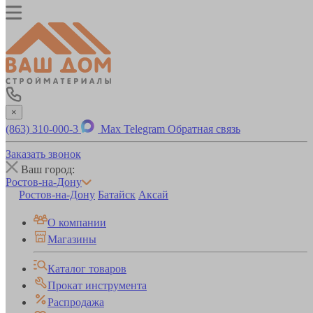
×
(863) 310-000-3
Max
Telegram
Обратная связь
Заказать звонок
Ваш город:
Ростов-на-Дону
Ростов-на-Дону
Батайск
Аксай
О компании
Магазины
Каталог товаров
Прокат инструмента
Распродажа