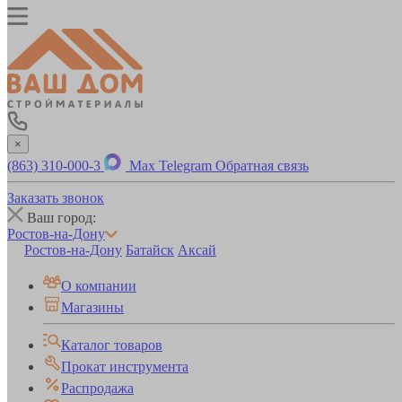
×
(863) 310-000-3
Max
Telegram
Обратная связь
Заказать звонок
Ваш город:
Ростов-на-Дону
Ростов-на-Дону
Батайск
Аксай
О компании
Магазины
Каталог товаров
Прокат инструмента
Распродажа