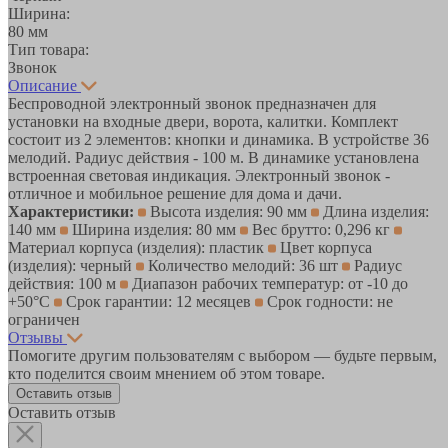
Ширина:
80 мм
Тип товара:
Звонок
Описание
Беспроводной электронный звонок предназначен для
установки на входные двери, ворота, калитки. Комплект
состоит из 2 элементов: кнопки и динамика. В устройстве 36
мелодий. Радиус действия - 100 м. В динамике установлена
встроенная световая индикация. Электронный звонок -
отличное и мобильное решение для дома и дачи.
Характеристики:
Высота изделия: 90 мм
Длина изделия:
140 мм
Ширина изделия: 80 мм
Вес брутто: 0,296 кг
Материал корпуса (изделия): пластик
Цвет корпуса
(изделия): черный
Количество мелодий: 36 шт
Радиус
действия: 100 м
Диапазон рабочих температур: от -10 до
+50°С
Срок гарантии: 12 месяцев
Срок годности: не
ограничен
Отзывы
Помогите другим пользователям с выбором — будьте первым,
кто поделится своим мнением об этом товаре.
Оставить отзыв
Оставить отзыв