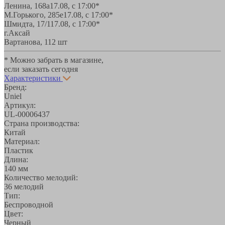
Ленина, 168а
17.08, с 17:00*
М.Горького, 285е
17.08, с 17:00*
Шмидта, 17/1
17.08, с 17:00*
г.Аксай
Вартанова, 11
2 шт
* Можно забрать в магазине,
если заказать сегодня
Характеристики
Бренд:
Uniel
Артикул:
UL-00006437
Страна производства:
Китай
Материал:
Пластик
Длина:
140 мм
Количество мелодий:
36 мелодий
Тип:
Беспроводной
Цвет:
Черный