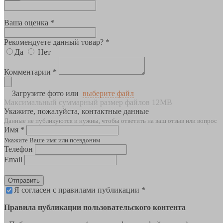
Ваша оценка *
Рекомендуете данный товар? *
Да
Нет
Комментарии *
Загрузите фото или
выберите файл
Максимальный суммарный размер файлов 12MB
Укажите, пожалуйста, контактные данные
Данные не публикуются и нужны, чтобы ответить на ваш отзыв или вопрос
Имя *
Укажите Ваше имя или псевдоним
Телефон
Email
Отправить
Я согласен с правилами публикации *
Правила публикации пользовательского контента