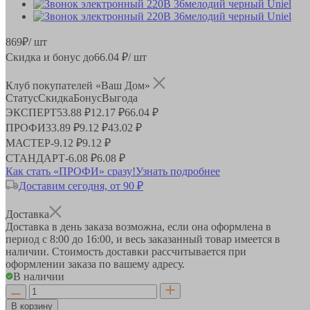
869
₽
/ шт
Скидка и бонус до
66.04
₽/ шт
Клуб покупателей «Ваш Дом»
Статус
Скидка
Бонус
Выгода
ЭКСПЕРТ
53.88 ₽
12.17 ₽
66.04 ₽
ПРОФИ
33.89 ₽
9.12 ₽
43.02 ₽
МАСТЕР
-
9.12 ₽
9.12 ₽
СТАНДАРТ
-
6.08 ₽
6.08 ₽
Как стать «ПРОФИ» сразу!
Узнать подробнее
Доставим сегодня, от 90 ₽
Доставка
Доставка в день заказа возможна, если она оформлена в
период
с 8:00 до 16:00
, и весь заказанный товар имеется в
наличии. Стоимость доставки рассчитывается при
оформлении заказа по вашему адресу.
В наличии
В корзину