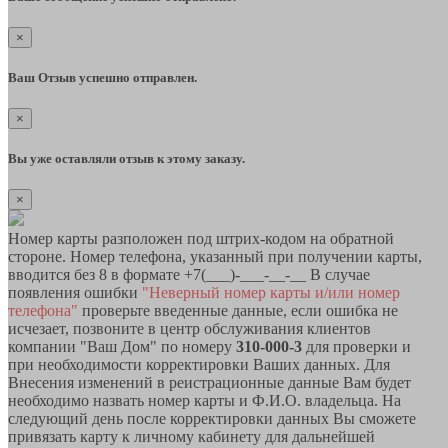
×
Ваш Отзыв успешно отправлен.
×
Вы уже оставляли отзыв к этому заказу.
×
Номер карты разположен под штрих-кодом на обратной
стороне. Номер телефона, указанный при получении карты,
вводится без 8 в формате +7(___)-___-__-__ В случае
появления ошибки
"Неверный номер карты и/или номер
телефона"
проверьте введенные данные, если ошибка не
исчезает, позвоните в центр обслуживания клиентов
компании "Ваш Дом" по номеру
310-000-3
для проверки и
при необходимости корректировки Ваших данных. Для
Внесения изменений в реистрационные данные Вам будет
необходимо назвать номер карты и Ф.И.О. владельца. На
следующий день после корректировки данных Вы сможете
привязать карту к личному кабинету для дальнейшей