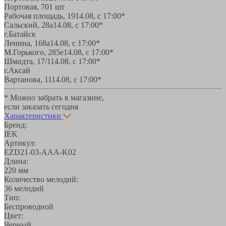
Портовая, 70
1 шт
Рабочая площадь, 19
14.08, с 17:00*
Сальский, 28a
14.08, с 17:00*
г.Батайск
Ленина, 168а
14.08, с 17:00*
М.Горького, 285е
14.08, с 17:00*
Шмидта, 17/1
14.08, с 17:00*
г.Аксай
Вартанова, 11
14.08, с 17:00*
* Можно забрать в магазине,
если заказать сегодня
Характеристики
Бренд:
IEK
Артикул:
EZD21-03-AAA-K02
Длина:
220 мм
Количество мелодий:
36 мелодий
Тип:
Беспроводной
Цвет:
Черный