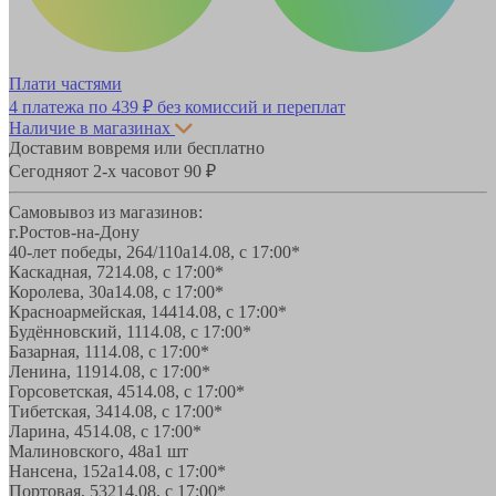
Плати частями
4 платежа по
439 ₽
без комиссий и переплат
Наличие в магазинах
Доставим вовремя или бесплатно
Сегодня
от 2-х часов
от 90 ₽
Самовывоз из магазинов:
г.Ростов-на-Дону
40-лет победы, 264/110а
14.08, с 17:00*
Каскадная, 72
14.08, с 17:00*
Королева, 30а
14.08, с 17:00*
Красноармейская, 144
14.08, с 17:00*
Будённовский, 11
14.08, с 17:00*
Базарная, 11
14.08, с 17:00*
Ленина, 119
14.08, с 17:00*
Горсоветская, 45
14.08, с 17:00*
Тибетская, 34
14.08, с 17:00*
Ларина, 45
14.08, с 17:00*
Малиновского, 48а
1 шт
Нансена, 152а
14.08, с 17:00*
Портовая, 532
14.08, с 17:00*