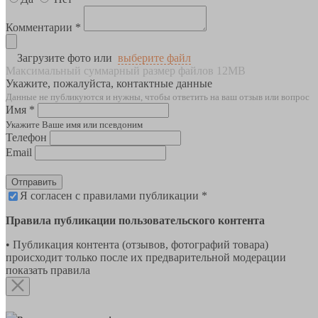
Комментарии *
Загрузите фото или
выберите файл
Максимальный суммарный размер файлов 12MB
Укажите, пожалуйста, контактные данные
Данные не публикуются и нужны, чтобы ответить на ваш отзыв или вопрос
Имя *
Укажите Ваше имя или псевдоним
Телефон
Email
Отправить
Я согласен с правилами публикации *
Правила публикации пользовательского контента
• Публикация контента (отзывов, фотографий товара)
происходит только после их предварительной модерации
показать правила