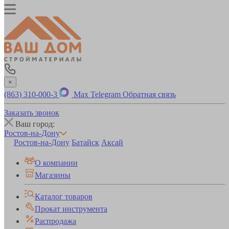
×
(863) 310-000-3
Max
Telegram
Обратная связь
Заказать звонок
Ваш город:
Ростов-на-Дону
Ростов-на-Дону
Батайск
Аксай
О компании
Магазины
Каталог товаров
Прокат инструмента
Распродажа