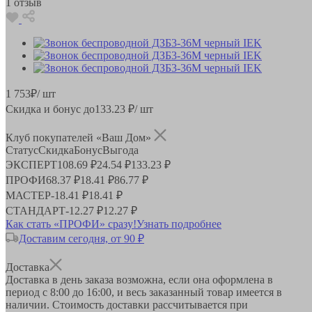
1 отзыв
1 753
₽
/ шт
Скидка и бонус до
133.23
₽/ шт
Клуб покупателей «Ваш Дом»
Статус
Скидка
Бонус
Выгода
ЭКСПЕРТ
108.69 ₽
24.54 ₽
133.23 ₽
ПРОФИ
68.37 ₽
18.41 ₽
86.77 ₽
МАСТЕР
-
18.41 ₽
18.41 ₽
СТАНДАРТ
-
12.27 ₽
12.27 ₽
Как стать «ПРОФИ» сразу!
Узнать подробнее
Доставим сегодня, от 90 ₽
Доставка
Доставка в день заказа возможна, если она оформлена в
период
с 8:00 до 16:00
, и весь заказанный товар имеется в
наличии. Стоимость доставки рассчитывается при