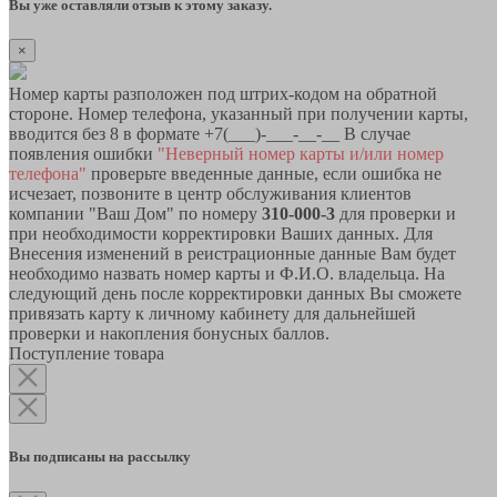
Вы уже оставляли отзыв к этому заказу.
×
Номер карты разположен под штрих-кодом на обратной
стороне. Номер телефона, указанный при получении карты,
вводится без 8 в формате +7(___)-___-__-__ В случае
появления ошибки
"Неверный номер карты и/или номер
телефона"
проверьте введенные данные, если ошибка не
исчезает, позвоните в центр обслуживания клиентов
компании "Ваш Дом" по номеру
310-000-3
для проверки и
при необходимости корректировки Ваших данных. Для
Внесения изменений в реистрационные данные Вам будет
необходимо назвать номер карты и Ф.И.О. владельца. На
следующий день после корректировки данных Вы сможете
привязать карту к личному кабинету для дальнейшей
проверки и накопления бонусных баллов.
Поступление товара
Вы подписаны на рассылку