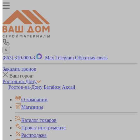
×
(863) 310-000-3
Max
Telegram
Обратная связь
Заказать звонок
Ваш город:
Ростов-на-Дону
Ростов-на-Дону
Батайск
Аксай
О компании
Магазины
Каталог товаров
Прокат инструмента
Распродажа