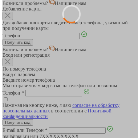
Возникли проблемы?
Напишите нам
Добавление карты
Для добавления карты введите номер телефона, указанный
при получении карты
Телефон:
Возникли проблемы?
Напишите нам
Вход или регистрация
По номеру телефона
Вход с паролем
Введите номер телефона
Мы отправим вам код в смс на телефон или позвоним
Телефон
*
Нажимая на кнопку ниже, я даю
согласие на обработку
персональных данных
в соответствии с
Политикой
конфиденциальности
E-mail или Телефон
*
mail@mail.ru или 7XXXXXXXXXX